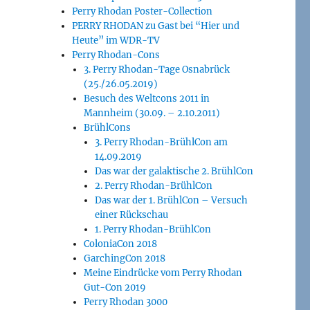
Perry Rhodan Poster-Collection
PERRY RHODAN zu Gast bei “Hier und
Heute” im WDR-TV
Perry Rhodan-Cons
3. Perry Rhodan-Tage Osnabrück
(25./26.05.2019)
Besuch des Weltcons 2011 in
Mannheim (30.09. – 2.10.2011)
BrühlCons
3. Perry Rhodan-BrühlCon am
14.09.2019
Das war der galaktische 2. BrühlCon
2. Perry Rhodan-BrühlCon
Das war der 1. BrühlCon – Versuch
einer Rückschau
1. Perry Rhodan-BrühlCon
ColoniaCon 2018
GarchingCon 2018
Meine Eindrücke vom Perry Rhodan
Gut-Con 2019
Perry Rhodan 3000