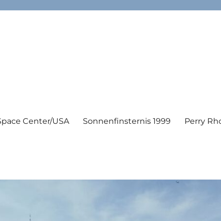
Space Center/USA
Sonnenfinsternis 1999
Perry Rh