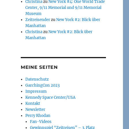
Christina
zu
New York #4: One World Trade
Center, 9/11 Memorial und 9/11 Memorial
Museum
Zeitreisender
zu
New York #2: Blick über
Manhattan
Christina
zu
New York #2: Blick über
Manhattan
MEINE SEITEN
Datenschutz
GarchingCon 2023
Impressum
Kennedy Space Center/USA
Kontakt
Newsletter
Perry Rhodan
Fan-Videos
Gewinnspiel “Zeitreisen” – 3. Platz