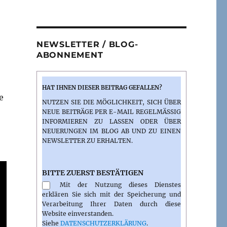
NEWSLETTER / BLOG-
ABONNEMENT
HAT IHNEN DIESER BEITRAG GEFALLEN?
e
NUTZEN SIE DIE MÖGLICHKEIT, SICH ÜBER
NEUE BEITRÄGE PER E-MAIL REGELMÄSSIG I
NFORMIEREN ZU LASSEN ODER ÜBER N
EUERUNGEN IM BLOG AB UND ZU EINEN N
EWSLETTER ZU ERHALTEN.
BITTE ZUERST BESTÄTIGEN
Mit der Nutzung dieses Dienstes
erklären Sie sich mit der Speicherung und
Verarbeitung Ihrer Daten durch diese
Website einverstanden.
Siehe
DATENSCHUTZERKLÄRUNG
.