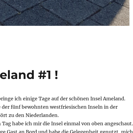
eland #1 !
inge ich einige Tage auf der schönen Insel Ameland.
 der fünf bewohnten westfriesischen Inseln in der
hört zu den Niederlanden.
 Tag habe ich mir die Insel einmal von oben angeschaut.
ige Gast an Bord und habe die Gelegenheit genutzt, mich