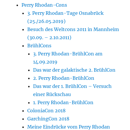
Perry Rhodan-Cons
3. Perry Rhodan-Tage Osnabrück
(25./26.05.2019)
Besuch des Weltcons 2011 in Mannheim
(30.09. – 2.10.2011)
BrühlCons
3. Perry Rhodan-BrühlCon am
14.09.2019
Das war der galaktische 2. BrühlCon
2. Perry Rhodan-BrühlCon
Das war der 1. BrühlCon – Versuch
einer Rückschau
1. Perry Rhodan-BrühlCon
ColoniaCon 2018
GarchingCon 2018
Meine Eindrücke vom Perry Rhodan