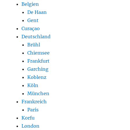
Belgien
De Haan
Gent
Curaçao
Deutschland
Brühl
Chiemsee
Frankfurt
Garching
Koblenz
Köln
München
Frankreich
Paris
Korfu
London