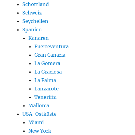
Schottland
Schweiz
Seychellen
Spanien
Kanaren
Fuerteventura
Gran Canaria
La Gomera
La Graciosa
La Palma
Lanzarote
Teneriffa
Mallorca
USA-Ostküste
Miami
New York