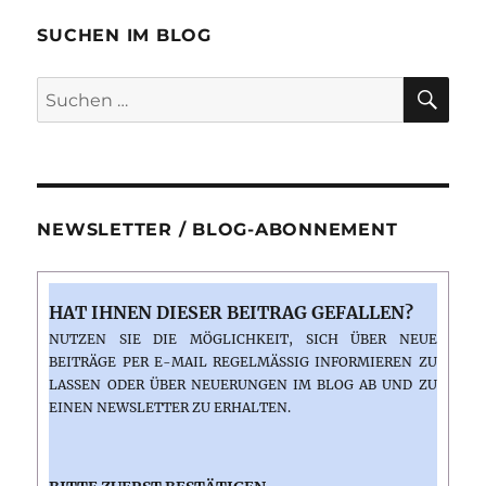
Coffee
Shop
SUCHEN IM BLOG
SU
Suchen
nach:
NEWSLETTER / BLOG-ABONNEMENT
HAT IHNEN DIESER BEITRAG GEFALLEN?
NUTZEN SIE DIE MÖGLICHKEIT, SICH ÜBER NEUE
BEITRÄGE PER E-MAIL REGELMÄSSIG INFORMIEREN ZU L
ASSEN ODER ÜBER NEUERUNGEN IM BLOG AB UND ZU E
INEN NEWSLETTER ZU ERHALTEN.