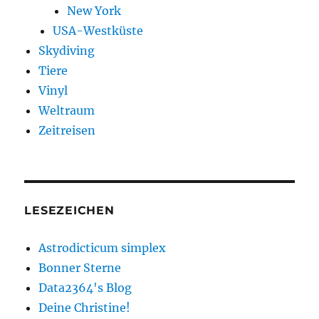
New York
USA-Westküste
Skydiving
Tiere
Vinyl
Weltraum
Zeitreisen
LESEZEICHEN
Astrodicticum simplex
Bonner Sterne
Data2364's Blog
Deine Christine!