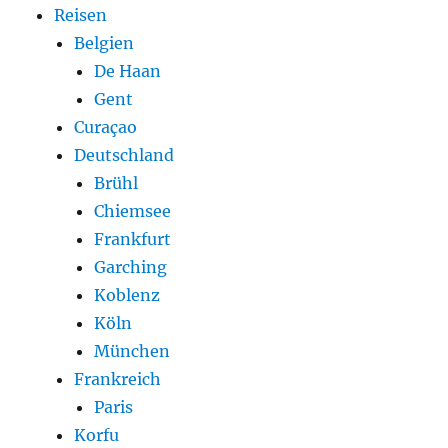
Reisen
Belgien
De Haan
Gent
Curaçao
Deutschland
Brühl
Chiemsee
Frankfurt
Garching
Koblenz
Köln
München
Frankreich
Paris
Korfu