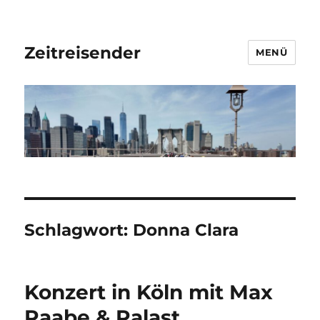
Zeitreisender
MENÜ
Schlagwort:
Donna Clara
Konzert in Köln mit Max
Raabe & Palast