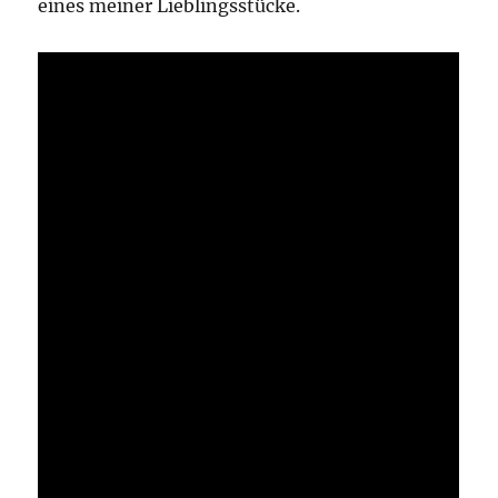
eines meiner Lieblingsstücke.