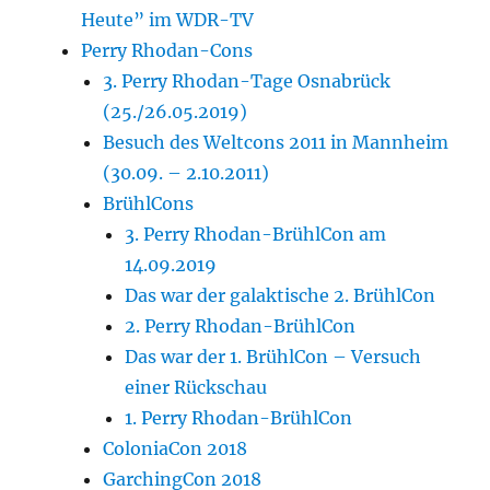
Heute” im WDR-TV
Perry Rhodan-Cons
3. Perry Rhodan-Tage Osnabrück
(25./26.05.2019)
Besuch des Weltcons 2011 in Mannheim
(30.09. – 2.10.2011)
BrühlCons
3. Perry Rhodan-BrühlCon am
14.09.2019
Das war der galaktische 2. BrühlCon
2. Perry Rhodan-BrühlCon
Das war der 1. BrühlCon – Versuch
einer Rückschau
1. Perry Rhodan-BrühlCon
ColoniaCon 2018
GarchingCon 2018