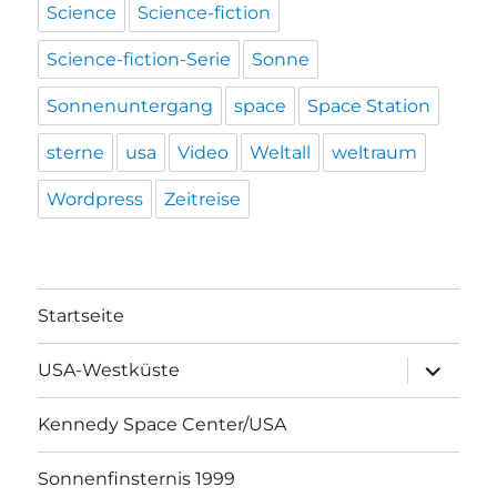
Science
Science-fiction
Science-fiction-Serie
Sonne
Sonnenuntergang
space
Space Station
sterne
usa
Video
Weltall
weltraum
Wordpress
Zeitreise
Startseite
Unterme
USA-Westküste
öffnen
Kennedy Space Center/USA
Sonnenfinsternis 1999