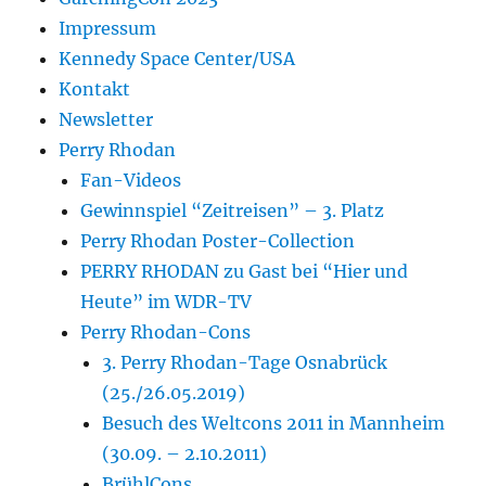
Impressum
Kennedy Space Center/USA
Kontakt
Newsletter
Perry Rhodan
Fan-Videos
Gewinnspiel “Zeitreisen” – 3. Platz
Perry Rhodan Poster-Collection
PERRY RHODAN zu Gast bei “Hier und
Heute” im WDR-TV
Perry Rhodan-Cons
3. Perry Rhodan-Tage Osnabrück
(25./26.05.2019)
Besuch des Weltcons 2011 in Mannheim
(30.09. – 2.10.2011)
BrühlCons