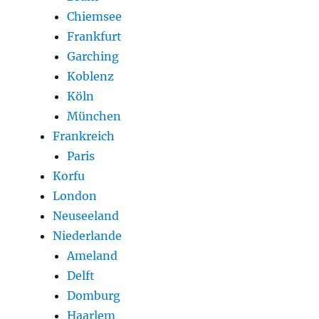
Chiemsee
Frankfurt
Garching
Koblenz
Köln
München
Frankreich
Paris
Korfu
London
Neuseeland
Niederlande
Ameland
Delft
Domburg
Haarlem