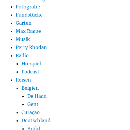
Fotografie
Fundstücke
Garten
Max Raabe
Musik
Perry Rhodan
Radio
Hörspiel
Podcast
Reisen
Belgien
De Haan
Gent
Curaçao
Deutschland
Brühl