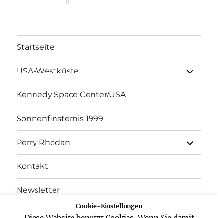
Startseite
Unterme
USA-Westküste
öffnen
Kennedy Space Center/USA
Sonnenfinsternis 1999
Unterme
Perry Rhodan
öffnen
Kontakt
Newsletter
Cookie-Einstellungen
Datenschutz
Diese Website benutzt Cookies. Wenn Sie damit