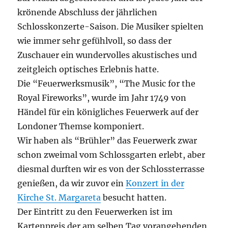
krönende Abschluss der jährlichen
Schlosskonzerte-Saison. Die Musiker spielten
wie immer sehr gefühlvoll, so dass der
Zuschauer ein wundervolles akustisches und
zeitgleich optisches Erlebnis hatte.
Die “Feuerwerksmusik”, “The Music for the
Royal Fireworks”, wurde im Jahr 1749 von
Händel für ein königliches Feuerwerk auf der
Londoner Themse komponiert.
Wir haben als “Brühler” das Feuerwerk zwar
schon zweimal vom Schlossgarten erlebt, aber
diesmal durften wir es von der Schlossterrasse
genießen, da wir zuvor ein
Konzert in der
Kirche St. Margareta
besucht hatten.
Der Eintritt zu den Feuerwerken ist im
Kartenpreis der am selben Tag vorangehenden