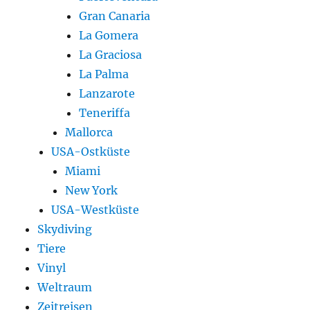
Gran Canaria
La Gomera
La Graciosa
La Palma
Lanzarote
Teneriffa
Mallorca
USA-Ostküste
Miami
New York
USA-Westküste
Skydiving
Tiere
Vinyl
Weltraum
Zeitreisen