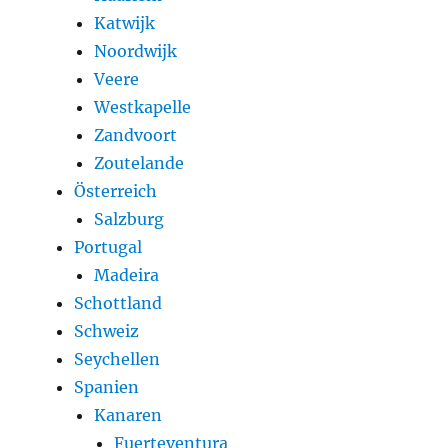
Katwijk
Noordwijk
Veere
Westkapelle
Zandvoort
Zoutelande
Österreich
Salzburg
Portugal
Madeira
Schottland
Schweiz
Seychellen
Spanien
Kanaren
Fuerteventura