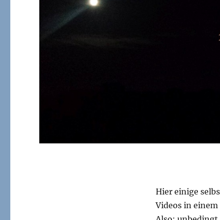
Hier einige sel
Videos in einem
Also: unbedingt