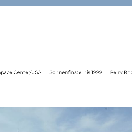
Space Center/USA
Sonnenfinsternis 1999
Perry Rh