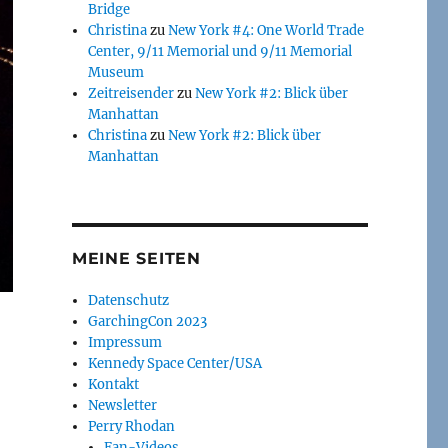
Bridge
Christina
zu
New York #4: One World Trade
Center, 9/11 Memorial und 9/11 Memorial
Museum
Zeitreisender
zu
New York #2: Blick über
Manhattan
Christina
zu
New York #2: Blick über
Manhattan
MEINE SEITEN
Datenschutz
GarchingCon 2023
Impressum
Kennedy Space Center/USA
Kontakt
Newsletter
Perry Rhodan
Fan-Videos