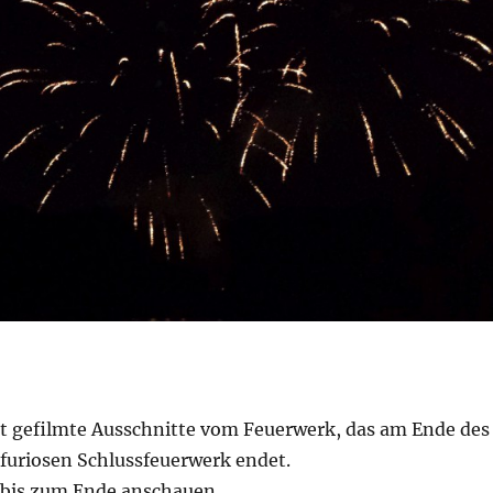
bst gefilmte Ausschnitte vom Feuerwerk, das am Ende des
 furiosen Schlussfeuerwerk endet.
 bis zum Ende anschauen…