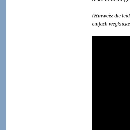
(
Hinweis
: die le
einfach wegklicke