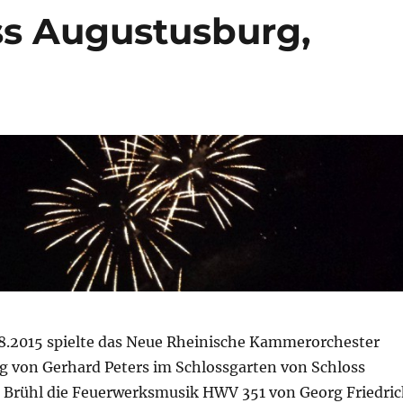
ss Augustusburg,
8.2015 spielte das Neue Rheinische Kammerorchester
ng von Gerhard Peters im Schlossgarten von Schloss
 Brühl die Feuerwerksmusik HWV 351 von Georg Friedri