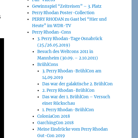
Gewinnspiel “Zeitreisen” – 3. Platz
Perry Rhodan Poster-Collection
s
PERRY RHODAN zu Gast bei “Hier und
Heute” im WDR-TV
Perry Rhodan-Cons
3. Perry Rhodan-Tage Osnabrück
(25./26.05.2019)
Besuch des Weltcons 2011 in
Mannheim (30.09. – 2.10.2011)
BrühlCons
3. Perry Rhodan-BrühlCon am
14.09.2019
Das war der galaktische 2. BrühlCon
2. Perry Rhodan-BrühlCon
Das war der 1. BrühlCon – Versuch
einer Rückschau
1. Perry Rhodan-BrühlCon
ColoniaCon 2018
GarchingCon 2018
Meine Eindrücke vom Perry Rhodan
Gut-Con 2019