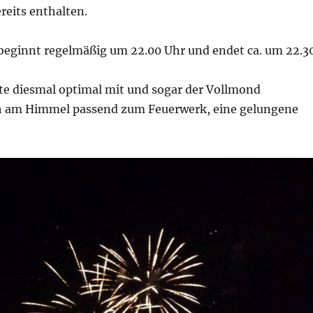
reits enthalten.
beginnt regelmäßig um 22.00 Uhr und endet ca. um 22.3
lte diesmal optimal mit und sogar der Vollmond
ch am Himmel passend zum Feuerwerk, eine gelungene