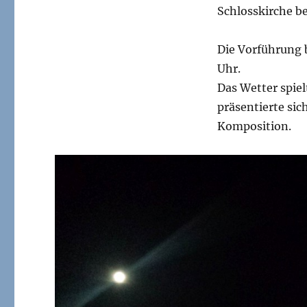
Schlosskirche be
Die Vorführung 
Uhr.
Das Wetter spie
präsentierte si
Komposition.