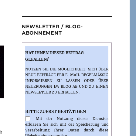
NEWSLETTER / BLOG-
ABONNEMENT
HAT IHNEN DIESER BEITRAG
GEFALLEN?
NUTZEN SIE DIE MÖGLICHKEIT, SICH ÜBER
NEUE BEITRÄGE PER E-MAIL REGELMÄSSIG I
NFORMIEREN ZU LASSEN ODER ÜBER N
EUERUNGEN IM BLOG AB UND ZU EINEN N
EWSLETTER ZU ERHALTEN.
BITTE ZUERST BESTÄTIGEN
Mit der Nutzung dieses Dienstes
erklären Sie sich mit der Speicherung und
Verarbeitung Ihrer Daten durch diese
ch
Website einverstanden.