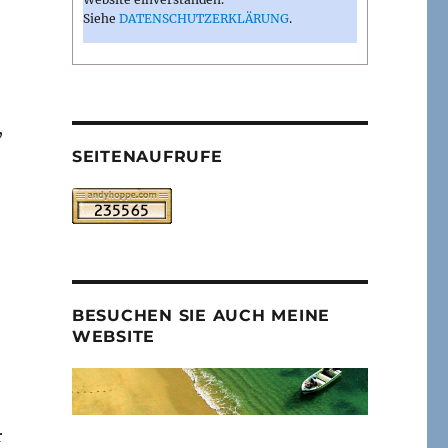
Siehe
DATENSCHUTZERKLÄRUNG
.
,
SEITENAUFRUFE
BESUCHEN SIE AUCH MEINE
e
WEBSITE
r