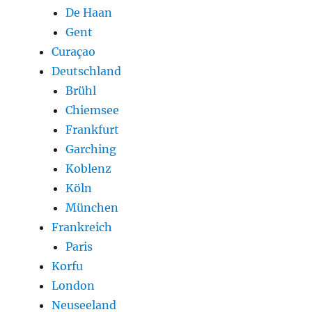
De Haan
Gent
Curaçao
Deutschland
Brühl
Chiemsee
Frankfurt
Garching
Koblenz
Köln
München
Frankreich
Paris
Korfu
London
Neuseeland