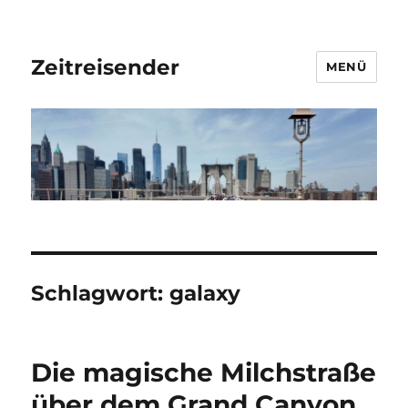
Zeitreisender
MENÜ
Schlagwort:
galaxy
Die magische Milchstraße
über dem Grand Canyon