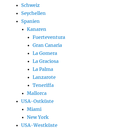
Schweiz
Seychellen
Spanien
Kanaren
Fuerteventura
Gran Canaria
La Gomera
La Graciosa
La Palma
Lanzarote
Teneriffa
Mallorca
USA-Ostküste
Miami
New York
USA-Westküste