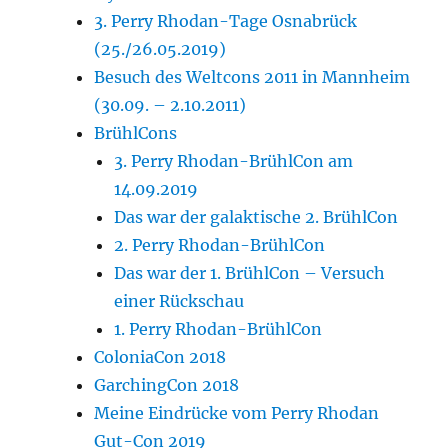
3. Perry Rhodan-Tage Osnabrück
(25./26.05.2019)
Besuch des Weltcons 2011 in Mannheim
(30.09. – 2.10.2011)
BrühlCons
3. Perry Rhodan-BrühlCon am
14.09.2019
Das war der galaktische 2. BrühlCon
2. Perry Rhodan-BrühlCon
Das war der 1. BrühlCon – Versuch
einer Rückschau
1. Perry Rhodan-BrühlCon
ColoniaCon 2018
GarchingCon 2018
Meine Eindrücke vom Perry Rhodan
Gut-Con 2019