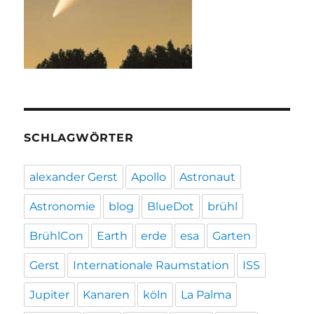
SCHLAGWÖRTER
alexander Gerst
Apollo
Astronaut
Astronomie
blog
BlueDot
brühl
BrühlCon
Earth
erde
esa
Garten
Gerst
Internationale Raumstation
ISS
Jupiter
Kanaren
köln
La Palma