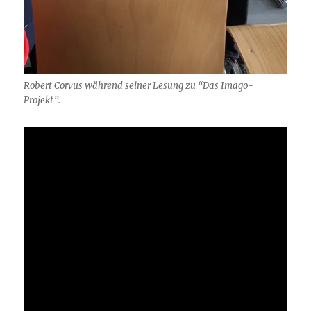
Robert Corvus während seiner Lesung zu “Das Imago-
Projekt”.