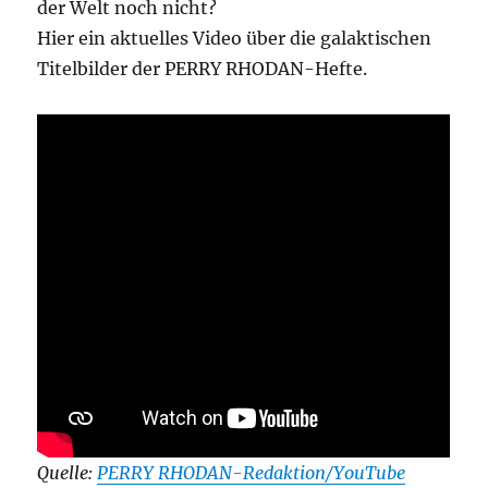
der Welt noch nicht?
Hier ein aktuelles Video über die galaktischen
Titelbilder der PERRY RHODAN-Hefte.
Quelle:
PERRY RHODAN-Redaktion/YouTube