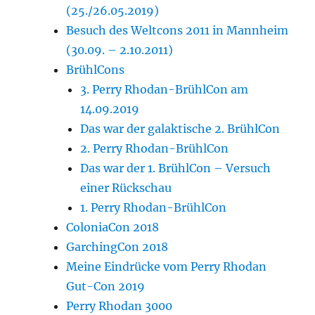
(25./26.05.2019)
Besuch des Weltcons 2011 in Mannheim
(30.09. – 2.10.2011)
BrühlCons
3. Perry Rhodan-BrühlCon am
14.09.2019
Das war der galaktische 2. BrühlCon
2. Perry Rhodan-BrühlCon
Das war der 1. BrühlCon – Versuch
einer Rückschau
1. Perry Rhodan-BrühlCon
ColoniaCon 2018
GarchingCon 2018
Meine Eindrücke vom Perry Rhodan
Gut-Con 2019
Perry Rhodan 3000