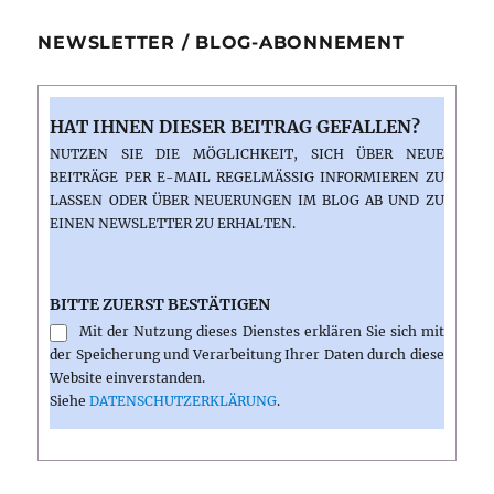
NEWSLETTER / BLOG-ABONNEMENT
HAT IHNEN DIESER BEITRAG GEFALLEN?
NUTZEN SIE DIE MÖGLICHKEIT, SICH ÜBER NEUE
BEITRÄGE PER E-MAIL REGELMÄSSIG INFORMIEREN ZU L
ASSEN ODER ÜBER NEUERUNGEN IM BLOG AB UND ZU E
INEN NEWSLETTER ZU ERHALTEN.
BITTE ZUERST BESTÄTIGEN
Mit der Nutzung dieses Dienstes erklären Sie sich mit
der Speicherung und Verarbeitung Ihrer Daten durch diese
Website einverstanden.
Siehe
DATENSCHUTZERKLÄRUNG
.