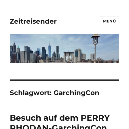
Zeitreisender
MENÜ
Schlagwort:
GarchingCon
Besuch auf dem PERRY
RHODAN-GarchingCon