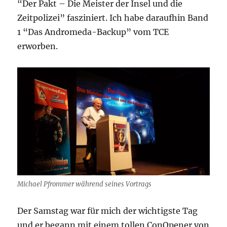
“Der Pakt – Die Meister der Insel und die
Zeitpolizei” fasziniert. Ich habe daraufhin Band
1 “Das Andromeda-Backup” vom TCE
erworben.
Michael Pfrommer während seines Vortrags
Der Samstag war für mich der wichtigste Tag
und er begann mit einem tollen ConOpener von