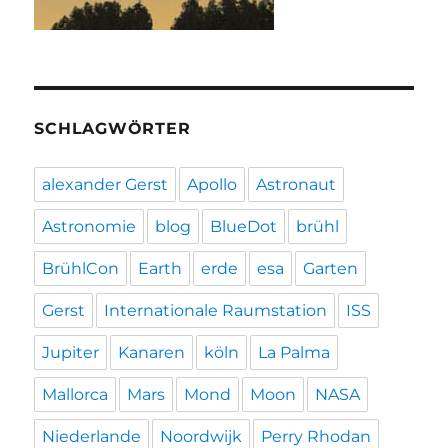
SCHLAGWÖRTER
alexander Gerst
Apollo
Astronaut
Astronomie
blog
BlueDot
brühl
BrühlCon
Earth
erde
esa
Garten
Gerst
Internationale Raumstation
ISS
Jupiter
Kanaren
köln
La Palma
Mallorca
Mars
Mond
Moon
NASA
Niederlande
Noordwijk
Perry Rhodan