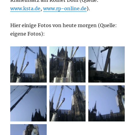
www.ksta.de
,
www.rp-online.de
).
Hier einige Fotos von heute morgen (Quelle:
eigene Fotos):