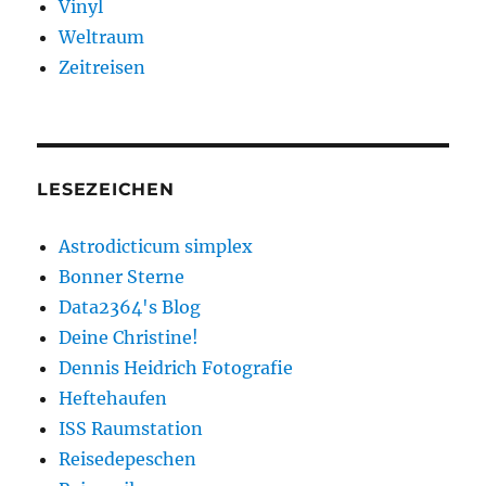
Vinyl
Weltraum
Zeitreisen
LESEZEICHEN
Astrodicticum simplex
Bonner Sterne
Data2364's Blog
Deine Christine!
Dennis Heidrich Fotografie
Heftehaufen
ISS Raumstation
Reisedepeschen