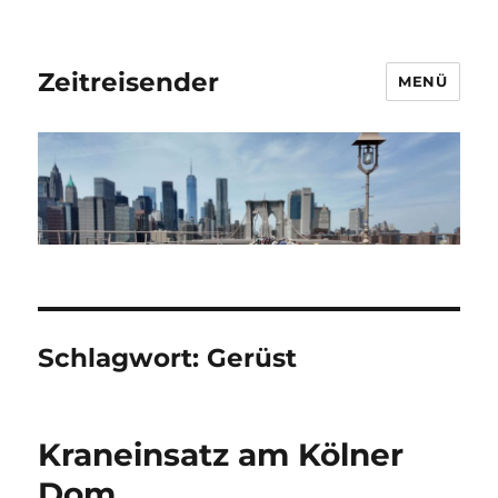
Zeitreisender
MENÜ
Schlagwort:
Gerüst
Kraneinsatz am Kölner
Dom