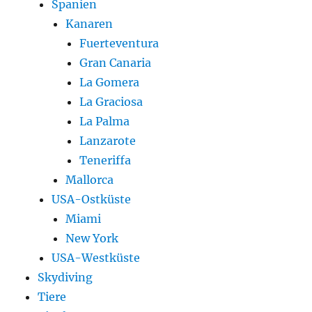
Spanien
Kanaren
Fuerteventura
Gran Canaria
La Gomera
La Graciosa
La Palma
Lanzarote
Teneriffa
Mallorca
USA-Ostküste
Miami
New York
USA-Westküste
Skydiving
Tiere