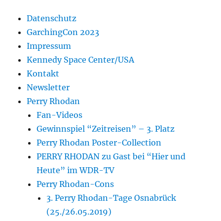
Datenschutz
GarchingCon 2023
Impressum
Kennedy Space Center/USA
Kontakt
Newsletter
Perry Rhodan
Fan-Videos
Gewinnspiel “Zeitreisen” – 3. Platz
Perry Rhodan Poster-Collection
PERRY RHODAN zu Gast bei “Hier und
Heute” im WDR-TV
Perry Rhodan-Cons
3. Perry Rhodan-Tage Osnabrück
(25./26.05.2019)