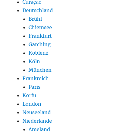
Curaçao
Deutschland
Brühl
Chiemsee
Frankfurt
Garching
Koblenz
Köln
München
Frankreich
Paris
Korfu
London
Neuseeland
Niederlande
Ameland