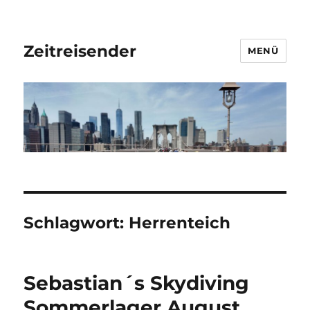
Zeitreisender
MENÜ
Schlagwort:
Herrenteich
Sebastian´s Skydiving
Sommerlager August