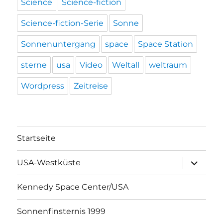
Science
Science-fiction
Science-fiction-Serie
Sonne
Sonnenuntergang
space
Space Station
sterne
usa
Video
Weltall
weltraum
Wordpress
Zeitreise
Startseite
Unterme
USA-Westküste
öffnen
Kennedy Space Center/USA
Sonnenfinsternis 1999