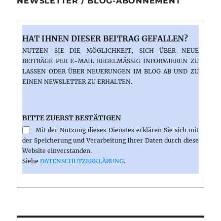
NEWSLETTER / BLOG-ABONNEMENT
HAT IHNEN DIESER BEITRAG GEFALLEN?
NUTZEN SIE DIE MÖGLICHKEIT, SICH ÜBER NEUE
BEITRÄGE PER E-MAIL REGELMÄSSIG INFORMIEREN ZU L
ASSEN ODER ÜBER NEUERUNGEN IM BLOG AB UND ZU E
INEN NEWSLETTER ZU ERHALTEN.
BITTE ZUERST BESTÄTIGEN
Mit der Nutzung dieses Dienstes erklären Sie sich mit
der Speicherung und Verarbeitung Ihrer Daten durch diese
Website einverstanden.
Siehe
DATENSCHUTZERKLÄRUNG
.