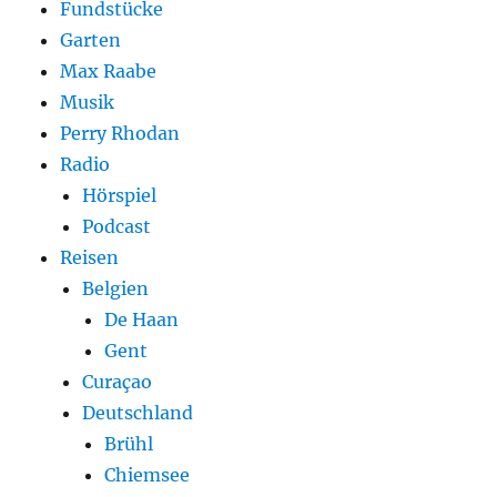
Fundstücke
Garten
Max Raabe
Musik
Perry Rhodan
Radio
Hörspiel
Podcast
Reisen
Belgien
De Haan
Gent
Curaçao
Deutschland
Brühl
Chiemsee