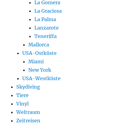
La Gomera
La Graciosa
La Palma
Lanzarote
Teneriffa
Mallorca
USA-Ostküste
Miami
New York
USA-Westküste
Skydiving
Tiere
Vinyl
Weltraum
Zeitreisen