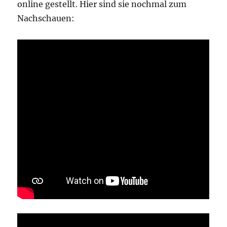
online gestellt. Hier sind sie nochmal zum
Nachschauen: