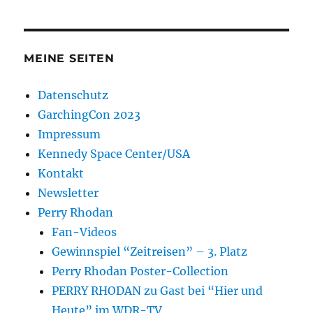
MEINE SEITEN
Datenschutz
GarchingCon 2023
Impressum
Kennedy Space Center/USA
Kontakt
Newsletter
Perry Rhodan
Fan-Videos
Gewinnspiel “Zeitreisen” – 3. Platz
Perry Rhodan Poster-Collection
PERRY RHODAN zu Gast bei “Hier und
Heute” im WDR-TV