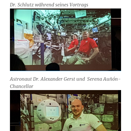
Dr. Schlutz während seines Vortrags
Astronaut Dr. Alexander Gerst und Serena Auñón-
Chancellor