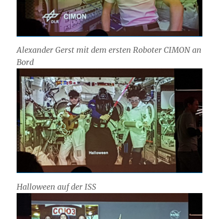
Alexander Gerst mit dem ersten Roboter CIMON an
Bord
Halloween auf der ISS