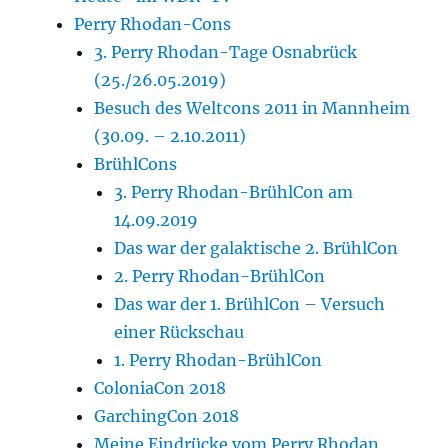
Perry Rhodan-Cons
3. Perry Rhodan-Tage Osnabrück
(25./26.05.2019)
Besuch des Weltcons 2011 in Mannheim
(30.09. – 2.10.2011)
BrühlCons
3. Perry Rhodan-BrühlCon am
14.09.2019
Das war der galaktische 2. BrühlCon
2. Perry Rhodan-BrühlCon
Das war der 1. BrühlCon – Versuch
einer Rückschau
1. Perry Rhodan-BrühlCon
ColoniaCon 2018
GarchingCon 2018
Meine Eindrücke vom Perry Rhodan