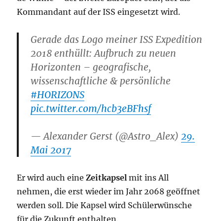
Kommandant auf der ISS eingesetzt wird.
Gerade das Logo meiner ISS Expedition
2018 enthüllt: Aufbruch zu neuen
Horizonten – geografische,
wissenschaftliche & persönliche
#HORIZONS
pic.twitter.com/hcb3eBFhsf
— Alexander Gerst (@Astro_Alex)
29.
Mai 2017
Er wird auch eine
Zeitkapsel
mit ins All
nehmen, die erst wieder im Jahr 2068 geöffnet
werden soll. Die Kapsel wird Schülerwünsche
für die Zukunft enthalten.