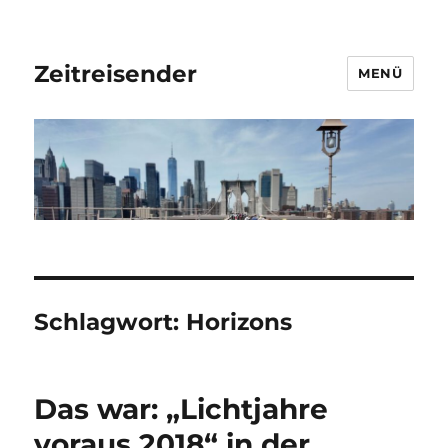
Zeitreisender
MENÜ
Schlagwort:
Horizons
Das war: „Lichtjahre
voraus 2018“ in der