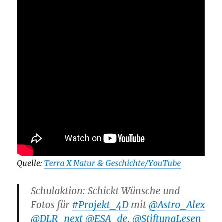
Quelle:
Terra X Natur & Geschichte/YouTube
Schulaktion: Schickt Wünsche und
Fotos für
#Projekt_4D
mit
@Astro_Alex
@DLR_next
@ESA_de
,
@StiftungLesen