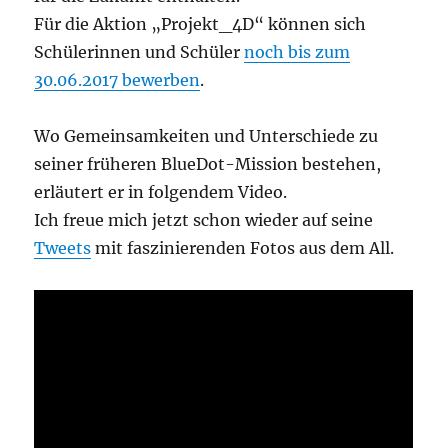
Für die Aktion „Projekt_4D“ können sich
Schülerinnen und Schüler
noch bis zum
30.06.2017 bewerben
.
Wo Gemeinsamkeiten und Unterschiede zu
seiner früheren BlueDot-Mission bestehen,
erläutert er in folgendem Video.
Ich freue mich jetzt schon wieder auf seine
Tweets
mit faszinierenden Fotos aus dem All.