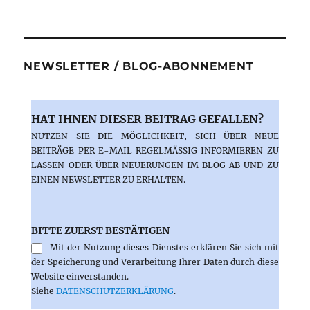
Gerst
NEWSLETTER / BLOG-ABONNEMENT
HAT IHNEN DIESER BEITRAG GEFALLEN?
NUTZEN SIE DIE MÖGLICHKEIT, SICH ÜBER NEUE
BEITRÄGE PER E-MAIL REGELMÄSSIG INFORMIEREN ZU L
ASSEN ODER ÜBER NEUERUNGEN IM BLOG AB UND ZU E
INEN NEWSLETTER ZU ERHALTEN.
BITTE ZUERST BESTÄTIGEN
Mit der Nutzung dieses Dienstes erklären Sie sich mit
der Speicherung und Verarbeitung Ihrer Daten durch diese
Website einverstanden.
Siehe
DATENSCHUTZERKLÄRUNG
.