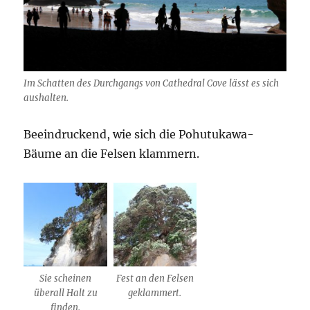
Im Schatten des Durchgangs von Cathedral Cove lässt es sich
aushalten.
Beeindruckend, wie sich die Pohutukawa-
Bäume an die Felsen klammern.
Sie scheinen
Fest an den Felsen
überall Halt zu
geklammert.
finden.