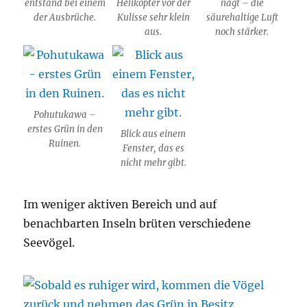
entstand bei einem
Helikopter vor der
nagt – die
der Ausbrüche.
Kulisse sehr klein
säurehaltige Luft
aus.
noch stärker.
Pohutukawa –
erstes Grün in den
Blick aus einem
Ruinen.
Fenster, das es
nicht mehr gibt.
Im weniger aktiven Bereich und auf
benachbarten Inseln brüten verschiedene
Seevögel.