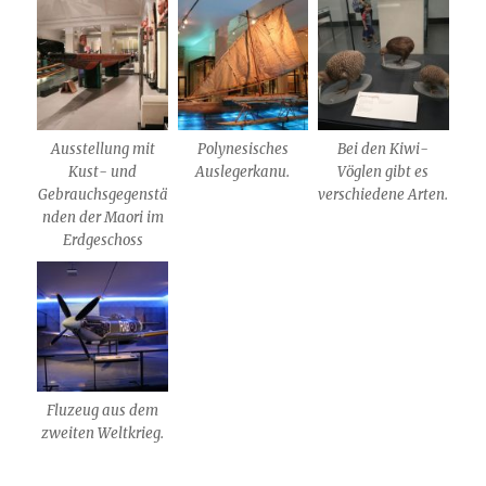
Ausstellung mit
Polynesisches
Bei den Kiwi-
Kust- und
Auslegerkanu.
Vöglen gibt es
Gebrauchsgegenstä
verschiedene Arten.
nden der Maori im
Erdgeschoss
Fluzeug aus dem
zweiten Weltkrieg.