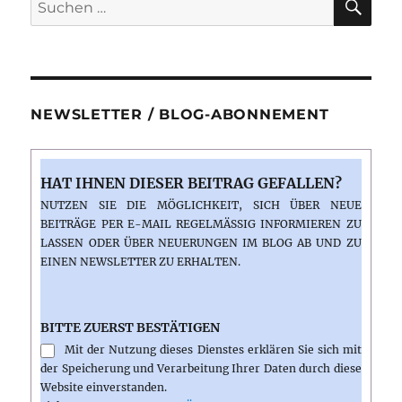
Suchen
Feuerb
nach:
und
eine
Prinzes
NEWSLETTER / BLOG-ABONNEMENT
HAT IHNEN DIESER BEITRAG GEFALLEN?
NUTZEN SIE DIE MÖGLICHKEIT, SICH ÜBER NEUE
BEITRÄGE PER E-MAIL REGELMÄSSIG INFORMIEREN ZU L
ASSEN ODER ÜBER NEUERUNGEN IM BLOG AB UND ZU E
INEN NEWSLETTER ZU ERHALTEN.
BITTE ZUERST BESTÄTIGEN
Mit der Nutzung dieses Dienstes erklären Sie sich mit
der Speicherung und Verarbeitung Ihrer Daten durch diese
Website einverstanden.