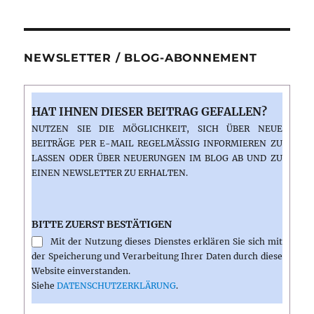
im
Hier
und
Jetzt
NEWSLETTER / BLOG-ABONNEMENT
HAT IHNEN DIESER BEITRAG GEFALLEN?
NUTZEN SIE DIE MÖGLICHKEIT, SICH ÜBER NEUE
BEITRÄGE PER E-MAIL REGELMÄSSIG INFORMIEREN ZU L
ASSEN ODER ÜBER NEUERUNGEN IM BLOG AB UND ZU E
INEN NEWSLETTER ZU ERHALTEN.
BITTE ZUERST BESTÄTIGEN
Mit der Nutzung dieses Dienstes erklären Sie sich mit
der Speicherung und Verarbeitung Ihrer Daten durch diese
Website einverstanden.
Siehe
DATENSCHUTZERKLÄRUNG
.