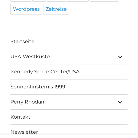
Wordpress
Zeitreise
Startseite
Unterme
USA-Westküste
öffnen
Kennedy Space Center/USA
Sonnenfinsternis 1999
Unterme
Perry Rhodan
öffnen
Kontakt
Newsletter