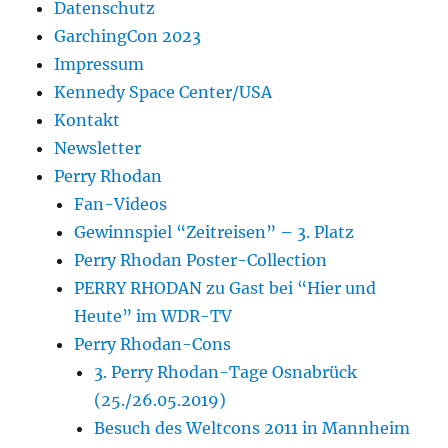
Datenschutz
GarchingCon 2023
Impressum
Kennedy Space Center/USA
Kontakt
Newsletter
Perry Rhodan
Fan-Videos
Gewinnspiel “Zeitreisen” – 3. Platz
Perry Rhodan Poster-Collection
PERRY RHODAN zu Gast bei “Hier und
Heute” im WDR-TV
Perry Rhodan-Cons
3. Perry Rhodan-Tage Osnabrück
(25./26.05.2019)
Besuch des Weltcons 2011 in Mannheim