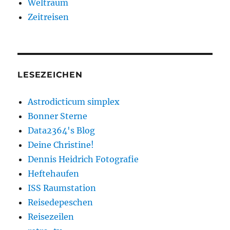
Weltraum
Zeitreisen
LESEZEICHEN
Astrodicticum simplex
Bonner Sterne
Data2364's Blog
Deine Christine!
Dennis Heidrich Fotografie
Heftehaufen
ISS Raumstation
Reisedepeschen
Reisezeilen