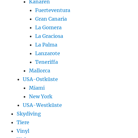
Kanaren
Fuerteventura
Gran Canaria
La Gomera
La Graciosa
La Palma
Lanzarote
Teneriffa
Mallorca
USA-Ostküste
Miami
New York
USA-Westküste
Skydiving
Tiere
Vinyl