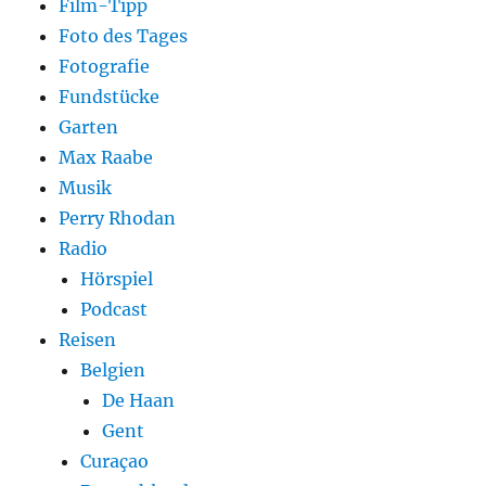
Film-Tipp
Foto des Tages
Fotografie
Fundstücke
Garten
Max Raabe
Musik
Perry Rhodan
Radio
Hörspiel
Podcast
Reisen
Belgien
De Haan
Gent
Curaçao