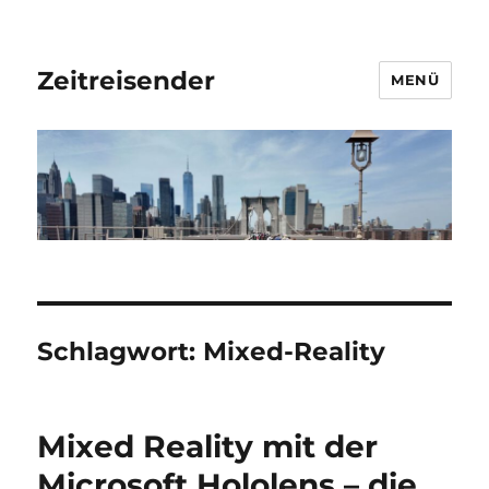
Zeitreisender
MENÜ
Schlagwort:
Mixed-Reality
Mixed Reality mit der
Microsoft Hololens – die