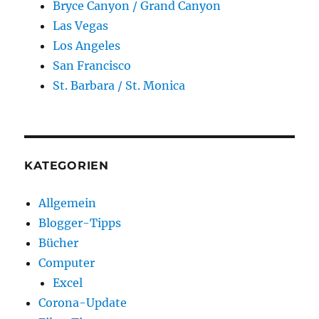
Bryce Canyon / Grand Canyon
Las Vegas
Los Angeles
San Francisco
St. Barbara / St. Monica
KATEGORIEN
Allgemein
Blogger-Tipps
Bücher
Computer
Excel
Corona-Update