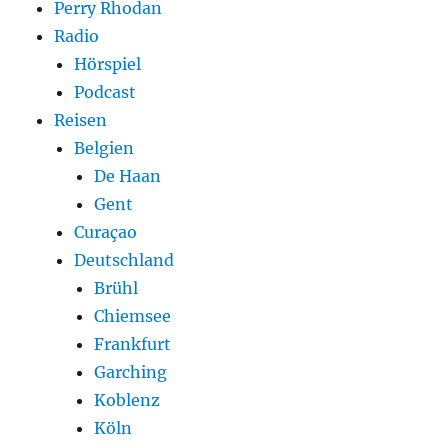
Perry Rhodan
Radio
Hörspiel
Podcast
Reisen
Belgien
De Haan
Gent
Curaçao
Deutschland
Brühl
Chiemsee
Frankfurt
Garching
Koblenz
Köln