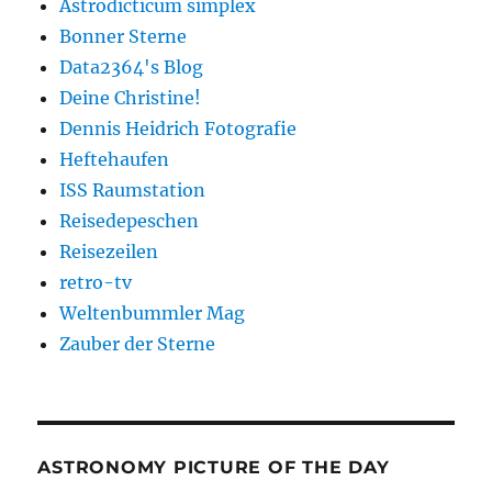
Astrodicticum simplex
Bonner Sterne
Data2364's Blog
Deine Christine!
Dennis Heidrich Fotografie
Heftehaufen
ISS Raumstation
Reisedepeschen
Reisezeilen
retro-tv
Weltenbummler Mag
Zauber der Sterne
ASTRONOMY PICTURE OF THE DAY