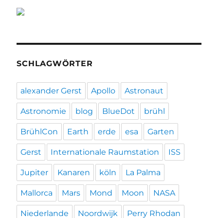
SCHLAGWÖRTER
alexander Gerst
Apollo
Astronaut
Astronomie
blog
BlueDot
brühl
BrühlCon
Earth
erde
esa
Garten
Gerst
Internationale Raumstation
ISS
Jupiter
Kanaren
köln
La Palma
Mallorca
Mars
Mond
Moon
NASA
Niederlande
Noordwijk
Perry Rhodan