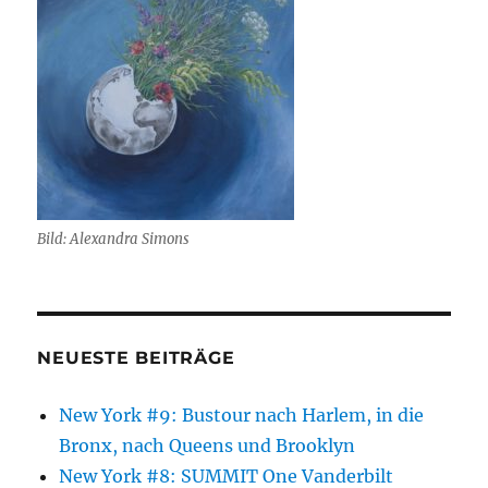
Bild: Alexandra Simons
NEUESTE BEITRÄGE
New York #9: Bustour nach Harlem, in die
Bronx, nach Queens und Brooklyn
New York #8: SUMMIT One Vanderbilt