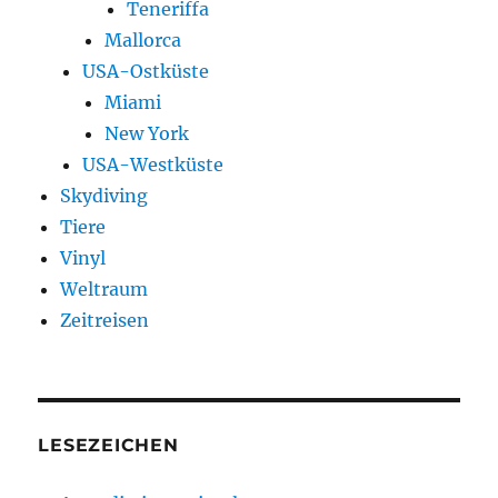
Teneriffa
Mallorca
USA-Ostküste
Miami
New York
USA-Westküste
Skydiving
Tiere
Vinyl
Weltraum
Zeitreisen
LESEZEICHEN