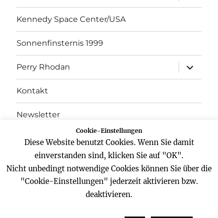
öffnen
Kennedy Space Center/USA
Sonnenfinsternis 1999
Unterme
Perry Rhodan
öffnen
Kontakt
Newsletter
Cookie-Einstellungen
Datenschutz
Diese Website benutzt Cookies. Wenn Sie damit
einverstanden sind, klicken Sie auf "OK".
Impressum
Nicht unbedingt notwendige Cookies können Sie über die
"Cookie-Einstellungen" jederzeit aktivieren bzw.
deaktivieren.
Website
Facebook
Twitter
YouTube