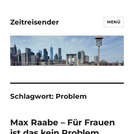
Zeitreisender
MENÜ
Schlagwort:
Problem
Max Raabe – Für Frauen
ist das kein Problem