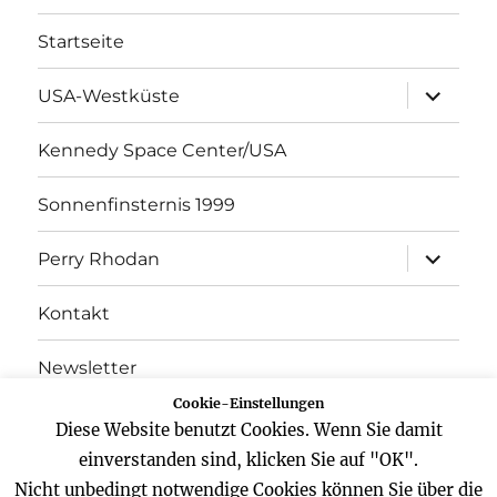
Startseite
Unterme
USA-Westküste
öffnen
Kennedy Space Center/USA
Sonnenfinsternis 1999
Unterme
Perry Rhodan
öffnen
Kontakt
Newsletter
Cookie-Einstellungen
Datenschutz
Diese Website benutzt Cookies. Wenn Sie damit
einverstanden sind, klicken Sie auf "OK".
Impressum
Nicht unbedingt notwendige Cookies können Sie über die