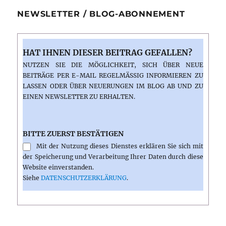
NEWSLETTER / BLOG-ABONNEMENT
HAT IHNEN DIESER BEITRAG GEFALLEN?
NUTZEN SIE DIE MÖGLICHKEIT, SICH ÜBER NEUE
BEITRÄGE PER E-MAIL REGELMÄSSIG INFORMIEREN ZU L
ASSEN ODER ÜBER NEUERUNGEN IM BLOG AB UND ZU E
INEN NEWSLETTER ZU ERHALTEN.
BITTE ZUERST BESTÄTIGEN
Mit der Nutzung dieses Dienstes erklären Sie sich mit
der Speicherung und Verarbeitung Ihrer Daten durch diese
Website einverstanden.
Siehe
DATENSCHUTZERKLÄRUNG
.