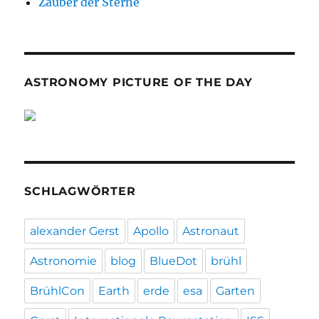
Zauber der Sterne
ASTRONOMY PICTURE OF THE DAY
SCHLAGWÖRTER
alexander Gerst
Apollo
Astronaut
Astronomie
blog
BlueDot
brühl
BrühlCon
Earth
erde
esa
Garten