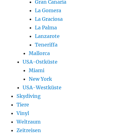
Gran Canaria
La Gomera
La Graciosa
La Palma
Lanzarote
Teneriffa
Mallorca
USA-Ostküste
Miami
New York
USA-Westküste
Skydiving
Tiere
Vinyl
Weltraum
Zeitreisen