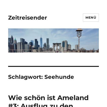
Zeitreisender
MENÜ
Schlagwort:
Seehunde
Wie schön ist Ameland
#3: Ausflug zu den