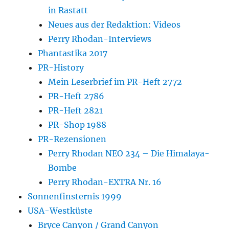
in Rastatt
Neues aus der Redaktion: Videos
Perry Rhodan-Interviews
Phantastika 2017
PR-History
Mein Leserbrief im PR-Heft 2772
PR-Heft 2786
PR-Heft 2821
PR-Shop 1988
PR-Rezensionen
Perry Rhodan NEO 234 – Die Himalaya-
Bombe
Perry Rhodan-EXTRA Nr. 16
Sonnenfinsternis 1999
USA-Westküste
Bryce Canyon / Grand Canyon