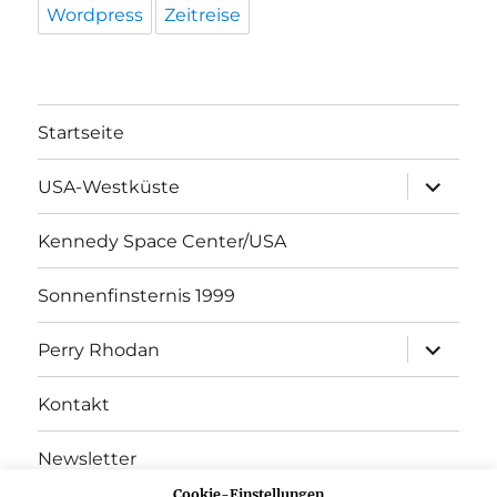
Wordpress
Zeitreise
Startseite
Unterme
USA-Westküste
öffnen
Kennedy Space Center/USA
Sonnenfinsternis 1999
Unterme
Perry Rhodan
öffnen
Kontakt
Newsletter
Cookie-Einstellungen