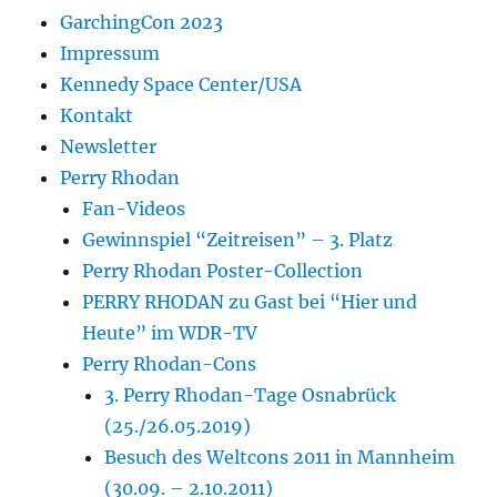
GarchingCon 2023
Impressum
Kennedy Space Center/USA
Kontakt
Newsletter
Perry Rhodan
Fan-Videos
Gewinnspiel “Zeitreisen” – 3. Platz
Perry Rhodan Poster-Collection
PERRY RHODAN zu Gast bei “Hier und
Heute” im WDR-TV
Perry Rhodan-Cons
3. Perry Rhodan-Tage Osnabrück
(25./26.05.2019)
Besuch des Weltcons 2011 in Mannheim
(30.09. – 2.10.2011)