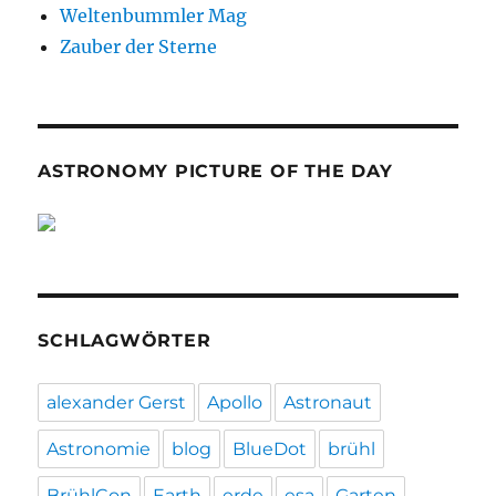
Weltenbummler Mag
Zauber der Sterne
ASTRONOMY PICTURE OF THE DAY
SCHLAGWÖRTER
alexander Gerst
Apollo
Astronaut
Astronomie
blog
BlueDot
brühl
BrühlCon
Earth
erde
esa
Garten