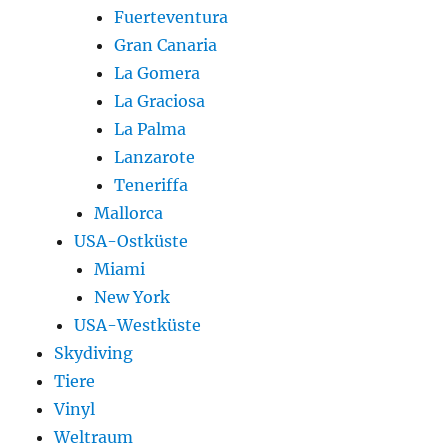
Fuerteventura
Gran Canaria
La Gomera
La Graciosa
La Palma
Lanzarote
Teneriffa
Mallorca
USA-Ostküste
Miami
New York
USA-Westküste
Skydiving
Tiere
Vinyl
Weltraum