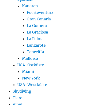
Kanaren
Fuerteventura
Gran Canaria
La Gomera
La Graciosa
La Palma
Lanzarote
Teneriffa
Mallorca
USA-Ostküste
Miami
New York
USA-Westküste
Skydiving
Tiere
Vinyl