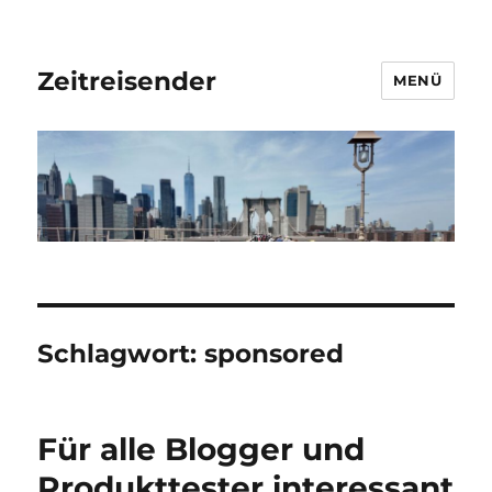
Zeitreisender
MENÜ
Schlagwort:
sponsored
Für alle Blogger und
Produkttester interessant