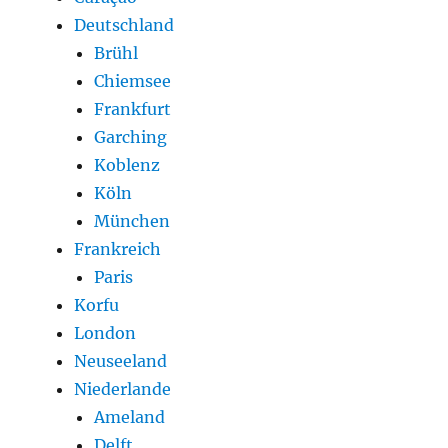
Deutschland
Brühl
Chiemsee
Frankfurt
Garching
Koblenz
Köln
München
Frankreich
Paris
Korfu
London
Neuseeland
Niederlande
Ameland
Delft