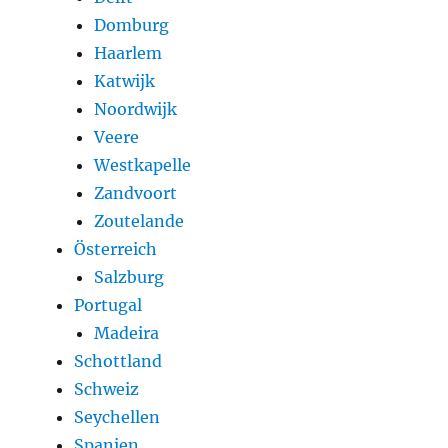
Domburg
Haarlem
Katwijk
Noordwijk
Veere
Westkapelle
Zandvoort
Zoutelande
Österreich
Salzburg
Portugal
Madeira
Schottland
Schweiz
Seychellen
Spanien