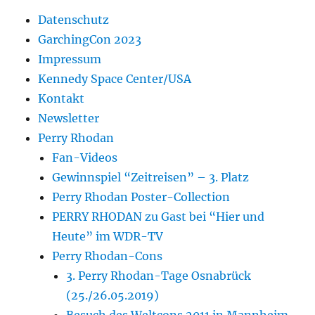
Datenschutz
GarchingCon 2023
Impressum
Kennedy Space Center/USA
Kontakt
Newsletter
Perry Rhodan
Fan-Videos
Gewinnspiel “Zeitreisen” – 3. Platz
Perry Rhodan Poster-Collection
PERRY RHODAN zu Gast bei “Hier und
Heute” im WDR-TV
Perry Rhodan-Cons
3. Perry Rhodan-Tage Osnabrück
(25./26.05.2019)
Besuch des Weltcons 2011 in Mannheim