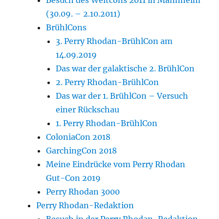
(30.09. – 2.10.2011)
BrühlCons
3. Perry Rhodan-BrühlCon am
14.09.2019
Das war der galaktische 2. BrühlCon
2. Perry Rhodan-BrühlCon
Das war der 1. BrühlCon – Versuch
einer Rückschau
1. Perry Rhodan-BrühlCon
ColoniaCon 2018
GarchingCon 2018
Meine Eindrücke vom Perry Rhodan
Gut-Con 2019
Perry Rhodan 3000
Perry Rhodan-Redaktion
Besuch in der Perry Rhodan-Redaktion