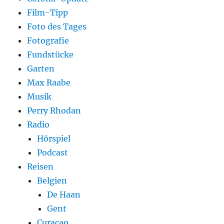
Film-Tipp
Foto des Tages
Fotografie
Fundstücke
Garten
Max Raabe
Musik
Perry Rhodan
Radio
Hörspiel
Podcast
Reisen
Belgien
De Haan
Gent
Curaçao