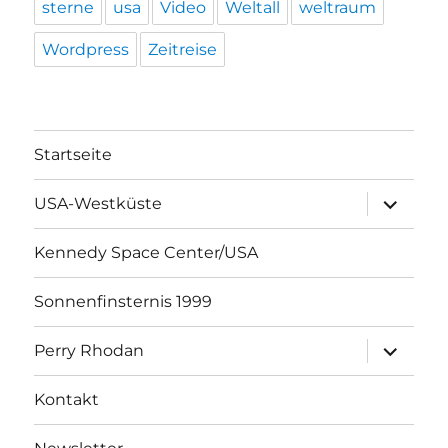
sterne
usa
Video
Weltall
weltraum
Wordpress
Zeitreise
Startseite
Unterme
USA-Westküste
öffnen
Kennedy Space Center/USA
Sonnenfinsternis 1999
Unterme
Perry Rhodan
öffnen
Kontakt