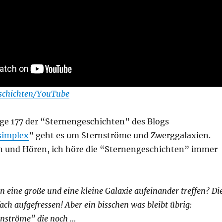
schichten/YouTube
lge 177 der “Sternengeschichten” des Blogs
simplex
” geht es um Sternströme und Zwerggalaxien.
 und Hören, ich höre die “Sternengeschichten” immer
n eine große und eine kleine Galaxie aufeinander treffen? Di
fach aufgefressen! Aber ein bisschen was bleibt übrig:
nströme” die noch …