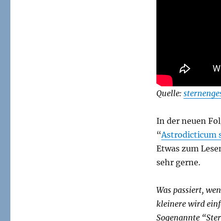
und
Zwerggalaxien
Quelle:
sternenge
In der neuen Fo
“
Astrodicticum 
Etwas zum Lesen
sehr gerne.
Was passiert, wen
kleinere wird ein
Sogenannte “Ster