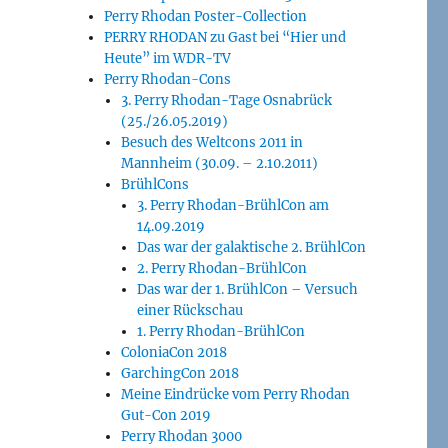
Perry Rhodan Poster-Collection
PERRY RHODAN zu Gast bei “Hier und
Heute” im WDR-TV
Perry Rhodan-Cons
3. Perry Rhodan-Tage Osnabrück
(25./26.05.2019)
Besuch des Weltcons 2011 in
Mannheim (30.09. – 2.10.2011)
BrühlCons
3. Perry Rhodan-BrühlCon am
14.09.2019
Das war der galaktische 2. BrühlCon
2. Perry Rhodan-BrühlCon
Das war der 1. BrühlCon – Versuch
einer Rückschau
1. Perry Rhodan-BrühlCon
ColoniaCon 2018
GarchingCon 2018
Meine Eindrücke vom Perry Rhodan
Gut-Con 2019
Perry Rhodan 3000