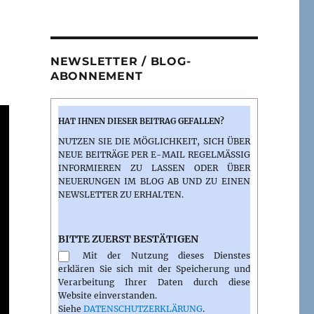
NEWSLETTER / BLOG-
ABONNEMENT
HAT IHNEN DIESER BEITRAG GEFALLEN?
NUTZEN SIE DIE MÖGLICHKEIT, SICH ÜBER
NEUE BEITRÄGE PER E-MAIL REGELMÄSSIG I
NFORMIEREN ZU LASSEN ODER ÜBER N
EUERUNGEN IM BLOG AB UND ZU EINEN N
EWSLETTER ZU ERHALTEN.
BITTE ZUERST BESTÄTIGEN
Mit der Nutzung dieses Dienstes
erklären Sie sich mit der Speicherung und
Verarbeitung Ihrer Daten durch diese
Website einverstanden.
Siehe
DATENSCHUTZERKLÄRUNG
.