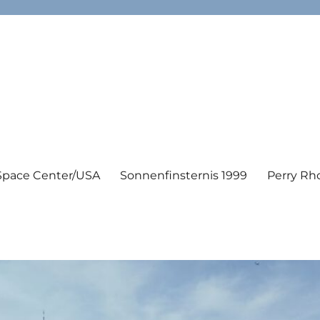
Space Center/USA
Sonnenfinsternis 1999
Perry Rh