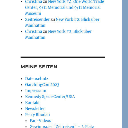
Christina
zu
New York #4: One World Trade
Center, 9/11 Memorial und 9/11 Memorial
Museum
Zeitreisender
zu
New York #2: Blick über
Manhattan
Christina
zu
New York #2: Blick über
Manhattan
MEINE SEITEN
Datenschutz
GarchingCon 2023
Impressum
Kennedy Space Center/USA
Kontakt
Newsletter
Perry Rhodan
Fan-Videos
Gewinnspiel “Zeitreisen” – 3. Platz