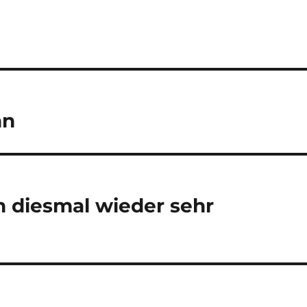
hn
h diesmal wieder sehr