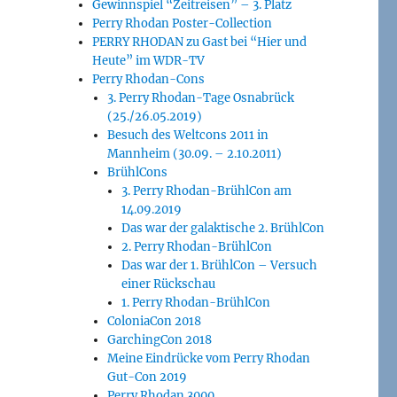
Gewinnspiel “Zeitreisen” – 3. Platz
Perry Rhodan Poster-Collection
PERRY RHODAN zu Gast bei “Hier und
Heute” im WDR-TV
Perry Rhodan-Cons
3. Perry Rhodan-Tage Osnabrück
(25./26.05.2019)
Besuch des Weltcons 2011 in
Mannheim (30.09. – 2.10.2011)
BrühlCons
3. Perry Rhodan-BrühlCon am
14.09.2019
Das war der galaktische 2. BrühlCon
2. Perry Rhodan-BrühlCon
Das war der 1. BrühlCon – Versuch
einer Rückschau
1. Perry Rhodan-BrühlCon
ColoniaCon 2018
GarchingCon 2018
Meine Eindrücke vom Perry Rhodan
Gut-Con 2019
Perry Rhodan 3000