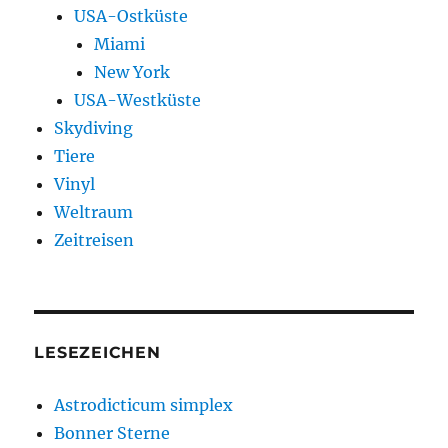
USA-Ostküste
Miami
New York
USA-Westküste
Skydiving
Tiere
Vinyl
Weltraum
Zeitreisen
LESEZEICHEN
Astrodicticum simplex
Bonner Sterne