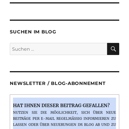
SUCHEN IM BLOG
SU
Suchen
nach:
NEWSLETTER / BLOG-ABONNEMENT
HAT IHNEN DIESER BEITRAG GEFALLEN?
NUTZEN SIE DIE MÖGLICHKEIT, SICH ÜBER NEUE
BEITRÄGE PER E-MAIL REGELMÄSSIG INFORMIEREN ZU L
ASSEN ODER ÜBER NEUERUNGEN IM BLOG AB UND ZU E