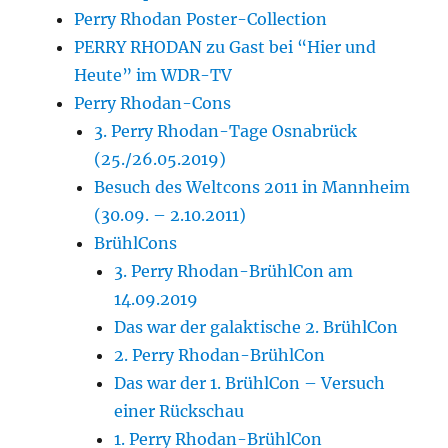
Perry Rhodan Poster-Collection
PERRY RHODAN zu Gast bei “Hier und
Heute” im WDR-TV
Perry Rhodan-Cons
3. Perry Rhodan-Tage Osnabrück
(25./26.05.2019)
Besuch des Weltcons 2011 in Mannheim
(30.09. – 2.10.2011)
BrühlCons
3. Perry Rhodan-BrühlCon am
14.09.2019
Das war der galaktische 2. BrühlCon
2. Perry Rhodan-BrühlCon
Das war der 1. BrühlCon – Versuch
einer Rückschau
1. Perry Rhodan-BrühlCon