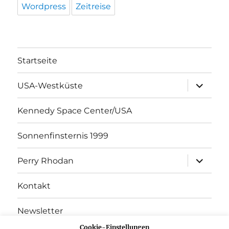
Wordpress
Zeitreise
Startseite
Unterme
USA-Westküste
öffnen
Kennedy Space Center/USA
Sonnenfinsternis 1999
Unterme
Perry Rhodan
öffnen
Kontakt
Newsletter
Cookie-Einstellungen