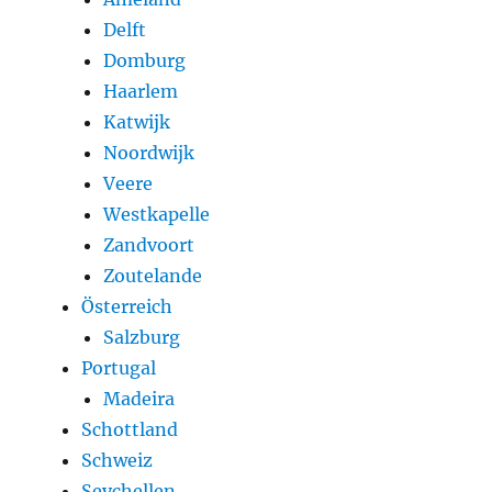
Delft
Domburg
Haarlem
Katwijk
Noordwijk
Veere
Westkapelle
Zandvoort
Zoutelande
Österreich
Salzburg
Portugal
Madeira
Schottland
Schweiz
Seychellen