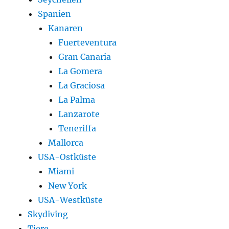
Spanien
Kanaren
Fuerteventura
Gran Canaria
La Gomera
La Graciosa
La Palma
Lanzarote
Teneriffa
Mallorca
USA-Ostküste
Miami
New York
USA-Westküste
Skydiving
Tiere