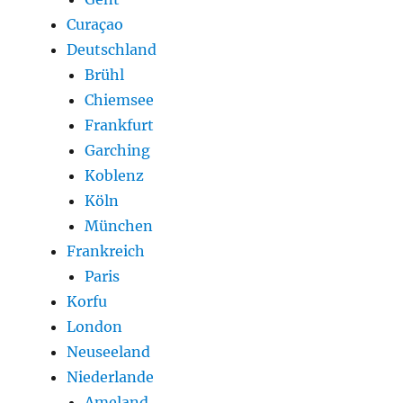
Curaçao
Deutschland
Brühl
Chiemsee
Frankfurt
Garching
Koblenz
Köln
München
Frankreich
Paris
Korfu
London
Neuseeland
Niederlande
Ameland