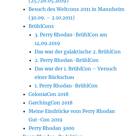
(25./26.05.2019)
Besuch des Weltcons 2011 in Mannheim
(30.09. – 2.10.2011)
BrühlCons
3. Perry Rhodan-BrühlCon am
14.09.2019
Das war der galaktische 2. BrühlCon
2. Perry Rhodan-BrühlCon
Das war der 1. BrühlCon – Versuch
einer Rückschau
1. Perry Rhodan-BrühlCon
ColoniaCon 2018
GarchingCon 2018
Meine Eindrücke vom Perry Rhodan
Gut-Con 2019
Perry Rhodan 3000