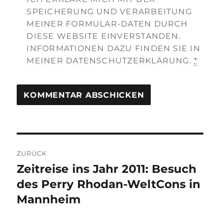
SPEICHERUNG UND VERARBEITUNG
MEINER FORMULAR-DATEN DURCH
DIESE WEBSITE EINVERSTANDEN.
INFORMATIONEN DAZU FINDEN SIE IN
MEINER DATENSCHUTZERKLÄRUNG.
*
Beitragsnavigation
ZURÜCK
Zeitreise ins Jahr 2011: Besuch
Vorheriger
Beitrag:
des Perry Rhodan-WeltCons in
Mannheim