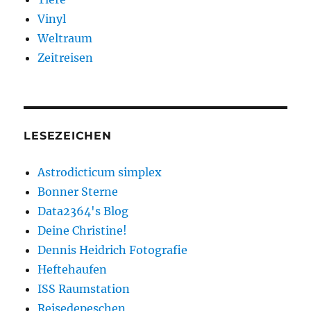
Vinyl
Weltraum
Zeitreisen
LESEZEICHEN
Astrodicticum simplex
Bonner Sterne
Data2364's Blog
Deine Christine!
Dennis Heidrich Fotografie
Heftehaufen
ISS Raumstation
Reisedepeschen