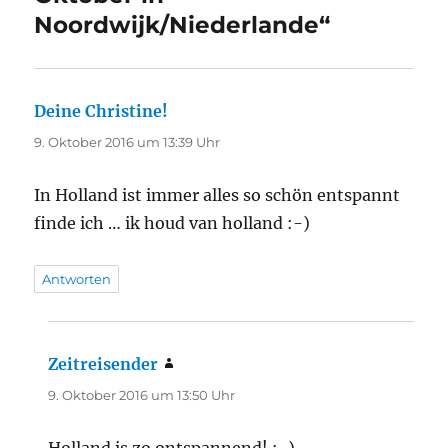
Noordwijk/Niederlande“
Deine Christine!
sagt:
9. Oktober 2016 um 13:39 Uhr
In Holland ist immer alles so schön entspannt
finde ich … ik houd van holland :-)
Antworten
Zeitreisender
sagt:
9. Oktober 2016 um 13:50 Uhr
Holland is zo ontspannend! :-)