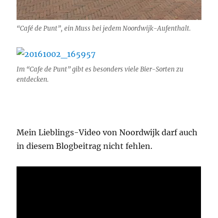
“Café de Punt”, ein Muss bei jedem Noordwijk-Aufenthalt.
Im “Cafe de Punt” gibt es besonders viele Bier-Sorten zu
entdecken.
Mein Lieblings-Video von Noordwijk darf auch
in diesem Blogbeitrag nicht fehlen.