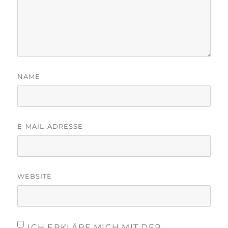
NAME
E-MAIL-ADRESSE
WEBSITE
ICH ERKLÄRE MICH MIT DER