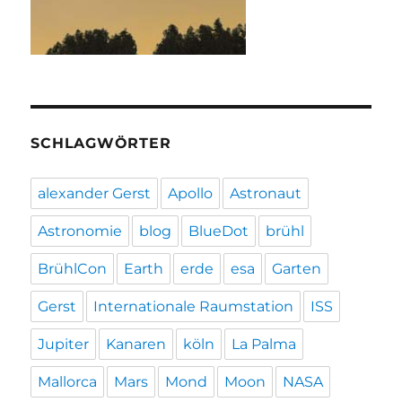
SCHLAGWÖRTER
alexander Gerst
Apollo
Astronaut
Astronomie
blog
BlueDot
brühl
BrühlCon
Earth
erde
esa
Garten
Gerst
Internationale Raumstation
ISS
Jupiter
Kanaren
köln
La Palma
Mallorca
Mars
Mond
Moon
NASA