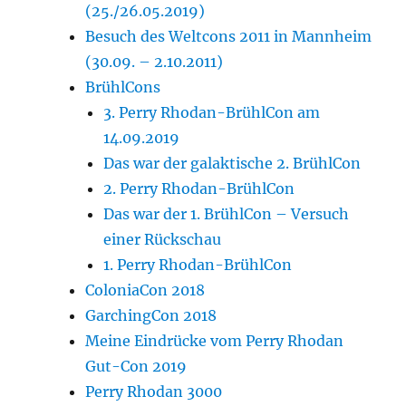
(25./26.05.2019)
Besuch des Weltcons 2011 in Mannheim
(30.09. – 2.10.2011)
BrühlCons
3. Perry Rhodan-BrühlCon am
14.09.2019
Das war der galaktische 2. BrühlCon
2. Perry Rhodan-BrühlCon
Das war der 1. BrühlCon – Versuch
einer Rückschau
1. Perry Rhodan-BrühlCon
ColoniaCon 2018
GarchingCon 2018
Meine Eindrücke vom Perry Rhodan
Gut-Con 2019
Perry Rhodan 3000