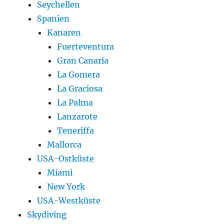
Seychellen
Spanien
Kanaren
Fuerteventura
Gran Canaria
La Gomera
La Graciosa
La Palma
Lanzarote
Teneriffa
Mallorca
USA-Ostküste
Miami
New York
USA-Westküste
Skydiving