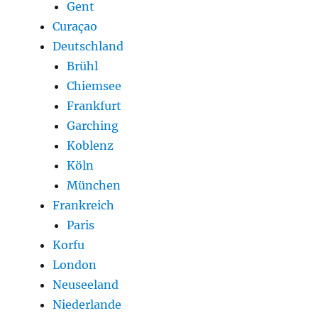
Gent
Curaçao
Deutschland
Brühl
Chiemsee
Frankfurt
Garching
Koblenz
Köln
München
Frankreich
Paris
Korfu
London
Neuseeland
Niederlande