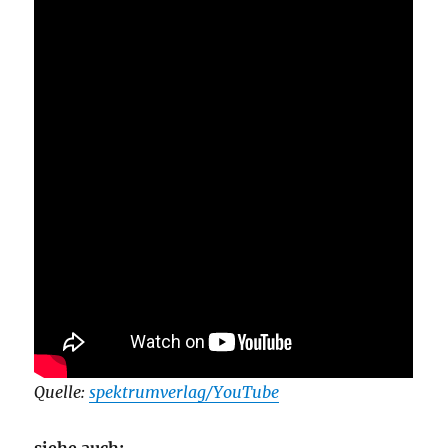
Quelle:
spektrumverlag/YouTube
siehe auch: