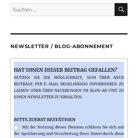
SU
Suchen
nach:
NEWSLETTER / BLOG-ABONNEMENT
HAT IHNEN DIESER BEITRAG GEFALLEN?
NUTZEN SIE DIE MÖGLICHKEIT, SICH ÜBER NEUE
BEITRÄGE PER E-MAIL REGELMÄSSIG INFORMIEREN ZU L
ASSEN ODER ÜBER NEUERUNGEN IM BLOG AB UND ZU E
INEN NEWSLETTER ZU ERHALTEN.
BITTE ZUERST BESTÄTIGEN
Mit der Nutzung dieses Dienstes erklären Sie sich mit
der Speicherung und Verarbeitung Ihrer Daten durch diese