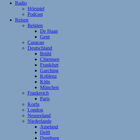
Radio
Hörspiel
Podcast
Reisen
Belgien
De Haan
Gent
Curaçao
Deutschland
Brühl
Chiemsee
Frankfurt
Garching
Koblenz
Köln
München
Frankreich
Paris
Korfu
London
Neuseeland
Niederlande
Ameland
Delft
Domburg