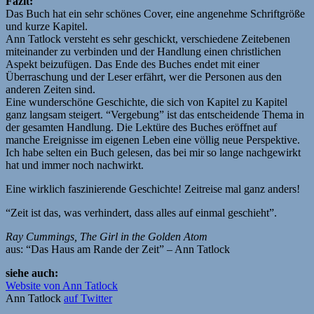
Fazit:
Das Buch hat ein sehr schönes Cover, eine angenehme Schriftgröße
und kurze Kapitel.
Ann Tatlock versteht es sehr geschickt, verschiedene Zeitebenen
miteinander zu verbinden und der Handlung einen christlichen
Aspekt beizufügen. Das Ende des Buches endet mit einer
Überraschung und der Leser erfährt, wer die Personen aus den
anderen Zeiten sind.
Eine wunderschöne Geschichte, die sich von Kapitel zu Kapitel
ganz langsam steigert. “Vergebung” ist das entscheidende Thema in
der gesamten Handlung. Die Lektüre des Buches eröffnet auf
manche Ereignisse im eigenen Leben eine völlig neue Perspektive.
Ich habe selten ein Buch gelesen, das bei mir so lange nachgewirkt
hat und immer noch nachwirkt.
Eine wirklich faszinierende Geschichte! Zeitreise mal ganz anders!
“Zeit ist das, was verhindert, dass alles auf einmal geschieht”.
Ray Cummings, The Girl in the Golden Atom
aus: “Das Haus am Rande der Zeit” – Ann Tatlock
siehe auch:
Website von Ann Tatlock
Ann Tatlock
auf Twitter