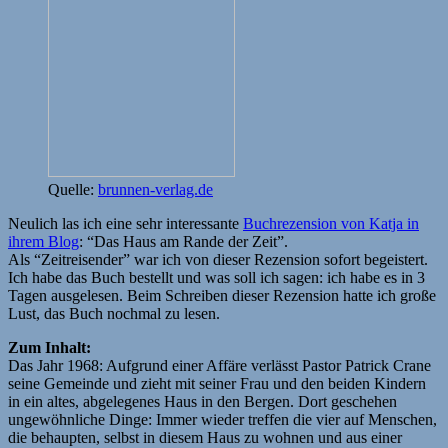
Quelle:
brunnen-verlag.de
Neulich las ich eine sehr interessante
Buchrezension von Katja in
ihrem Blog
: “Das Haus am Rande der Zeit”.
Als “Zeitreisender” war ich von dieser Rezension sofort begeistert.
Ich habe das Buch bestellt und was soll ich sagen: ich habe es in 3
Tagen ausgelesen. Beim Schreiben dieser Rezension hatte ich große
Lust, das Buch nochmal zu lesen.
Zum Inhalt:
Das Jahr 1968: Aufgrund einer Affäre verlässt Pastor Patrick Crane
seine Gemeinde und zieht mit seiner Frau und den beiden Kindern
in ein altes, abgelegenes Haus in den Bergen. Dort geschehen
ungewöhnliche Dinge: Immer wieder treffen die vier auf Menschen,
die behaupten, selbst in diesem Haus zu wohnen und aus einer