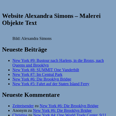
Website Alexandra Simons – Malerei
Objekte Text
Bild: Alexandra Simons
Neueste Beiträge
New York #9: Bustour nach Harlem, in die Bronx, nach
Queens und Brooklyn
New York #8: SUMMIT One Vanderbilt
New York #7: Im Central Park
New York #6: Die Brooklyn Bridge
New York #5: Fahrt auf der Staten Island Ferry
Neueste Kommentare
Zeitreisender
zu
New York #6: Die Brooklyn Bridge
Anonym
zu
New York #6: Die Brooklyn Bridge
Christina
zu
New York #4: One World Trade Center, 9/11