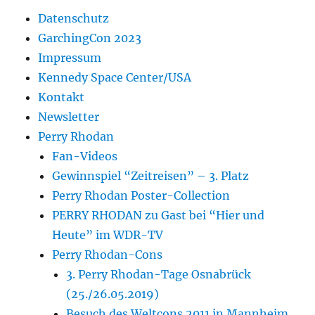
Datenschutz
GarchingCon 2023
Impressum
Kennedy Space Center/USA
Kontakt
Newsletter
Perry Rhodan
Fan-Videos
Gewinnspiel “Zeitreisen” – 3. Platz
Perry Rhodan Poster-Collection
PERRY RHODAN zu Gast bei “Hier und
Heute” im WDR-TV
Perry Rhodan-Cons
3. Perry Rhodan-Tage Osnabrück
(25./26.05.2019)
Besuch des Weltcons 2011 in Mannheim