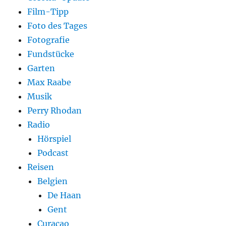
Film-Tipp
Foto des Tages
Fotografie
Fundstücke
Garten
Max Raabe
Musik
Perry Rhodan
Radio
Hörspiel
Podcast
Reisen
Belgien
De Haan
Gent
Curaçao