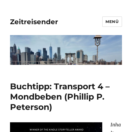
Zeitreisender
MENÜ
Buchtipp: Transport 4 –
Mondbeben (Phillip P.
Peterson)
Inha