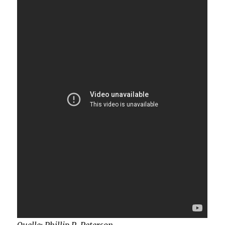
Quelle: Phillip P. Peterson