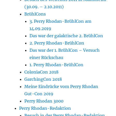
(30.09. – 2.10.2011)
BrühlCons
3. Perry Rhodan-BrühlCon am
14.09.2019
Das war der galaktische 2. BrühlCon
2. Perry Rhodan-BrühlCon
Das war der 1. BrühlCon – Versuch
einer Rückschau
1. Perry Rhodan-BrühlCon
ColoniaCon 2018
GarchingCon 2018
Meine Eindrücke vom Perry Rhodan
Gut-Con 2019
Perry Rhodan 3000
Perry Rhodan-Redaktion
Besuch in der Perry Rhodan-Redaktion