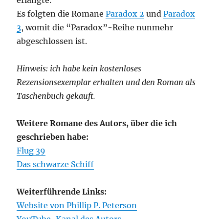
Es folgten die Romane
Paradox 2
und
Paradox
3
, womit die “Paradox”-Reihe nunmehr
abgeschlossen ist.
Hinweis: ich habe kein kostenloses
Rezensionsexemplar erhalten und den Roman als
Taschenbuch gekauft.
Weitere Romane des Autors, über die ich
geschrieben habe:
Flug 39
Das schwarze Schiff
Weiterführende Links:
Website von Phillip P. Peterson
YouTube-Kanal des Autors