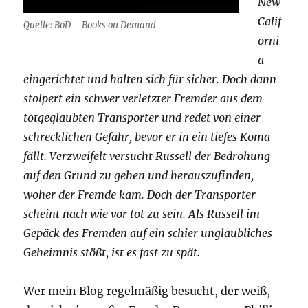
New
Calif
Quelle: BoD – Books on Demand
orni
a
eingerichtet und halten sich für sicher. Doch dann
stolpert ein schwer verletzter Fremder aus dem
totgeglaubten Transporter und redet von einer
schrecklichen Gefahr, bevor er in ein tiefes Koma
fällt. Verzweifelt versucht Russell der Bedrohung
auf den Grund zu gehen und herauszufinden,
woher der Fremde kam. Doch der Transporter
scheint nach wie vor tot zu sein. Als Russell im
Gepäck des Fremden auf ein schier unglaubliches
Geheimnis stößt, ist es fast zu spät.
Wer mein Blog regelmäßig besucht, der weiß,