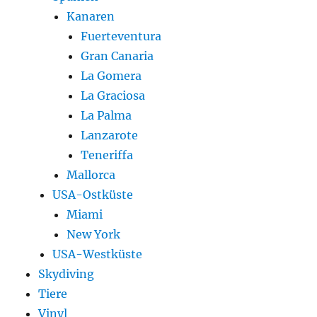
Kanaren
Fuerteventura
Gran Canaria
La Gomera
La Graciosa
La Palma
Lanzarote
Teneriffa
Mallorca
USA-Ostküste
Miami
New York
USA-Westküste
Skydiving
Tiere
Vinyl