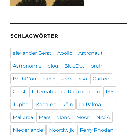
SCHLAGWÖRTER
alexander Gerst
Apollo
Astronaut
Astronomie
blog
BlueDot
brühl
BrühlCon
Earth
erde
esa
Garten
Gerst
Internationale Raumstation
ISS
Jupiter
Kanaren
köln
La Palma
Mallorca
Mars
Mond
Moon
NASA
Niederlande
Noordwijk
Perry Rhodan