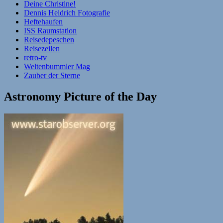
Deine Christine!
Dennis Heidrich Fotografie
Heftehaufen
ISS Raumstation
Reisedepeschen
Reisezeilen
retro-tv
Weltenbummler Mag
Zauber der Sterne
Astronomy Picture of the Day