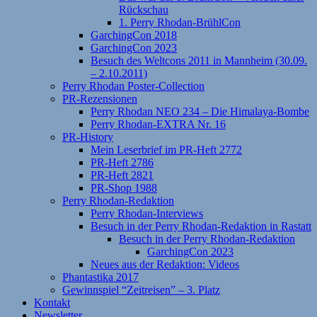
Rückschau
1. Perry Rhodan-BrühlCon
GarchingCon 2018
GarchingCon 2023
Besuch des Weltcons 2011 in Mannheim (30.09.
– 2.10.2011)
Perry Rhodan Poster-Collection
PR-Rezensionen
Perry Rhodan NEO 234 – Die Himalaya-Bombe
Perry Rhodan-EXTRA Nr. 16
PR-History
Mein Leserbrief im PR-Heft 2772
PR-Heft 2786
PR-Heft 2821
PR-Shop 1988
Perry Rhodan-Redaktion
Perry Rhodan-Interviews
Besuch in der Perry Rhodan-Redaktion in Rastatt
Besuch in der Perry Rhodan-Redaktion
GarchingCon 2023
Neues aus der Redaktion: Videos
Phantastika 2017
Gewinnspiel “Zeitreisen” – 3. Platz
Kontakt
Newsletter