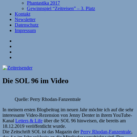
Phantastika 2017
Gewinnspiel “Zeitreisen” – 3. Platz
Kontakt
Newsletter
Datenschutz
Impressum
Website
Facebook
Twitter
YouTube
Die SOL 96 im Video
Quelle: Perry Rhodan-Fanzentrale
In meinem ersten Blogbeitrag im neuen Jahr möchte ich auf die sehr
interessante Video-Rezension von Jenny Denter in ihrem YouTube-
Kanal
Letters & Life
über die SOL 96 hinweisen, die bereits am
18.12.2019 veröffentlicht wurde.
Die Zeitschrift SOL ist das Magazin der
Perry Rhodan-Fanzentrale
,