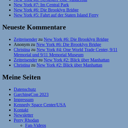
New York #7: Im Central Park
New York #6: Die Brooklyn Bridge
New York #5: Fahrt auf der Staten Island Ferry
Neueste Kommentare
Zeitreisender
zu
New York #6: Die Brooklyn Bridge
Anonym
zu
New York #6: Die Brooklyn Bridge
Christina
zu
New York #4: One World Trade Center, 9/11
Memorial und 9/11 Memorial Museum
Zeitreisender
zu
New York #2: Blick über Manhattan
Christina
zu
New York #2: Blick über Manhattan
Meine Seiten
Datenschutz
GarchingCon 2023
Impressum
Kennedy Space Center/USA
Kontakt
Newsletter
Perry Rhodan
Fan-Videos