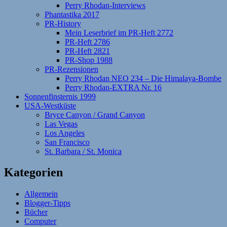
Perry Rhodan-Interviews
Phantastika 2017
PR-History
Mein Leserbrief im PR-Heft 2772
PR-Heft 2786
PR-Heft 2821
PR-Shop 1988
PR-Rezensionen
Perry Rhodan NEO 234 – Die Himalaya-Bombe
Perry Rhodan-EXTRA Nr. 16
Sonnenfinsternis 1999
USA-Westküste
Bryce Canyon / Grand Canyon
Las Vegas
Los Angeles
San Francisco
St. Barbara / St. Monica
Kategorien
Allgemein
Blogger-Tipps
Bücher
Computer