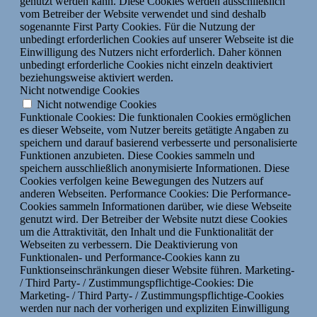
genutzt werden kann. Diese Cookies werden ausschließlich
vom Betreiber der Website verwendet und sind deshalb
sogenannte First Party Cookies. Für die Nutzung der
unbedingt erforderlichen Cookies auf unserer Webseite ist die
Einwilligung des Nutzers nicht erforderlich. Daher können
unbedingt erforderliche Cookies nicht einzeln deaktiviert
beziehungsweise aktiviert werden.
Nicht notwendige Cookies
Nicht notwendige Cookies
Funktionale Cookies: Die funktionalen Cookies ermöglichen
es dieser Webseite, vom Nutzer bereits getätigte Angaben zu
speichern und darauf basierend verbesserte und personalisierte
Funktionen anzubieten. Diese Cookies sammeln und
speichern ausschließlich anonymisierte Informationen. Diese
Cookies verfolgen keine Bewegungen des Nutzers auf
anderen Webseiten. Performance Cookies: Die Performance-
Cookies sammeln Informationen darüber, wie diese Webseite
genutzt wird. Der Betreiber der Website nutzt diese Cookies
um die Attraktivität, den Inhalt und die Funktionalität der
Webseiten zu verbessern. Die Deaktivierung von
Funktionalen- und Performance-Cookies kann zu
Funktionseinschränkungen dieser Website führen. Marketing-
/ Third Party- / Zustimmungspflichtige-Cookies: Die
Marketing- / Third Party- / Zustimmungspflichtige-Cookies
werden nur nach der vorherigen und expliziten Einwilligung