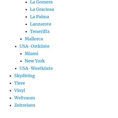
La Gomera
La Graciosa
La Palma
Lanzarote
Teneriffa
Mallorca
USA-Ostküste
Miami
New York
USA-Westküste
Skydiving
Tiere
Vinyl
Weltraum
Zeitreisen