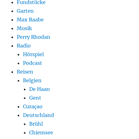
Fundstücke
Garten
Max Raabe
Musik
Perry Rhodan
Radio
Hörspiel
Podcast
Reisen
Belgien
De Haan
Gent
Curaçao
Deutschland
Brühl
Chiemsee