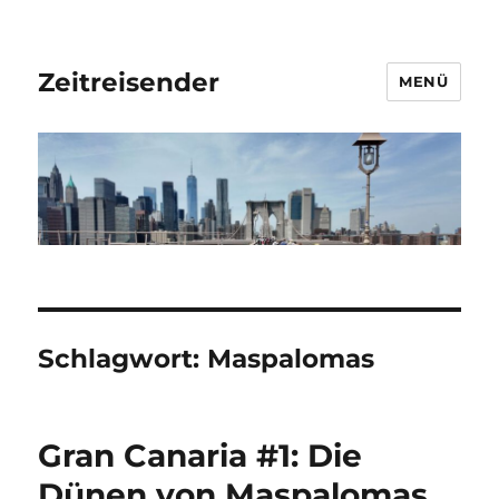
Zeitreisender
MENÜ
Schlagwort:
Maspalomas
Gran Canaria #1: Die
Dünen von Maspalomas