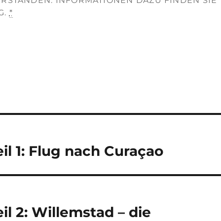
ERSTANDEN. INFORMATIONEN DAZU FINDEN SIE
G.
*
il 1: Flug nach Curaçao
il 2: Willemstad – die