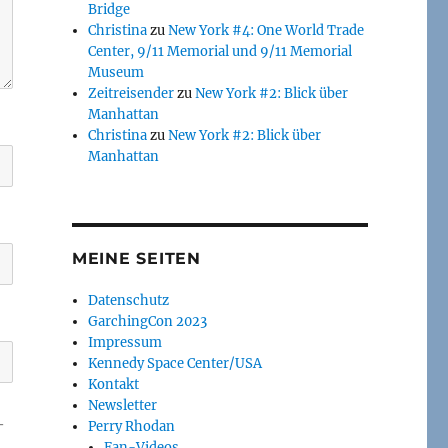
Bridge
Christina
zu
New York #4: One World Trade
Center, 9/11 Memorial und 9/11 Memorial
Museum
Zeitreisender
zu
New York #2: Blick über
Manhattan
Christina
zu
New York #2: Blick über
Manhattan
MEINE SEITEN
Datenschutz
GarchingCon 2023
Impressum
Kennedy Space Center/USA
Kontakt
Newsletter
-
Perry Rhodan
Fan-Videos