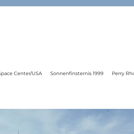
Space Center/USA
Sonnenfinsternis 1999
Perry Rh