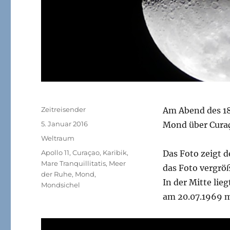
Autor
Zeitreisender
Am Abend des 18
Veröffentlicht
5. Januar 2016
Mond über Cura
am
Kategorien
Weltraum
Schlagwörter
Apollo 11
,
Curaçao
,
Karibik
,
Das Foto zeigt d
Mare Tranquillitatis
,
Meer
das Foto vergrö
der Ruhe
,
Mond
,
In der Mitte lie
Mondsichel
am 20.07.1969 m