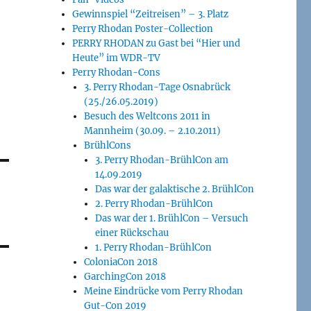
Gewinnspiel “Zeitreisen” – 3. Platz
Perry Rhodan Poster-Collection
PERRY RHODAN zu Gast bei “Hier und
Heute” im WDR-TV
Perry Rhodan-Cons
3. Perry Rhodan-Tage Osnabrück
(25./26.05.2019)
Besuch des Weltcons 2011 in
Mannheim (30.09. – 2.10.2011)
BrühlCons
3. Perry Rhodan-BrühlCon am
14.09.2019
Das war der galaktische 2. BrühlCon
2. Perry Rhodan-BrühlCon
Das war der 1. BrühlCon – Versuch
einer Rückschau
1. Perry Rhodan-BrühlCon
ColoniaCon 2018
GarchingCon 2018
Meine Eindrücke vom Perry Rhodan
Gut-Con 2019