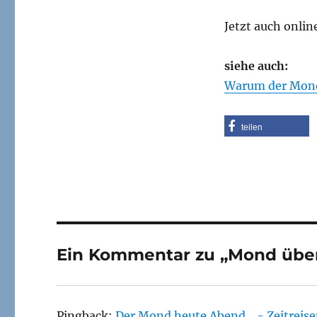
Jetzt auch onlin
siehe auch:
Warum der Mond
teilen
Ein Kommentar zu „Mond übe
Pingback:
Der Mond heute Abend... - Zeitreis