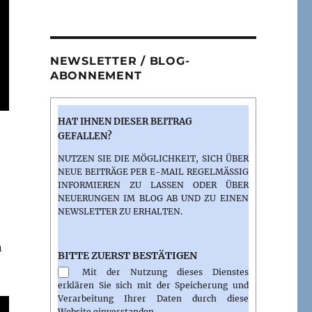
NEWSLETTER / BLOG-
ABONNEMENT
HAT IHNEN DIESER BEITRAG
GEFALLEN?
NUTZEN SIE DIE MÖGLICHKEIT, SICH ÜBER
NEUE BEITRÄGE PER E-MAIL REGELMÄSSIG I
NFORMIEREN ZU LASSEN ODER ÜBER N
EUERUNGEN IM BLOG AB UND ZU EINEN N
EWSLETTER ZU ERHALTEN.
n
BITTE ZUERST BESTÄTIGEN
Mit der Nutzung dieses Dienstes
erklären Sie sich mit der Speicherung und
Verarbeitung Ihrer Daten durch diese
Website einverstanden.