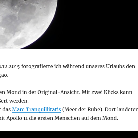
.12.2015 fotografierte ich während unseres Urlaubs den
çao.
en Mond in der Original-Ansicht. Mit zwei Klicks kann
ßert werden.
gt das
Mare Tranquillitatis
(Meer der Ruhe). Dort landete
it Apollo 11 die ersten Menschen auf dem Mond.