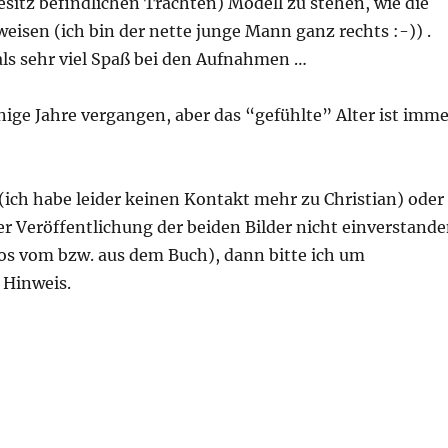
esitz befindlichen Trachten) Modell zu stehen, wie die
eisen (ich bin der nette junge Mann ganz rechts :-)) .
ls sehr viel Spaß bei den Aufnahmen …
inige Jahre vergangen, aber das “gefühlte” Alter ist imme
 (ich habe leider keinen Kontakt mehr zu Christian) oder
er Veröffentlichung der beiden Bilder nicht einverstand
tos vom bzw. aus dem Buch), dann bitte ich um
 Hinweis.