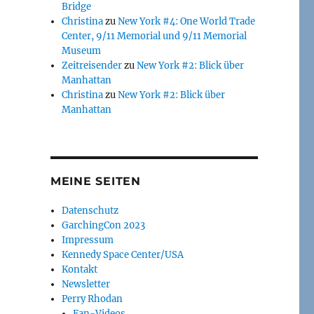
Bridge
Christina
zu
New York #4: One World Trade
Center, 9/11 Memorial und 9/11 Memorial
Museum
Zeitreisender
zu
New York #2: Blick über
Manhattan
Christina
zu
New York #2: Blick über
Manhattan
MEINE SEITEN
Datenschutz
GarchingCon 2023
Impressum
Kennedy Space Center/USA
Kontakt
Newsletter
Perry Rhodan
Fan-Videos