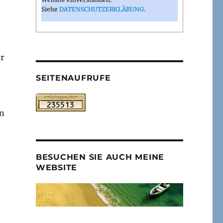
Siehe
DATENSCHUTZERKLÄRUNG
.
r
SEITENAUFRUFE
en
BESUCHEN SIE AUCH MEINE
WEBSITE