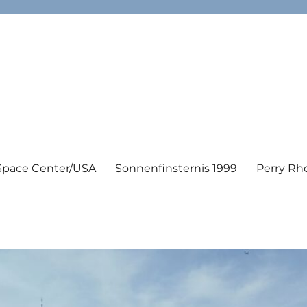
Space Center/USA
Sonnenfinsternis 1999
Perry Rh