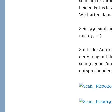
seine im Privatb
beiden Fotos bew
Wir hatten dama
Seit 1991 sind e
noch 33 :-)
Sollte der Autor
der Verlag mit d
sein (eigene Fo
entsprechenden