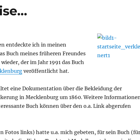
eise…
en entdeckte ich in meinen
as Buch meines früheren Freundes
 wieder, der im Jahr 1991 das Buch
cklenburg
veröffentlicht hat.
ltet eine Dokumentation über die Bekleidung der
lkerung in Mecklenburg um 1860. Weitere Informatione
nteressante Buch können über den o.a. Link abgerufen
en Fotos links) hatte u.a. mich gebeten, für sein Buch (fü