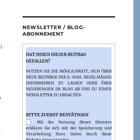
NEWSLETTER / BLOG-
ABONNEMENT
HAT IHNEN DIESER BEITRAG
GEFALLEN?
NUTZEN SIE DIE MÖGLICHKEIT, SICH ÜBER
NEUE BEITRÄGE PER E-MAIL REGELMÄSSIG I
NFORMIEREN ZU LASSEN ODER ÜBER N
EUERUNGEN IM BLOG AB UND ZU EINEN N
EWSLETTER ZU ERHALTEN.
n
BITTE ZUERST BESTÄTIGEN
Mit der Nutzung dieses Dienstes
erklären Sie sich mit der Speicherung und
r
Verarbeitung Ihrer Daten durch diese
Website einverstanden.