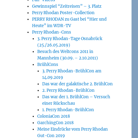
Gewinnspiel “Zeitreisen” – 3. Platz
Perry Rhodan Poster-Collection
PERRY RHODAN zu Gast bei “Hier und
Heute” im WDR-TV
Perry Rhodan-Cons
3. Perry Rhodan-Tage Osnabrück
(25./26.05.2019)
Besuch des Weltcons 2011 in
Mannheim (30.09. – 2.10.2011)
BrühlCons
3. Perry Rhodan-BrühlCon am
14.09.2019
Das war der galaktische 2. BrühlCon
2. Perry Rhodan-BrühlCon
Das war der 1. BrühlCon – Versuch
einer Rückschau
1. Perry Rhodan-BrühlCon
ColoniaCon 2018
GarchingCon 2018
Meine Eindrücke vom Perry Rhodan
Gut-Con 2019