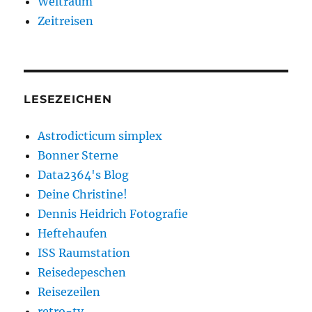
Weltraum
Zeitreisen
LESEZEICHEN
Astrodicticum simplex
Bonner Sterne
Data2364's Blog
Deine Christine!
Dennis Heidrich Fotografie
Heftehaufen
ISS Raumstation
Reisedepeschen
Reisezeilen
retro-tv