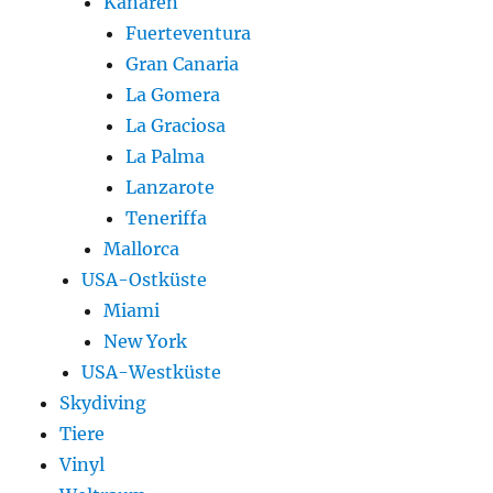
Kanaren
Fuerteventura
Gran Canaria
La Gomera
La Graciosa
La Palma
Lanzarote
Teneriffa
Mallorca
USA-Ostküste
Miami
New York
USA-Westküste
Skydiving
Tiere
Vinyl