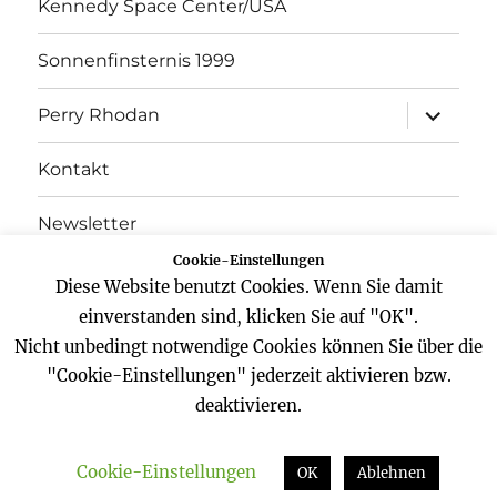
Kennedy Space Center/USA
Sonnenfinsternis 1999
Unterme
Perry Rhodan
öffnen
Kontakt
Newsletter
Cookie-Einstellungen
Datenschutz
Diese Website benutzt Cookies. Wenn Sie damit
einverstanden sind, klicken Sie auf "OK".
Impressum
Nicht unbedingt notwendige Cookies können Sie über die
"Cookie-Einstellungen" jederzeit aktivieren bzw.
deaktivieren.
Website
Facebook
Twitter
YouTube
Cookie-Einstellungen
Zeitreisender
Datenschutz
Stolz präsentiert von
OK
Ablehnen
WordPress