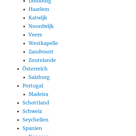
Domburg
Haarlem
Katwijk
Noordwijk
Veere
Westkapelle
Zandvoort
Zoutelande
Österreich
Salzburg
Portugal
Madeira
Schottland
Schweiz
Seychellen
Spanien