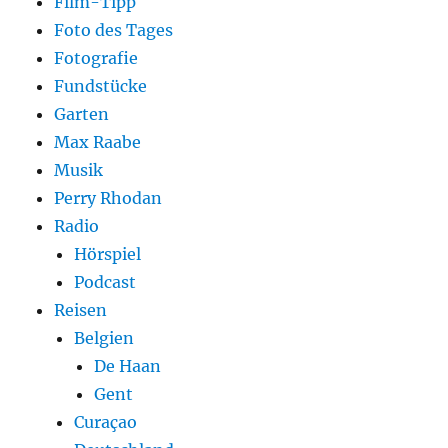
Film-Tipp
Foto des Tages
Fotografie
Fundstücke
Garten
Max Raabe
Musik
Perry Rhodan
Radio
Hörspiel
Podcast
Reisen
Belgien
De Haan
Gent
Curaçao