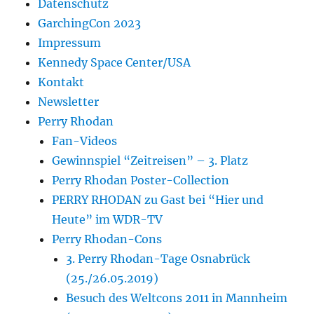
Datenschutz
GarchingCon 2023
Impressum
Kennedy Space Center/USA
Kontakt
Newsletter
Perry Rhodan
Fan-Videos
Gewinnspiel “Zeitreisen” – 3. Platz
Perry Rhodan Poster-Collection
PERRY RHODAN zu Gast bei “Hier und
Heute” im WDR-TV
Perry Rhodan-Cons
3. Perry Rhodan-Tage Osnabrück
(25./26.05.2019)
Besuch des Weltcons 2011 in Mannheim