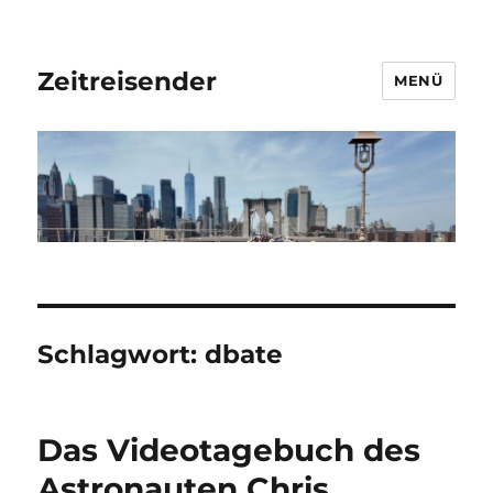
Zeitreisender
MENÜ
Schlagwort:
dbate
Das Videotagebuch des
Astronauten Chris