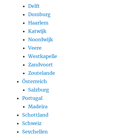
Delft
Domburg
Haarlem
Katwijk
Noordwijk
Veere
Westkapelle
Zandvoort
Zoutelande
Österreich
Salzburg
Portugal
Madeira
Schottland
Schweiz
Seychellen