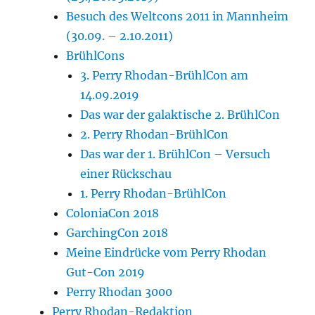
Besuch des Weltcons 2011 in Mannheim
(30.09. – 2.10.2011)
BrühlCons
3. Perry Rhodan-BrühlCon am
14.09.2019
Das war der galaktische 2. BrühlCon
2. Perry Rhodan-BrühlCon
Das war der 1. BrühlCon – Versuch
einer Rückschau
1. Perry Rhodan-BrühlCon
ColoniaCon 2018
GarchingCon 2018
Meine Eindrücke vom Perry Rhodan
Gut-Con 2019
Perry Rhodan 3000
Perry Rhodan-Redaktion