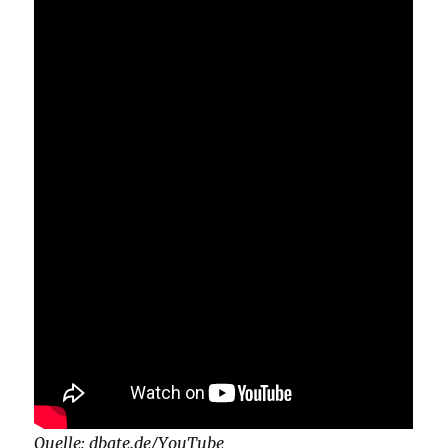
Quelle: dbate.de/YouTube