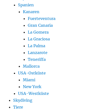
Spanien
Kanaren
Fuerteventura
Gran Canaria
La Gomera
La Graciosa
La Palma
Lanzarote
Teneriffa
Mallorca
USA-Ostküste
Miami
New York
USA-Westküste
Skydiving
Tiere