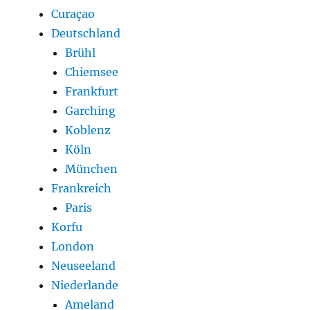
Curaçao
Deutschland
Brühl
Chiemsee
Frankfurt
Garching
Koblenz
Köln
München
Frankreich
Paris
Korfu
London
Neuseeland
Niederlande
Ameland