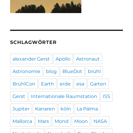
SCHLAGWÖRTER
alexander Gerst
Apollo
Astronaut
Astronomie
blog
BlueDot
brühl
BrühlCon
Earth
erde
esa
Garten
Gerst
Internationale Raumstation
ISS
Jupiter
Kanaren
köln
La Palma
Mallorca
Mars
Mond
Moon
NASA