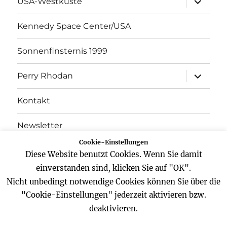
USA-Westküste
öffnen
Kennedy Space Center/USA
Sonnenfinsternis 1999
Unterme
Perry Rhodan
öffnen
Kontakt
Newsletter
Cookie-Einstellungen
Datenschutz
Diese Website benutzt Cookies. Wenn Sie damit
einverstanden sind, klicken Sie auf "OK".
Impressum
Nicht unbedingt notwendige Cookies können Sie über die
"Cookie-Einstellungen" jederzeit aktivieren bzw.
deaktivieren.
Website
Facebook
Twitter
YouTube