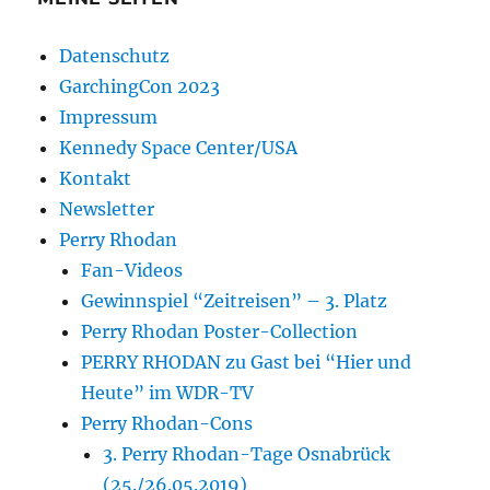
Datenschutz
GarchingCon 2023
Impressum
Kennedy Space Center/USA
Kontakt
Newsletter
Perry Rhodan
Fan-Videos
Gewinnspiel “Zeitreisen” – 3. Platz
Perry Rhodan Poster-Collection
PERRY RHODAN zu Gast bei “Hier und
Heute” im WDR-TV
Perry Rhodan-Cons
3. Perry Rhodan-Tage Osnabrück
(25./26.05.2019)