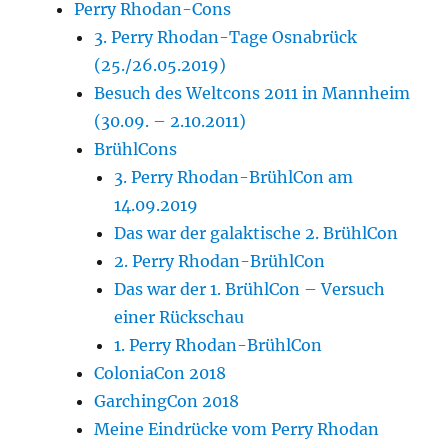
Perry Rhodan-Cons
3. Perry Rhodan-Tage Osnabrück
(25./26.05.2019)
Besuch des Weltcons 2011 in Mannheim
(30.09. – 2.10.2011)
BrühlCons
3. Perry Rhodan-BrühlCon am
14.09.2019
Das war der galaktische 2. BrühlCon
2. Perry Rhodan-BrühlCon
Das war der 1. BrühlCon – Versuch
einer Rückschau
1. Perry Rhodan-BrühlCon
ColoniaCon 2018
GarchingCon 2018
Meine Eindrücke vom Perry Rhodan