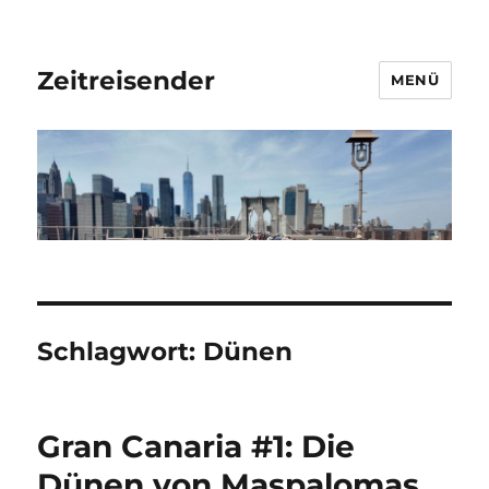
Zeitreisender
MENÜ
Schlagwort:
Dünen
Gran Canaria #1: Die
Dünen von Maspalomas