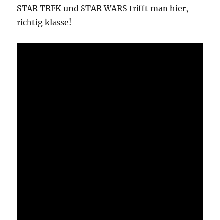
STAR TREK und STAR WARS trifft man hier,
richtig klasse!