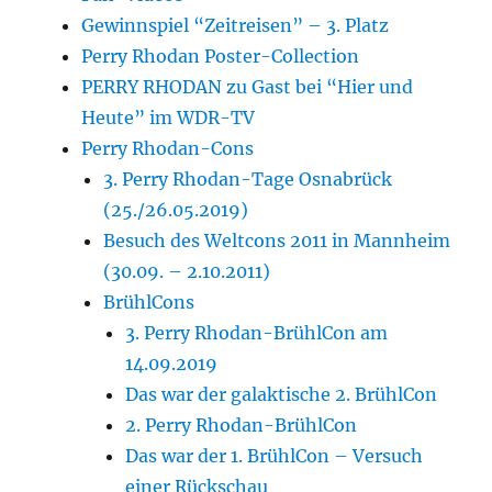
Gewinnspiel “Zeitreisen” – 3. Platz
Perry Rhodan Poster-Collection
PERRY RHODAN zu Gast bei “Hier und
Heute” im WDR-TV
Perry Rhodan-Cons
3. Perry Rhodan-Tage Osnabrück
(25./26.05.2019)
Besuch des Weltcons 2011 in Mannheim
(30.09. – 2.10.2011)
BrühlCons
3. Perry Rhodan-BrühlCon am
14.09.2019
Das war der galaktische 2. BrühlCon
2. Perry Rhodan-BrühlCon
Das war der 1. BrühlCon – Versuch
einer Rückschau