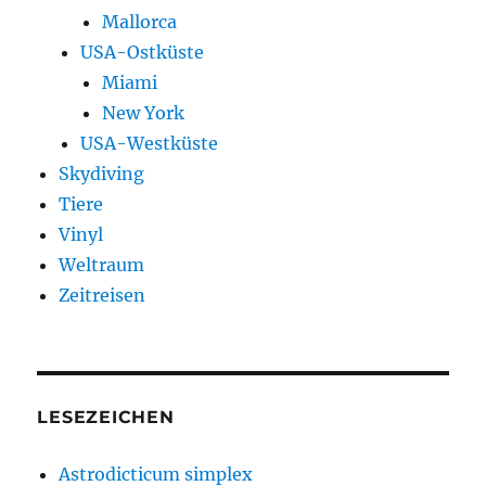
Mallorca
USA-Ostküste
Miami
New York
USA-Westküste
Skydiving
Tiere
Vinyl
Weltraum
Zeitreisen
LESEZEICHEN
Astrodicticum simplex