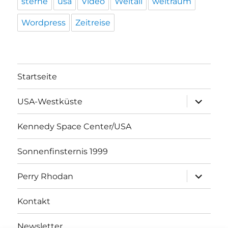
sterne
usa
Video
Weltall
weltraum
Wordpress
Zeitreise
Startseite
Unterme
USA-Westküste
öffnen
Kennedy Space Center/USA
Sonnenfinsternis 1999
Unterme
Perry Rhodan
öffnen
Kontakt
Newsletter