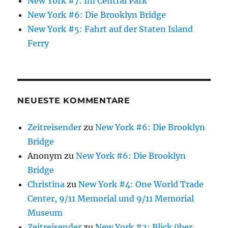
New York #7: Im Central Park
New York #6: Die Brooklyn Bridge
New York #5: Fahrt auf der Staten Island
Ferry
NEUESTE KOMMENTARE
Zeitreisender
zu
New York #6: Die Brooklyn
Bridge
Anonym
zu
New York #6: Die Brooklyn
Bridge
Christina
zu
New York #4: One World Trade
Center, 9/11 Memorial und 9/11 Memorial
Museum
Zeitreisender
zu
New York #2: Blick über