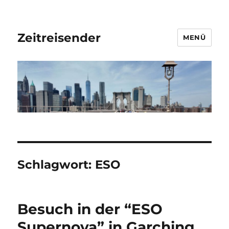
Zeitreisender
MENÜ
Schlagwort:
ESO
Besuch in der “ESO
Supernova” in Garching