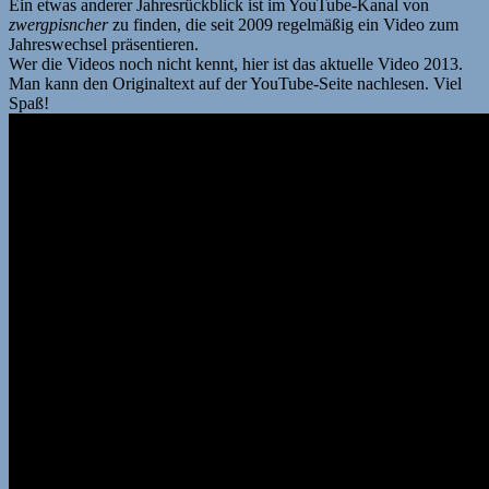
Ein etwas anderer Jahresrückblick ist im YouTube-Kanal von
zwergpisncher
zu finden, die seit 2009 regelmäßig ein Video zum
Jahreswechsel präsentieren.
Wer die Videos noch nicht kennt, hier ist das aktuelle Video 2013.
Man kann den Originaltext auf der YouTube-Seite nachlesen. Viel
Spaß!