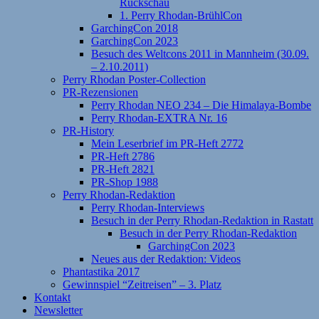
Rückschau
1. Perry Rhodan-BrühlCon
GarchingCon 2018
GarchingCon 2023
Besuch des Weltcons 2011 in Mannheim (30.09.
– 2.10.2011)
Perry Rhodan Poster-Collection
PR-Rezensionen
Perry Rhodan NEO 234 – Die Himalaya-Bombe
Perry Rhodan-EXTRA Nr. 16
PR-History
Mein Leserbrief im PR-Heft 2772
PR-Heft 2786
PR-Heft 2821
PR-Shop 1988
Perry Rhodan-Redaktion
Perry Rhodan-Interviews
Besuch in der Perry Rhodan-Redaktion in Rastatt
Besuch in der Perry Rhodan-Redaktion
GarchingCon 2023
Neues aus der Redaktion: Videos
Phantastika 2017
Gewinnspiel “Zeitreisen” – 3. Platz
Kontakt
Newsletter