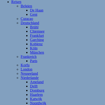
Reisen
Belgien
De Haan
Gent
Curaçao
Deutschland
Brühl
Chiemsee
Frankfurt
Garching
Koblenz
Köln
München
Frankreich
Paris
Korfu
London
Neuseeland
Niederlande
Ameland
Delft
Domburg
Haarlem
Katwijk
Noordwijk