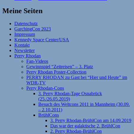
Meine Seiten
Datenschutz
GarchingCon 2023
Impressum
Kennedy Space Center/USA
Kontakt
Newsletter
Perry Rhodan
Fan-Videos
Gewinnspiel “Zeitreisen” – 3. Platz
Perry Rhodan Poster-Collection
PERRY RHODAN zu Gast bei “Hier und Heute” im
WDR-TV
Perry Rhodan-Cons
3. Perry Rhodan-Tage Osnabrück
(25./26.05.2019)
Besuch des Weltcons 2011 in Mannheim (30.09.
– 2.10.2011)
BrühlCons
3. Perry Rhodan-BrühlCon am 14.09.2019
Das war der galaktische 2. BrühlCon
2. Perry Rhodan-BrühlCon