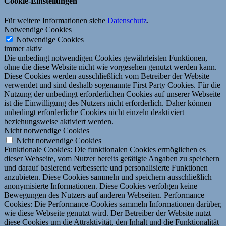
Cookie-Einstellungen
Für weitere Informationen siehe
Datenschutz
.
Notwendige Cookies
Notwendige Cookies
immer aktiv
Die unbedingt notwendigen Cookies gewährleisten Funktionen,
ohne die diese Website nicht wie vorgesehen genutzt werden kann.
Diese Cookies werden ausschließlich vom Betreiber der Website
verwendet und sind deshalb sogenannte First Party Cookies. Für die
Nutzung der unbedingt erforderlichen Cookies auf unserer Webseite
ist die Einwilligung des Nutzers nicht erforderlich. Daher können
unbedingt erforderliche Cookies nicht einzeln deaktiviert
beziehungsweise aktiviert werden.
Nicht notwendige Cookies
Nicht notwendige Cookies
Funktionale Cookies: Die funktionalen Cookies ermöglichen es
dieser Webseite, vom Nutzer bereits getätigte Angaben zu speichern
und darauf basierend verbesserte und personalisierte Funktionen
anzubieten. Diese Cookies sammeln und speichern ausschließlich
anonymisierte Informationen. Diese Cookies verfolgen keine
Bewegungen des Nutzers auf anderen Webseiten. Performance
Cookies: Die Performance-Cookies sammeln Informationen darüber,
wie diese Webseite genutzt wird. Der Betreiber der Website nutzt
diese Cookies um die Attraktivität, den Inhalt und die Funktionalität