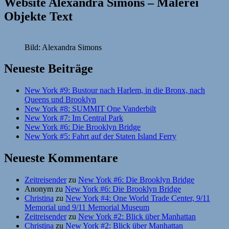
Website Alexandra Simons – Malerei
Objekte Text
Bild: Alexandra Simons
Neueste Beiträge
New York #9: Bustour nach Harlem, in die Bronx, nach
Queens und Brooklyn
New York #8: SUMMIT One Vanderbilt
New York #7: Im Central Park
New York #6: Die Brooklyn Bridge
New York #5: Fahrt auf der Staten Island Ferry
Neueste Kommentare
Zeitreisender
zu
New York #6: Die Brooklyn Bridge
Anonym
zu
New York #6: Die Brooklyn Bridge
Christina
zu
New York #4: One World Trade Center, 9/11
Memorial und 9/11 Memorial Museum
Zeitreisender
zu
New York #2: Blick über Manhattan
Christina
zu
New York #2: Blick über Manhattan