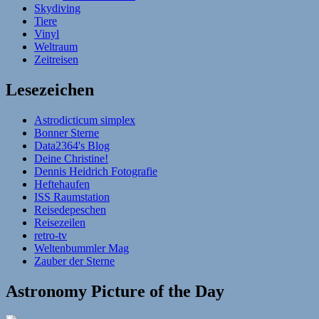
Skydiving
Tiere
Vinyl
Weltraum
Zeitreisen
Lesezeichen
Astrodicticum simplex
Bonner Sterne
Data2364's Blog
Deine Christine!
Dennis Heidrich Fotografie
Heftehaufen
ISS Raumstation
Reisedepeschen
Reisezeilen
retro-tv
Weltenbummler Mag
Zauber der Sterne
Astronomy Picture of the Day