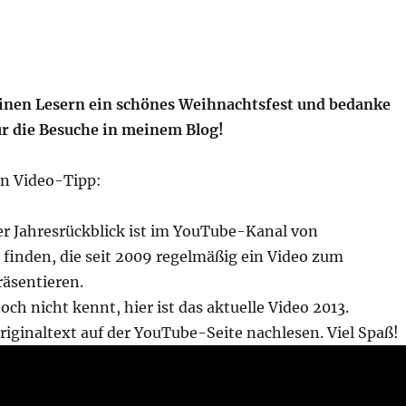
inen Lesern ein schönes Weihnachtsfest und bedanke
ür die Besuche in meinem Blog!
in Video-Tipp:
er Jahresrückblick ist im YouTube-Kanal von
 finden, die seit 2009 regelmäßig ein Video zum
räsentieren.
och nicht kennt, hier ist das aktuelle Video 2013.
iginaltext auf der YouTube-Seite nachlesen. Viel Spaß!