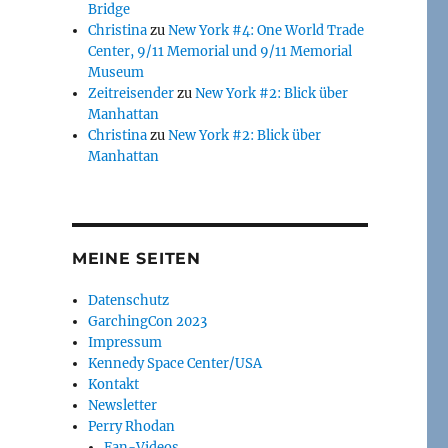
Bridge
Christina
zu
New York #4: One World Trade
Center, 9/11 Memorial und 9/11 Memorial
Museum
Zeitreisender
zu
New York #2: Blick über
Manhattan
Christina
zu
New York #2: Blick über
Manhattan
MEINE SEITEN
Datenschutz
GarchingCon 2023
Impressum
Kennedy Space Center/USA
Kontakt
Newsletter
Perry Rhodan
Fan-Videos