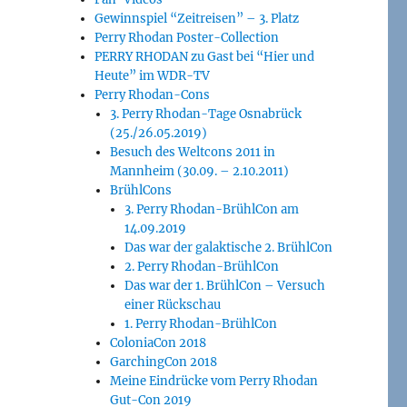
Gewinnspiel “Zeitreisen” – 3. Platz
Perry Rhodan Poster-Collection
PERRY RHODAN zu Gast bei “Hier und
Heute” im WDR-TV
Perry Rhodan-Cons
3. Perry Rhodan-Tage Osnabrück
(25./26.05.2019)
Besuch des Weltcons 2011 in
Mannheim (30.09. – 2.10.2011)
BrühlCons
3. Perry Rhodan-BrühlCon am
14.09.2019
Das war der galaktische 2. BrühlCon
2. Perry Rhodan-BrühlCon
Das war der 1. BrühlCon – Versuch
einer Rückschau
1. Perry Rhodan-BrühlCon
ColoniaCon 2018
GarchingCon 2018
Meine Eindrücke vom Perry Rhodan
Gut-Con 2019