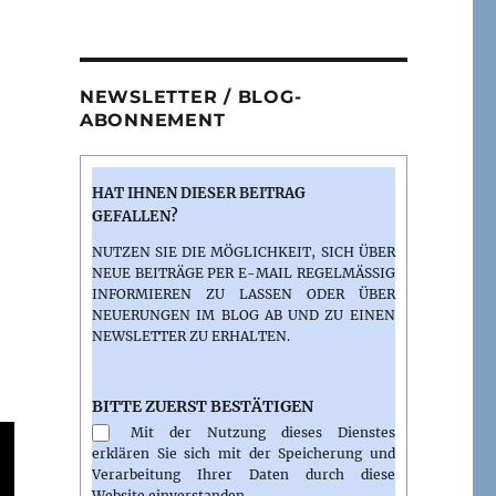
NEWSLETTER / BLOG-
ABONNEMENT
HAT IHNEN DIESER BEITRAG
GEFALLEN?
NUTZEN SIE DIE MÖGLICHKEIT, SICH ÜBER
NEUE BEITRÄGE PER E-MAIL REGELMÄSSIG I
NFORMIEREN ZU LASSEN ODER ÜBER N
EUERUNGEN IM BLOG AB UND ZU EINEN N
EWSLETTER ZU ERHALTEN.
BITTE ZUERST BESTÄTIGEN
Mit der Nutzung dieses Dienstes
erklären Sie sich mit der Speicherung und
Verarbeitung Ihrer Daten durch diese
Website einverstanden.