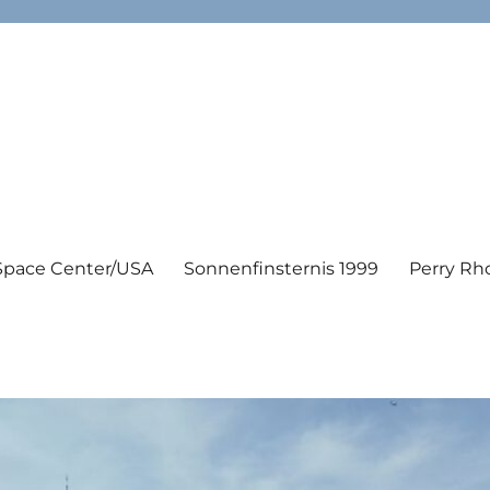
Space Center/USA
Sonnenfinsternis 1999
Perry Rh