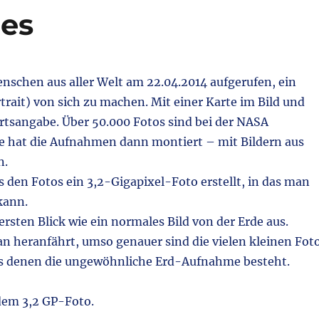
ies
nschen aus aller Welt am 22.04.2014 aufgerufen, ein
rtrait) von sich zu machen. Mit einer Karte im Bild und
rtsangabe. Über 50.000 Fotos sind bei der NASA
e hat die Aufnahmen dann montiert – mit Bildern aus
n.
 den Fotos ein 3,2-Gigapixel-Foto erstellt, in das man
kann.
 ersten Blick wie ein normales Bild von der Erde aus.
an heranfährt, umso genauer sind die vielen kleinen Fot
s denen die ungewöhnliche Erd-Aufnahme besteht.
dem 3,2 GP-Foto.