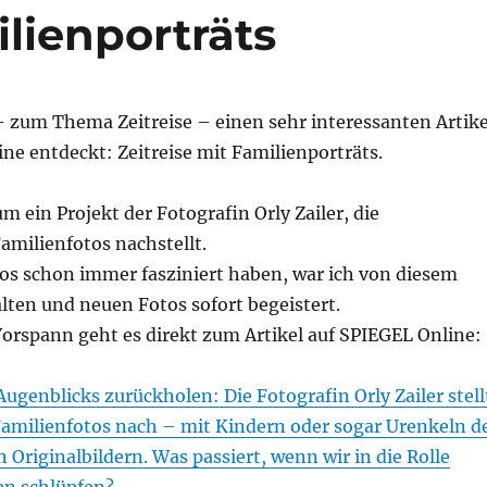
ilienporträts
– zum Thema Zeitreise – einen sehr interessanten Artike
ne entdeckt: Zeitreise mit Familienporträts.
um ein Projekt der Fotografin Orly Zailer, die
amilienfotos nachstellt.
tos schon immer fasziniert haben, war ich von diesem
alten und neuen Fotos sofort begeistert.
orspann geht es direkt zum Artikel auf SPIEGEL Online:
ugenblicks zurückholen: Die Fotografin Orly Zailer stell
Familienfotos nach – mit Kindern oder sogar Urenkeln d
 Originalbildern. Was passiert, wenn wir in die Rolle
en schlüpfen?