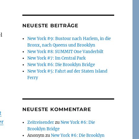
NEUESTE BEITRÄGE
l
New York #9: Bustour nach Harlem, in die
Bronx, nach Queens und Brooklyn
New York #8: SUMMIT One Vanderbilt
New York #7: Im Central Park
New York #6: Die Brooklyn Bridge
New York #5: Fahrt auf der Staten Island
Ferry
NEUESTE KOMMENTARE
t
er
Zeitreisender
zu
New York #6: Die
Brooklyn Bridge
Anonym
zu
New York #6: Die Brooklyn