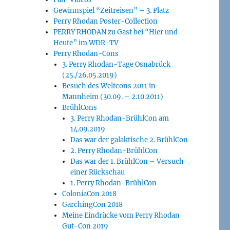
Gewinnspiel “Zeitreisen” – 3. Platz
Perry Rhodan Poster-Collection
PERRY RHODAN zu Gast bei “Hier und
Heute” im WDR-TV
Perry Rhodan-Cons
3. Perry Rhodan-Tage Osnabrück
(25./26.05.2019)
Besuch des Weltcons 2011 in
Mannheim (30.09. – 2.10.2011)
BrühlCons
3. Perry Rhodan-BrühlCon am
14.09.2019
Das war der galaktische 2. BrühlCon
2. Perry Rhodan-BrühlCon
Das war der 1. BrühlCon – Versuch
einer Rückschau
1. Perry Rhodan-BrühlCon
ColoniaCon 2018
GarchingCon 2018
Meine Eindrücke vom Perry Rhodan
Gut-Con 2019