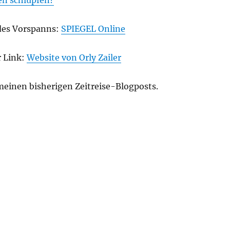
des Vorspanns:
SPIEGEL Online
 Link:
Website von Orly Zailer
meinen bisherigen Zeitreise-Blogposts.