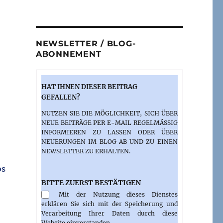
NEWSLETTER / BLOG-
ABONNEMENT
HAT IHNEN DIESER BEITRAG
GEFALLEN?
NUTZEN SIE DIE MÖGLICHKEIT, SICH ÜBER
NEUE BEITRÄGE PER E-MAIL REGELMÄSSIG I
NFORMIEREN ZU LASSEN ODER ÜBER N
EUERUNGEN IM BLOG AB UND ZU EINEN N
EWSLETTER ZU ERHALTEN.
os
BITTE ZUERST BESTÄTIGEN
Mit der Nutzung dieses Dienstes
erklären Sie sich mit der Speicherung und
Verarbeitung Ihrer Daten durch diese
Website einverstanden.