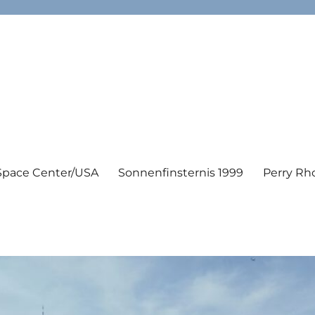
Space Center/USA
Sonnenfinsternis 1999
Perry Rh