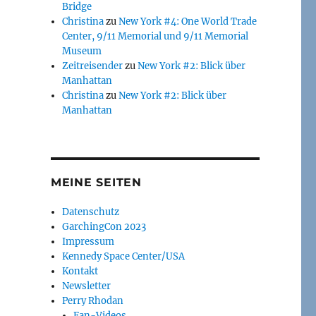
Bridge
Christina
zu
New York #4: One World Trade
Center, 9/11 Memorial und 9/11 Memorial
Museum
Zeitreisender
zu
New York #2: Blick über
Manhattan
Christina
zu
New York #2: Blick über
Manhattan
MEINE SEITEN
Datenschutz
GarchingCon 2023
Impressum
Kennedy Space Center/USA
Kontakt
Newsletter
Perry Rhodan
Fan-Videos