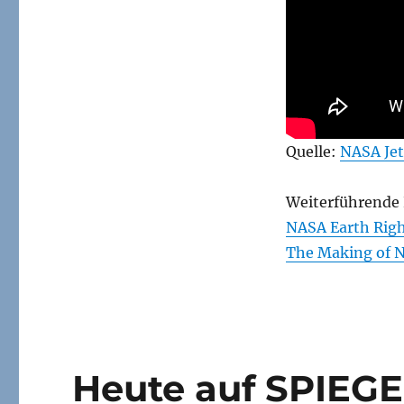
Quelle:
NASA Jet
Weiterführende 
NASA Earth Rig
The Making of N
Heute auf SPIEGE