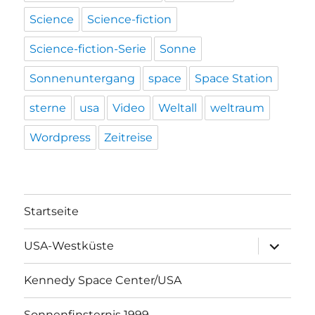
Science
Science-fiction
Science-fiction-Serie
Sonne
Sonnenuntergang
space
Space Station
sterne
usa
Video
Weltall
weltraum
Wordpress
Zeitreise
Startseite
Unterme
USA-Westküste
öffnen
Kennedy Space Center/USA
Sonnenfinsternis 1999