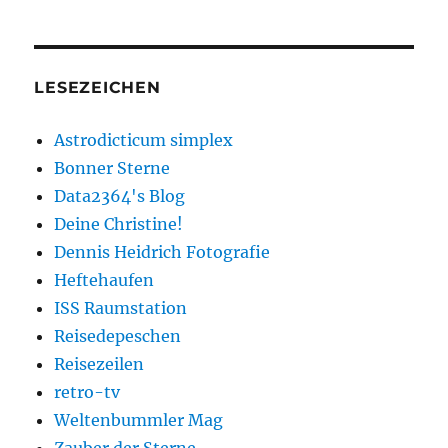
LESEZEICHEN
Astrodicticum simplex
Bonner Sterne
Data2364's Blog
Deine Christine!
Dennis Heidrich Fotografie
Heftehaufen
ISS Raumstation
Reisedepeschen
Reisezeilen
retro-tv
Weltenbummler Mag
Zauber der Sterne