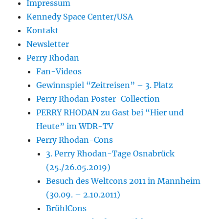
Impressum
Kennedy Space Center/USA
Kontakt
Newsletter
Perry Rhodan
Fan-Videos
Gewinnspiel “Zeitreisen” – 3. Platz
Perry Rhodan Poster-Collection
PERRY RHODAN zu Gast bei “Hier und
Heute” im WDR-TV
Perry Rhodan-Cons
3. Perry Rhodan-Tage Osnabrück
(25./26.05.2019)
Besuch des Weltcons 2011 in Mannheim
(30.09. – 2.10.2011)
BrühlCons