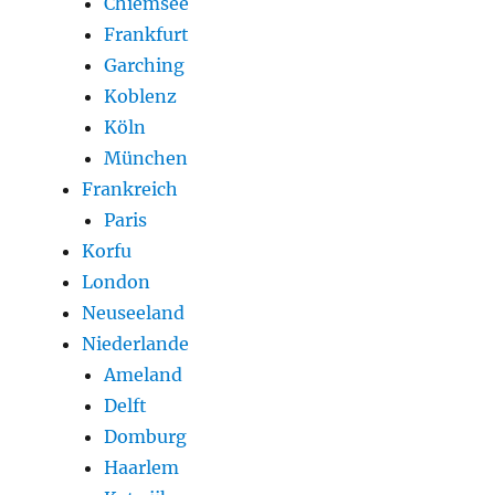
Chiemsee
Frankfurt
Garching
Koblenz
Köln
München
Frankreich
Paris
Korfu
London
Neuseeland
Niederlande
Ameland
Delft
Domburg
Haarlem