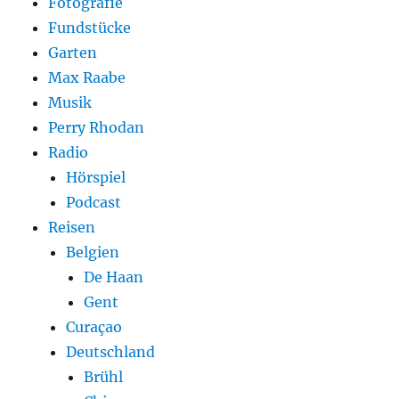
Fotografie
Fundstücke
Garten
Max Raabe
Musik
Perry Rhodan
Radio
Hörspiel
Podcast
Reisen
Belgien
De Haan
Gent
Curaçao
Deutschland
Brühl