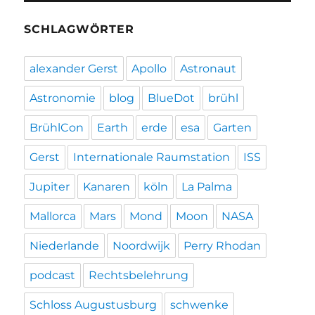
SCHLAGWÖRTER
alexander Gerst
Apollo
Astronaut
Astronomie
blog
BlueDot
brühl
BrühlCon
Earth
erde
esa
Garten
Gerst
Internationale Raumstation
ISS
Jupiter
Kanaren
köln
La Palma
Mallorca
Mars
Mond
Moon
NASA
Niederlande
Noordwijk
Perry Rhodan
podcast
Rechtsbelehrung
Schloss Augustusburg
schwenke