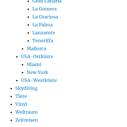
Gran Canaria
La Gomera
La Graciosa
La Palma
Lanzarote
Teneriffa
Mallorca
USA-Ostküste
Miami
New York
USA-Westküste
Skydiving
Tiere
Vinyl
Weltraum
Zeitreisen