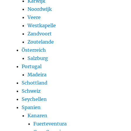
Katwijk
Noordwijk
Veere
Westkapelle
Zandvoort
Zoutelande
Österreich
Salzburg
Portugal
Madeira
Schottland
Schweiz
Seychellen
Spanien
Kanaren
Fuerteventura