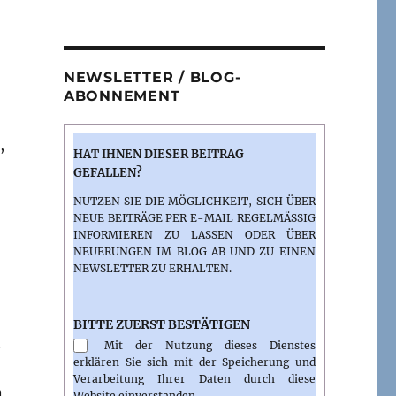
NEWSLETTER / BLOG-
ABONNEMENT
,
HAT IHNEN DIESER BEITRAG
GEFALLEN?
NUTZEN SIE DIE MÖGLICHKEIT, SICH ÜBER
NEUE BEITRÄGE PER E-MAIL REGELMÄSSIG I
NFORMIEREN ZU LASSEN ODER ÜBER N
EUERUNGEN IM BLOG AB UND ZU EINEN N
EWSLETTER ZU ERHALTEN.
BITTE ZUERST BESTÄTIGEN
t
Mit der Nutzung dieses Dienstes
erklären Sie sich mit der Speicherung und
Verarbeitung Ihrer Daten durch diese
n
Website einverstanden.