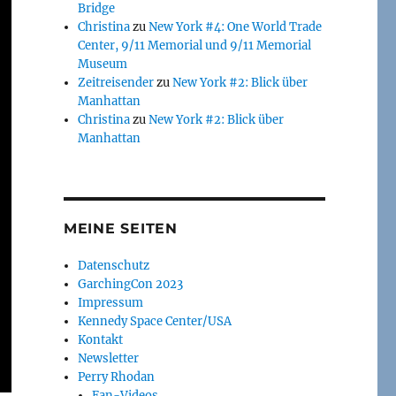
Bridge
Christina
zu
New York #4: One World Trade
Center, 9/11 Memorial und 9/11 Memorial
Museum
Zeitreisender
zu
New York #2: Blick über
Manhattan
Christina
zu
New York #2: Blick über
Manhattan
MEINE SEITEN
Datenschutz
GarchingCon 2023
Impressum
Kennedy Space Center/USA
Kontakt
Newsletter
Perry Rhodan
Fan-Videos