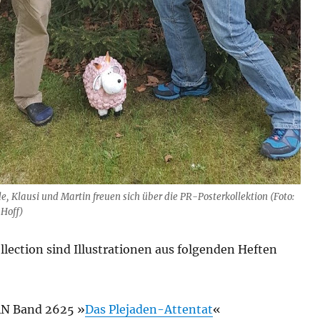
e, Klausi und Martin freuen sich über die PR-Posterkollektion (Foto:
Hoff)
llection sind Illustrationen aus folgenden Heften
N Band 2625 »
Das Plejaden-Attentat
«