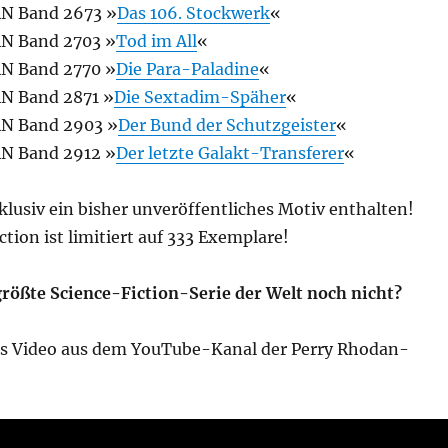
N Band 2673 »
Das 106. Stockwerk
«
N Band 2703 »
Tod im All
«
N Band 2770 »
Die Para-Paladine
«
N Band 2871 »
Die Sextadim-Späher
«
N Band 2903 »
Der Bund der Schutzgeister
«
N Band 2912 »
Der letzte Galakt-Transferer
«
xklusiv ein bisher unveröffentliches Motiv enthalten!
ction ist limitiert auf 333 Exemplare!
größte Science-Fiction-Serie der Welt noch nicht?
les Video aus dem YouTube-Kanal der Perry Rhodan-