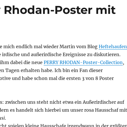
y Rhodan-Poster mit
e mich endlich mal wieder Martin vom Blog
Heftehaufen
 irdische und außerirdische Ereignisse zu diskutieren.
 ihm dabei die neue
PERRY RHODAN-Poster-Collection
,
gen Tagen erhalten habe. Ich bin ein Fan dieser
tive und habe schon mal die ersten 3 von 8 Poster
s: zwischen uns steht nicht etwa ein Außerirdischer auf
ern es handelt sich hierbei um unser rosa Hausschaf mi
usi
.
icht spielen kleine Hausschafe irgendwann in der größte