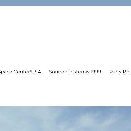
Space Center/USA
Sonnenfinsternis 1999
Perry Rh