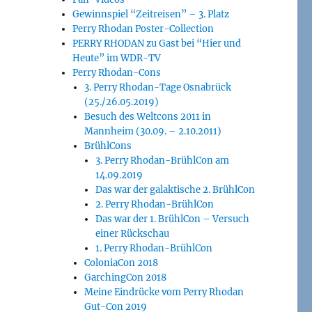
Gewinnspiel “Zeitreisen” – 3. Platz
Perry Rhodan Poster-Collection
PERRY RHODAN zu Gast bei “Hier und
Heute” im WDR-TV
Perry Rhodan-Cons
3. Perry Rhodan-Tage Osnabrück
(25./26.05.2019)
Besuch des Weltcons 2011 in
Mannheim (30.09. – 2.10.2011)
BrühlCons
3. Perry Rhodan-BrühlCon am
14.09.2019
Das war der galaktische 2. BrühlCon
2. Perry Rhodan-BrühlCon
Das war der 1. BrühlCon – Versuch
einer Rückschau
1. Perry Rhodan-BrühlCon
ColoniaCon 2018
GarchingCon 2018
Meine Eindrücke vom Perry Rhodan
Gut-Con 2019