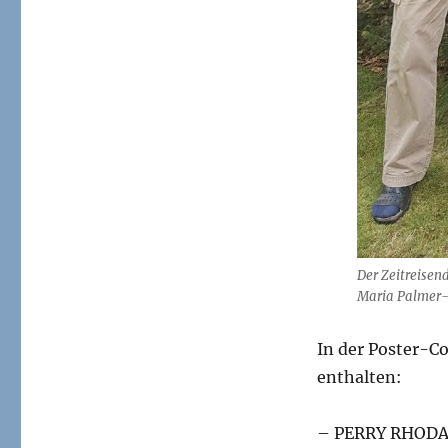
Der Zeitreisend
Maria Palmer-
In der Poster-Co
enthalten:
– PERRY RHODA