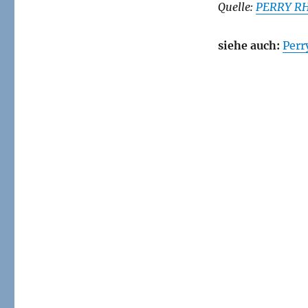
Quelle:
PERRY RH
siehe auch:
Perr