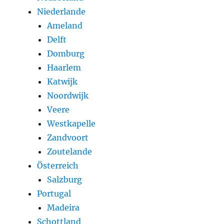
Niederlande
Ameland
Delft
Domburg
Haarlem
Katwijk
Noordwijk
Veere
Westkapelle
Zandvoort
Zoutelande
Österreich
Salzburg
Portugal
Madeira
Schottland