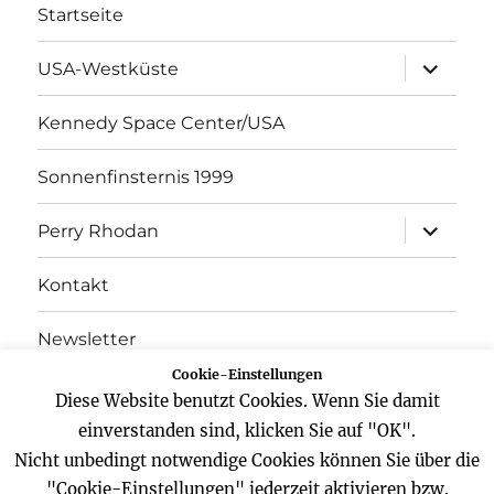
Startseite
Unterme
USA-Westküste
öffnen
Kennedy Space Center/USA
Sonnenfinsternis 1999
Unterme
Perry Rhodan
öffnen
Kontakt
Newsletter
Cookie-Einstellungen
Datenschutz
Diese Website benutzt Cookies. Wenn Sie damit
einverstanden sind, klicken Sie auf "OK".
Impressum
Nicht unbedingt notwendige Cookies können Sie über die
"Cookie-Einstellungen" jederzeit aktivieren bzw.