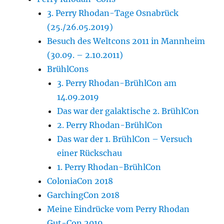
3. Perry Rhodan-Tage Osnabrück
(25./26.05.2019)
Besuch des Weltcons 2011 in Mannheim
(30.09. – 2.10.2011)
BrühlCons
3. Perry Rhodan-BrühlCon am
14.09.2019
Das war der galaktische 2. BrühlCon
2. Perry Rhodan-BrühlCon
Das war der 1. BrühlCon – Versuch
einer Rückschau
1. Perry Rhodan-BrühlCon
ColoniaCon 2018
GarchingCon 2018
Meine Eindrücke vom Perry Rhodan
Gut-Con 2019