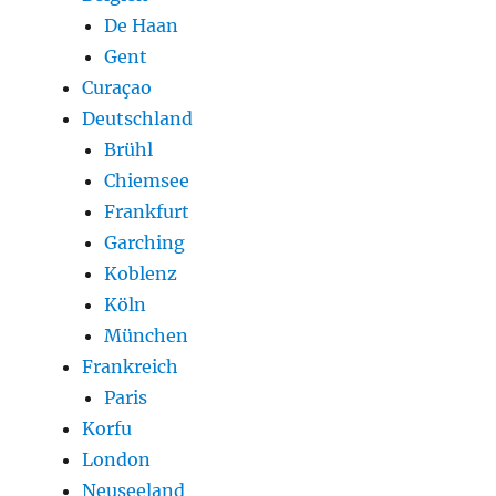
De Haan
Gent
Curaçao
Deutschland
Brühl
Chiemsee
Frankfurt
Garching
Koblenz
Köln
München
Frankreich
Paris
Korfu
London
Neuseeland