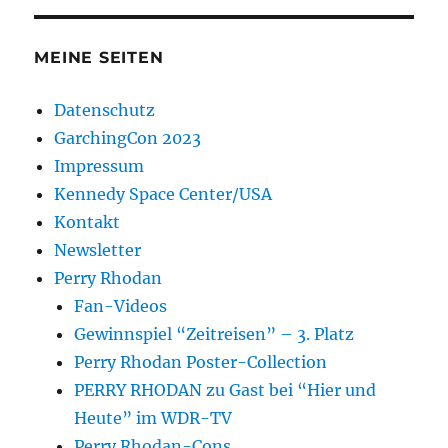
MEINE SEITEN
Datenschutz
GarchingCon 2023
Impressum
Kennedy Space Center/USA
Kontakt
Newsletter
Perry Rhodan
Fan-Videos
Gewinnspiel “Zeitreisen” – 3. Platz
Perry Rhodan Poster-Collection
PERRY RHODAN zu Gast bei “Hier und
Heute” im WDR-TV
Perry Rhodan-Cons