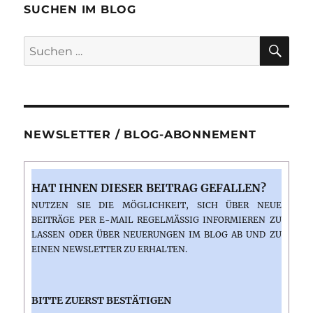
SUCHEN IM BLOG
SU
Suchen
nach:
NEWSLETTER / BLOG-ABONNEMENT
HAT IHNEN DIESER BEITRAG GEFALLEN?
NUTZEN SIE DIE MÖGLICHKEIT, SICH ÜBER NEUE
BEITRÄGE PER E-MAIL REGELMÄSSIG INFORMIEREN ZU L
ASSEN ODER ÜBER NEUERUNGEN IM BLOG AB UND ZU E
INEN NEWSLETTER ZU ERHALTEN.
BITTE ZUERST BESTÄTIGEN