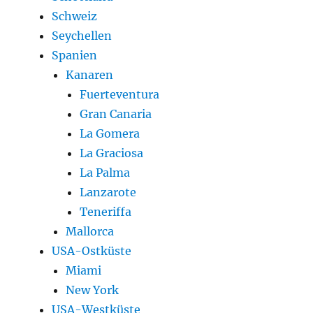
Schweiz
Seychellen
Spanien
Kanaren
Fuerteventura
Gran Canaria
La Gomera
La Graciosa
La Palma
Lanzarote
Teneriffa
Mallorca
USA-Ostküste
Miami
New York
USA-Westküste