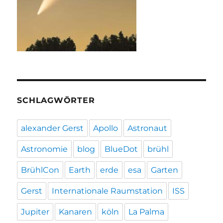
SCHLAGWÖRTER
alexander Gerst
Apollo
Astronaut
Astronomie
blog
BlueDot
brühl
BrühlCon
Earth
erde
esa
Garten
Gerst
Internationale Raumstation
ISS
Jupiter
Kanaren
köln
La Palma