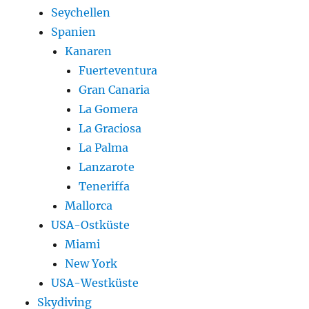
Seychellen
Spanien
Kanaren
Fuerteventura
Gran Canaria
La Gomera
La Graciosa
La Palma
Lanzarote
Teneriffa
Mallorca
USA-Ostküste
Miami
New York
USA-Westküste
Skydiving