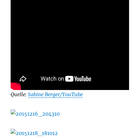
Quelle:
Sabine Berger/YouTube