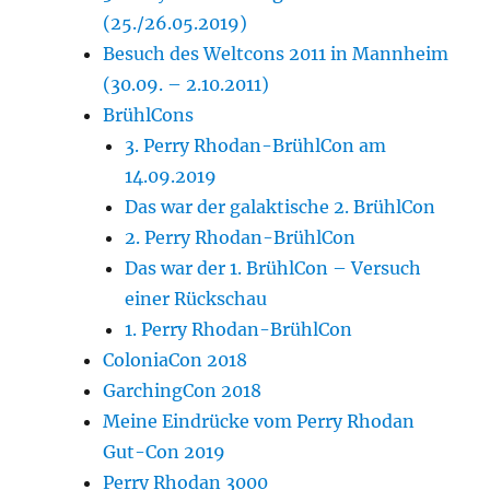
(25./26.05.2019)
Besuch des Weltcons 2011 in Mannheim
(30.09. – 2.10.2011)
BrühlCons
3. Perry Rhodan-BrühlCon am
14.09.2019
Das war der galaktische 2. BrühlCon
2. Perry Rhodan-BrühlCon
Das war der 1. BrühlCon – Versuch
einer Rückschau
1. Perry Rhodan-BrühlCon
ColoniaCon 2018
GarchingCon 2018
Meine Eindrücke vom Perry Rhodan
Gut-Con 2019
Perry Rhodan 3000