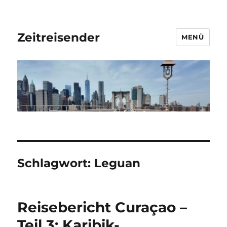
Zeitreisender
MENÜ
Schlagwort:
Leguan
Reisebericht Curaçao –
Teil 3: Karibik-