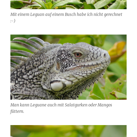
Mit einem Leguan auf einem Busch habe ich nicht gerechnet
:-)
Man kann Leguane auch mit Salatgurken oder Mangos
füttern.