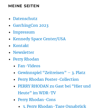
MEINE SEITEN
Datenschutz
GarchingCon 2023
Impressum
Kennedy Space Center/USA
Kontakt
Newsletter
Perry Rhodan
Fan-Videos
Gewinnspiel “Zeitreisen” – 3. Platz
Perry Rhodan Poster-Collection
PERRY RHODAN zu Gast bei “Hier und
Heute” im WDR-TV
Perry Rhodan-Cons
3. Perry Rhodan-Tage Osnabrück