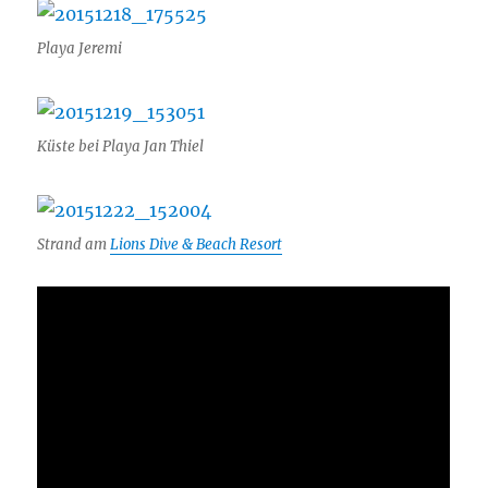
Playa Jeremi
Küste bei Playa Jan Thiel
Strand am
Lions Dive & Beach Resort