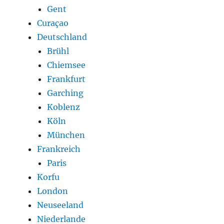
Gent
Curaçao
Deutschland
Brühl
Chiemsee
Frankfurt
Garching
Koblenz
Köln
München
Frankreich
Paris
Korfu
London
Neuseeland
Niederlande