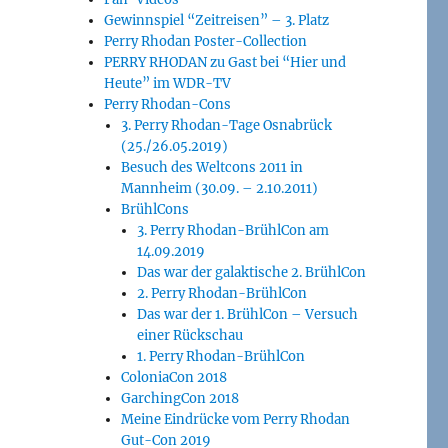
Gewinnspiel “Zeitreisen” – 3. Platz
Perry Rhodan Poster-Collection
PERRY RHODAN zu Gast bei “Hier und
Heute” im WDR-TV
Perry Rhodan-Cons
3. Perry Rhodan-Tage Osnabrück
(25./26.05.2019)
Besuch des Weltcons 2011 in
Mannheim (30.09. – 2.10.2011)
BrühlCons
3. Perry Rhodan-BrühlCon am
14.09.2019
Das war der galaktische 2. BrühlCon
2. Perry Rhodan-BrühlCon
Das war der 1. BrühlCon – Versuch
einer Rückschau
1. Perry Rhodan-BrühlCon
ColoniaCon 2018
GarchingCon 2018
Meine Eindrücke vom Perry Rhodan
Gut-Con 2019