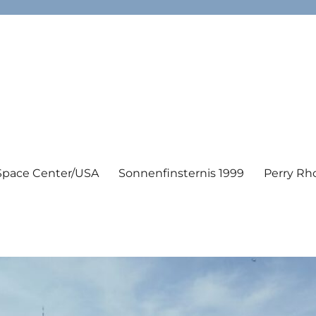
Space Center/USA
Sonnenfinsternis 1999
Perry Rh