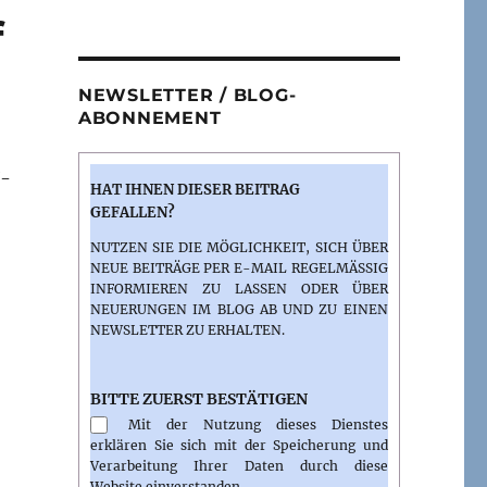
f
NEWSLETTER / BLOG-
ABONNEMENT
V-
HAT IHNEN DIESER BEITRAG
GEFALLEN?
NUTZEN SIE DIE MÖGLICHKEIT, SICH ÜBER
NEUE BEITRÄGE PER E-MAIL REGELMÄSSIG I
NFORMIEREN ZU LASSEN ODER ÜBER N
EUERUNGEN IM BLOG AB UND ZU EINEN N
EWSLETTER ZU ERHALTEN.
BITTE ZUERST BESTÄTIGEN
Mit der Nutzung dieses Dienstes
erklären Sie sich mit der Speicherung und
Verarbeitung Ihrer Daten durch diese
Website einverstanden.