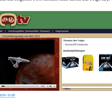
etro-tv.de