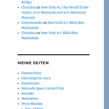
Bridge
Christina
zu
New York #4: One World Trade
Center, 9/11 Memorial und 9/11 Memorial
Museum
Zeitreisender
zu
New York #2: Blick über
Manhattan
Christina
zu
New York #2: Blick über
Manhattan
MEINE SEITEN
Datenschutz
GarchingCon 2023
Impressum
Kennedy Space Center/USA
Kontakt
Newsletter
Perry Rhodan
Fan-Videos