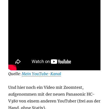
Quelle:
Mein YouTube-Kanal
Und hier noch ein Video mit Zoomtest,
aufgenommen mit der neuen Panasonic HC-
V380 von einem anderen YouTuber (frei aus der
Hand, ohne Stativ).