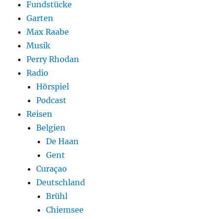
Fundstücke
Garten
Max Raabe
Musik
Perry Rhodan
Radio
Hörspiel
Podcast
Reisen
Belgien
De Haan
Gent
Curaçao
Deutschland
Brühl
Chiemsee