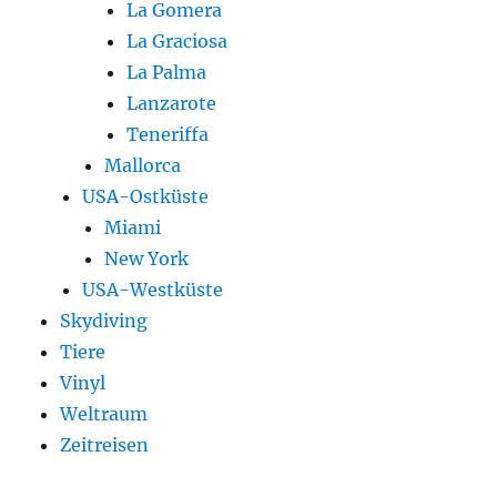
La Gomera
La Graciosa
La Palma
Lanzarote
Teneriffa
Mallorca
USA-Ostküste
Miami
New York
USA-Westküste
Skydiving
Tiere
Vinyl
Weltraum
Zeitreisen