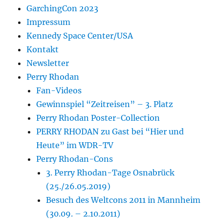
GarchingCon 2023
Impressum
Kennedy Space Center/USA
Kontakt
Newsletter
Perry Rhodan
Fan-Videos
Gewinnspiel “Zeitreisen” – 3. Platz
Perry Rhodan Poster-Collection
PERRY RHODAN zu Gast bei “Hier und
Heute” im WDR-TV
Perry Rhodan-Cons
3. Perry Rhodan-Tage Osnabrück
(25./26.05.2019)
Besuch des Weltcons 2011 in Mannheim
(30.09. – 2.10.2011)