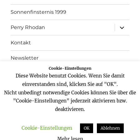
Sonnenfinsternis 1999
Unterme
Perry Rhodan
öffnen
Kontakt
Newsletter
Cookie-Einstellungen
Datenschutz
Diese Website benutzt Cookies. Wenn Sie damit
einverstanden sind, klicken Sie auf "OK".
Impressum
Nicht unbedingt notwendige Cookies können Sie über die
"Cookie-Einstellungen" jederzeit aktivieren bzw.
deaktivieren.
Website
Facebook
Twitter
YouTube
Cookie-Einstellungen
Zeitreisender
Datenschutz
Stolz präsentiert von
OK
Ablehnen
WordPress
Mehr lesen