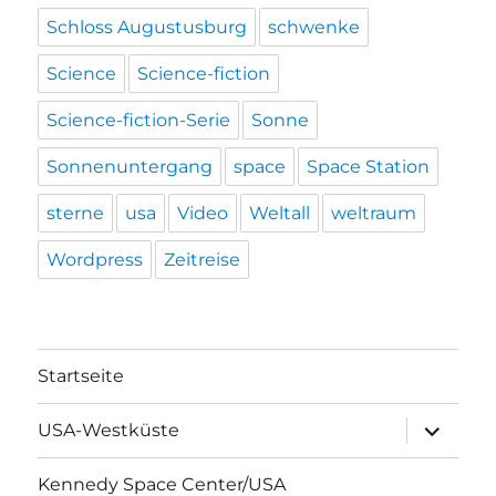
Schloss Augustusburg
schwenke
Science
Science-fiction
Science-fiction-Serie
Sonne
Sonnenuntergang
space
Space Station
sterne
usa
Video
Weltall
weltraum
Wordpress
Zeitreise
Startseite
Unterme
USA-Westküste
öffnen
Kennedy Space Center/USA