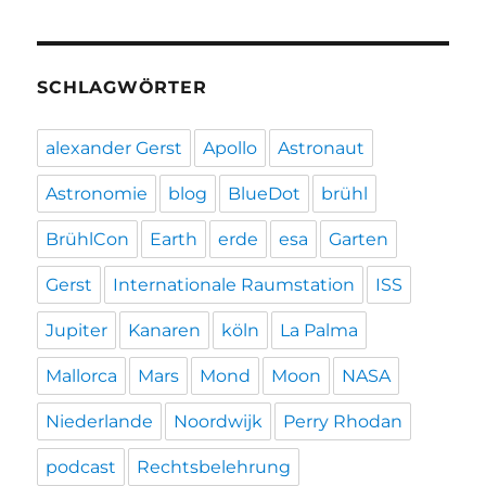
SCHLAGWÖRTER
alexander Gerst
Apollo
Astronaut
Astronomie
blog
BlueDot
brühl
BrühlCon
Earth
erde
esa
Garten
Gerst
Internationale Raumstation
ISS
Jupiter
Kanaren
köln
La Palma
Mallorca
Mars
Mond
Moon
NASA
Niederlande
Noordwijk
Perry Rhodan
podcast
Rechtsbelehrung