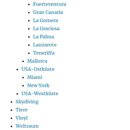
Fuerteventura
Gran Canaria
La Gomera
La Graciosa
La Palma
Lanzarote
Teneriffa
Mallorca
USA-Ostküste
Miami
New York
USA-Westküste
Skydiving
Tiere
Vinyl
Weltraum