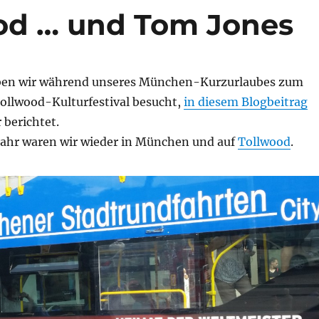
od … und Tom Jones
aben wir während unseres München-Kurzurlaubes zum
Tollwood-Kulturfestival besucht,
in diesem Blogbeitrag
 berichtet.
Jahr waren wir wieder in München und auf
Tollwood
.