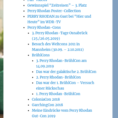
Gewinnspiel “Zeitreisen” – 3. Platz
Perry Rhodan Poster-Collection
PERRY RHODAN zu Gast bei “Hier und
Heute” im WDR-TV
Perry Rhodan-Cons
3. Perry Rhodan-Tage Osnabrück
(25./26.05.2019)
Besuch des Weltcons 2011 in
Mannheim (30.09. – 2.10.2011)
BrühlCons
3. Perry Rhodan-BrühlCon am
14.09.2019
Das war der galaktische 2. BrühlCon
2. Perry Rhodan-BrühlCon
Das war der 1. BrühlCon – Versuch
einer Rückschau
1. Perry Rhodan-BrühlCon
ColoniaCon 2018
GarchingCon 2018
Meine Eindrücke vom Perry Rhodan
Gut-Con 2019