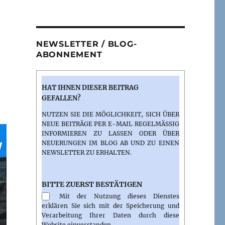
NEWSLETTER / BLOG-
ABONNEMENT
HAT IHNEN DIESER BEITRAG
GEFALLEN?
NUTZEN SIE DIE MÖGLICHKEIT, SICH ÜBER
NEUE BEITRÄGE PER E-MAIL REGELMÄSSIG I
NFORMIEREN ZU LASSEN ODER ÜBER N
EUERUNGEN IM BLOG AB UND ZU EINEN N
EWSLETTER ZU ERHALTEN.
BITTE ZUERST BESTÄTIGEN
Mit der Nutzung dieses Dienstes
erklären Sie sich mit der Speicherung und
Verarbeitung Ihrer Daten durch diese
Website einverstanden.