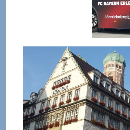
Tom
Jones