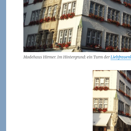
Modehaus Hirmer. Im Hintergrund: ein Turm der
Liebfrauen