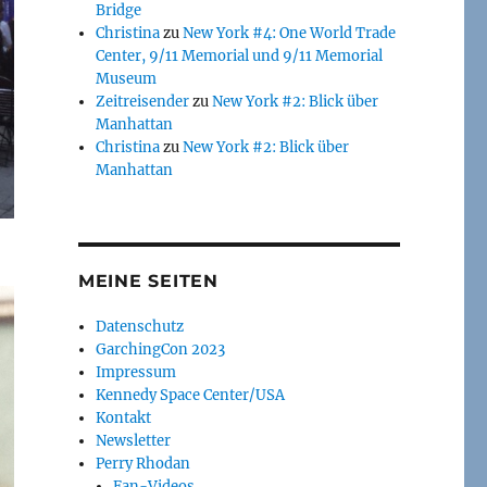
Bridge
Christina
zu
New York #4: One World Trade
Center, 9/11 Memorial und 9/11 Memorial
Museum
Zeitreisender
zu
New York #2: Blick über
Manhattan
Christina
zu
New York #2: Blick über
Manhattan
MEINE SEITEN
Datenschutz
GarchingCon 2023
Impressum
Kennedy Space Center/USA
Kontakt
Newsletter
Perry Rhodan
Fan-Videos