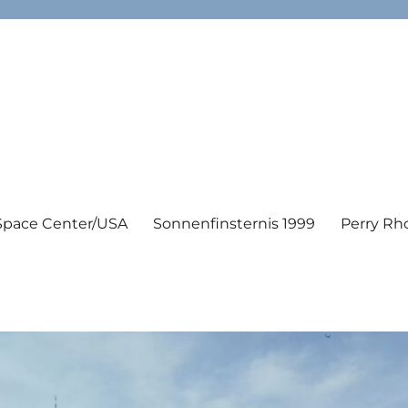
Space Center/USA
Sonnenfinsternis 1999
Perry Rh