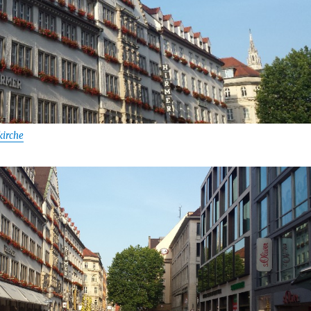
kirche