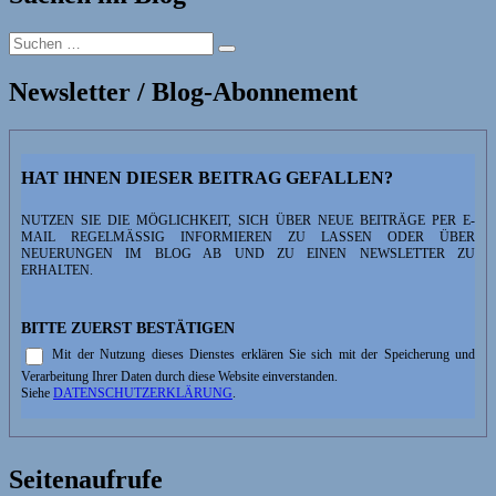
Suchen
Suchen
nach:
Newsletter / Blog-Abonnement
HAT IHNEN DIESER BEITRAG GEFALLEN?
NUTZEN SIE DIE MÖGLICHKEIT, SICH ÜBER NEUE BEITRÄGE PER E-
MAIL REGELMÄSSIG INFORMIEREN ZU LASSEN ODER ÜBER N
EUERUNGEN IM BLOG AB UND ZU EINEN NEWSLETTER ZU E
RHALTEN.
BITTE ZUERST BESTÄTIGEN
Mit der Nutzung dieses Dienstes erklären Sie sich mit der Speicherung und
Verarbeitung Ihrer Daten durch diese Website einverstanden.
Siehe
DATENSCHUTZERKLÄRUNG
.
Seitenaufrufe