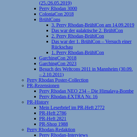
(25./26.05.2019)
Perry Rhodan 3000
ColoniaCon 2018
BrühlCons
3. Perry Rhodan-BrühlCon am 14.09.2019
Das war der galaktische 2. BrühlCon
2. Perry Rhodan-BrühlCon
Das war der 1. BrühlCon – Versuch einer
Rückschau
1. Perry Rhodan-BrühlCon
GarchingCon 2018
GarchingCon 2023
Besuch des Weltcons 2011 in Mannheim (30.09.
– 2.10.2011)
Perry Rhodan Poster-Collection
PR-Rezensionen
Perry Rhodan NEO 234 – Die Himalaya-Bombe
Perry Rhodan-EXTRA Nr. 16
PR-History
Mein Leserbrief im PR-Heft 2772
PR-Heft 2786
PR-Heft 2821
PR-Shop 1988
Perry Rhodan-Redaktion
Perry Rhodan-Interviews