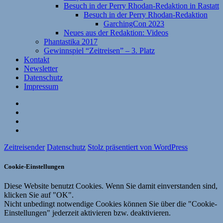
Besuch in der Perry Rhodan-Redaktion in Rastatt
Besuch in der Perry Rhodan-Redaktion
GarchingCon 2023
Neues aus der Redaktion: Videos
Phantastika 2017
Gewinnspiel “Zeitreisen” – 3. Platz
Kontakt
Newsletter
Datenschutz
Impressum
Website
Facebook
Twitter
YouTube
Zeitreisender
Datenschutz
Stolz präsentiert von WordPress
Cookie-Einstellungen
Diese Website benutzt Cookies. Wenn Sie damit einverstanden sind,
klicken Sie auf "OK".
Nicht unbedingt notwendige Cookies können Sie über die "Cookie-
Einstellungen" jederzeit aktivieren bzw. deaktivieren.