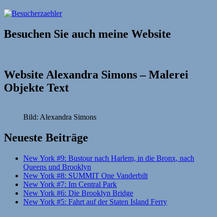
Besuchen Sie auch meine Website
Website Alexandra Simons – Malerei
Objekte Text
Bild: Alexandra Simons
Neueste Beiträge
New York #9: Bustour nach Harlem, in die Bronx, nach
Queens und Brooklyn
New York #8: SUMMIT One Vanderbilt
New York #7: Im Central Park
New York #6: Die Brooklyn Bridge
New York #5: Fahrt auf der Staten Island Ferry