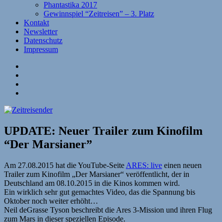
Phantastika 2017
Gewinnspiel “Zeitreisen” – 3. Platz
Kontakt
Newsletter
Datenschutz
Impressum
Website
Facebook
Twitter
YouTube
UPDATE: Neuer Trailer zum Kinofilm
“Der Marsianer”
Am 27.08.2015 hat die YouTube-Seite
ARES: live
einen neuen
Trailer zum Kinofilm „Der Marsianer“ veröffentlicht, der in
Deutschland am 08.10.2015 in die Kinos kommen wird.
Ein wirklich sehr gut gemachtes Video, das die Spannung bis
Oktober noch weiter erhöht…
Neil deGrasse Tyson beschreibt die Ares 3-Mission und ihren Flug
zum Mars in dieser speziellen Episode.