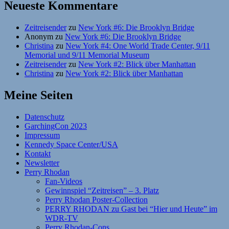
Neueste Kommentare
Zeitreisender
zu
New York #6: Die Brooklyn Bridge
Anonym
zu
New York #6: Die Brooklyn Bridge
Christina
zu
New York #4: One World Trade Center, 9/11
Memorial und 9/11 Memorial Museum
Zeitreisender
zu
New York #2: Blick über Manhattan
Christina
zu
New York #2: Blick über Manhattan
Meine Seiten
Datenschutz
GarchingCon 2023
Impressum
Kennedy Space Center/USA
Kontakt
Newsletter
Perry Rhodan
Fan-Videos
Gewinnspiel “Zeitreisen” – 3. Platz
Perry Rhodan Poster-Collection
PERRY RHODAN zu Gast bei “Hier und Heute” im
WDR-TV
Perry Rhodan-Cons