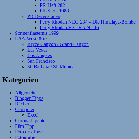
PR-Heft 2821
PR-Shop 1988
PR-Rezensionen
Perry Rhodan NEO 234 – Die Himalaya-Bombe
Perry Rhodan-EXTRA Nr. 16
Sonnenfinsternis 1999
USA-Westküste
Bryce Canyon / Grand Canyon
Las Vegas
Los Angeles
San Francisco
St. Barbara / St. Monica
Kategorien
Allgemein
Blogger-Tipps
Bücher
Computer
Excel
Corona-Update
Film-Tipp
Foto des Tages
Fotografie