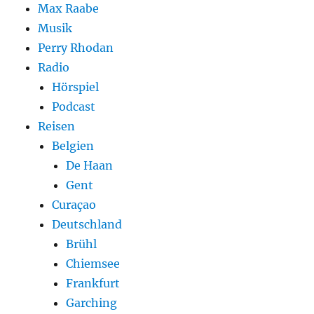
Max Raabe
Musik
Perry Rhodan
Radio
Hörspiel
Podcast
Reisen
Belgien
De Haan
Gent
Curaçao
Deutschland
Brühl
Chiemsee
Frankfurt
Garching