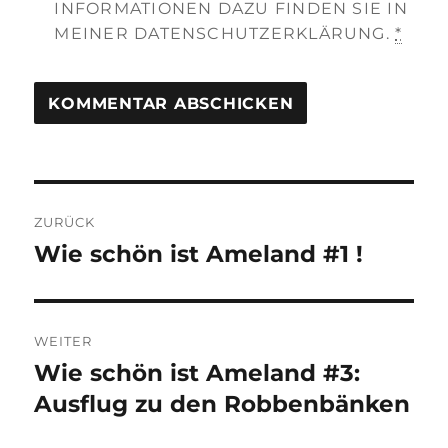
INFORMATIONEN DAZU FINDEN SIE IN
MEINER DATENSCHUTZERKLÄRUNG.
*
Beitragsnavigation
ZURÜCK
Wie schön ist Ameland #1 !
Vorheriger
Beitrag:
WEITER
Wie schön ist Ameland #3:
Nächster
Beitrag:
Ausflug zu den Robbenbänken