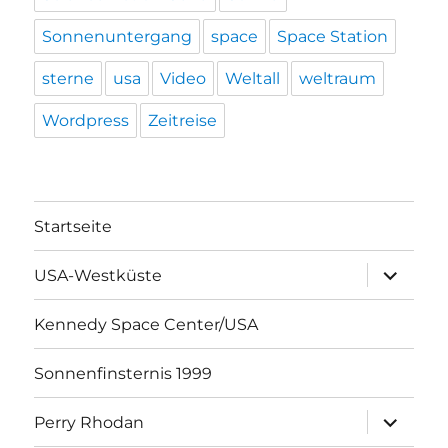
Sonnenuntergang
space
Space Station
sterne
usa
Video
Weltall
weltraum
Wordpress
Zeitreise
Startseite
Unterme
USA-Westküste
öffnen
Kennedy Space Center/USA
Sonnenfinsternis 1999
Unterme
Perry Rhodan
öffnen