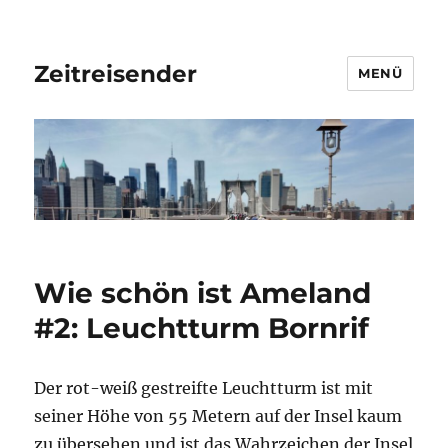
Zeitreisender
MENÜ
Wie schön ist Ameland
#2: Leuchtturm Bornrif
Der rot-weiß gestreifte Leuchtturm ist mit
seiner Höhe von 55 Metern auf der Insel kaum
zu übersehen und ist das Wahrzeichen der Insel