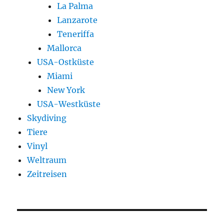
La Palma
Lanzarote
Teneriffa
Mallorca
USA-Ostküste
Miami
New York
USA-Westküste
Skydiving
Tiere
Vinyl
Weltraum
Zeitreisen