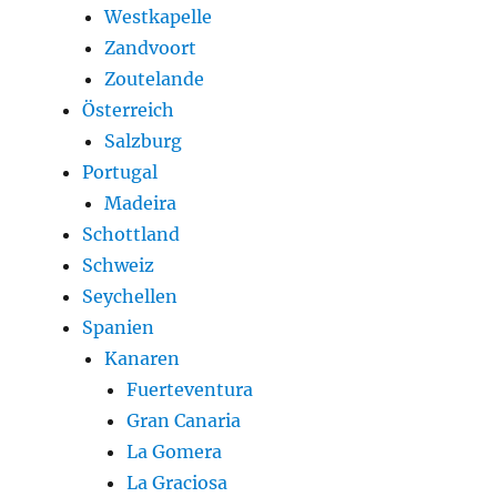
Westkapelle
Zandvoort
Zoutelande
Österreich
Salzburg
Portugal
Madeira
Schottland
Schweiz
Seychellen
Spanien
Kanaren
Fuerteventura
Gran Canaria
La Gomera
La Graciosa