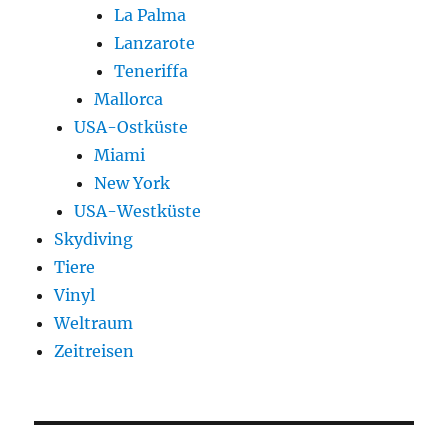
La Palma
Lanzarote
Teneriffa
Mallorca
USA-Ostküste
Miami
New York
USA-Westküste
Skydiving
Tiere
Vinyl
Weltraum
Zeitreisen