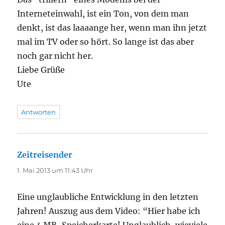
Interneteinwahl, ist ein Ton, von dem man
denkt, ist das laaaange her, wenn man ihn jetzt
mal im TV oder so hört. So lange ist das aber
noch gar nicht her.
Liebe Grüße
Ute
Antworten
Zeitreisender
sagt:
1. Mai 2013 um 11:43 Uhr
Eine unglaubliche Entwicklung in den letzten
Jahren! Auszug aus dem Video: “Hier habe ich
eine 4 MB-Speicherkarte! Unglaublich, wieviele