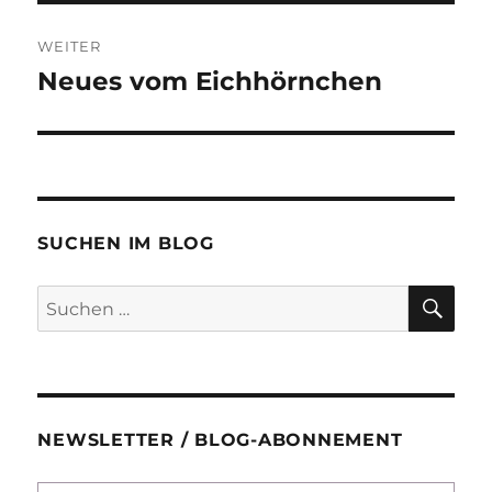
WEITER
Neues vom Eichhörnchen
Nächster
Beitrag:
SUCHEN IM BLOG
SU
Suchen
nach:
NEWSLETTER / BLOG-ABONNEMENT