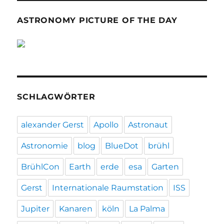
ASTRONOMY PICTURE OF THE DAY
SCHLAGWÖRTER
alexander Gerst
Apollo
Astronaut
Astronomie
blog
BlueDot
brühl
BrühlCon
Earth
erde
esa
Garten
Gerst
Internationale Raumstation
ISS
Jupiter
Kanaren
köln
La Palma