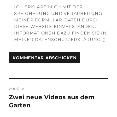
ICH ERKLÄRE MICH MIT DER
SPEICHERUNG UND VERARBEITUNG
MEINER FORMULAR-DATEN DURCH
DIESE WEBSITE EINVERSTANDEN.
INFORMATIONEN DAZU FINDEN SIE IN
MEINER DATENSCHUTZERKLÄRUNG.
*
Beitragsnavigation
ZURÜCK
Zwei neue Videos aus dem
Vorheriger
Beitrag:
Garten