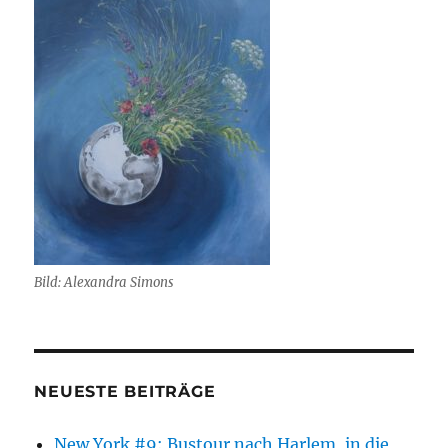
Bild: Alexandra Simons
NEUESTE BEITRÄGE
New York #9: Bustour nach Harlem, in die