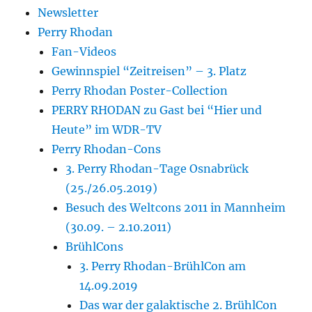
Newsletter
Perry Rhodan
Fan-Videos
Gewinnspiel “Zeitreisen” – 3. Platz
Perry Rhodan Poster-Collection
PERRY RHODAN zu Gast bei “Hier und
Heute” im WDR-TV
Perry Rhodan-Cons
3. Perry Rhodan-Tage Osnabrück
(25./26.05.2019)
Besuch des Weltcons 2011 in Mannheim
(30.09. – 2.10.2011)
BrühlCons
3. Perry Rhodan-BrühlCon am
14.09.2019
Das war der galaktische 2. BrühlCon