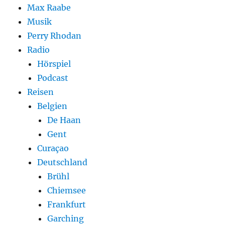
Max Raabe
Musik
Perry Rhodan
Radio
Hörspiel
Podcast
Reisen
Belgien
De Haan
Gent
Curaçao
Deutschland
Brühl
Chiemsee
Frankfurt
Garching