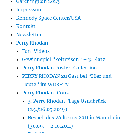
GarchingCon 2023
Impressum
Kennedy Space Center/USA
Kontakt
Newsletter
Perry Rhodan
Fan-Videos
Gewinnspiel “Zeitreisen” – 3. Platz
Perry Rhodan Poster-Collection
PERRY RHODAN zu Gast bei “Hier und
Heute” im WDR-TV
Perry Rhodan-Cons
3. Perry Rhodan-Tage Osnabrück
(25./26.05.2019)
Besuch des Weltcons 2011 in Mannheim
(30.09. – 2.10.2011)