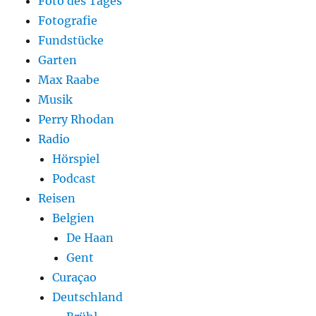
Foto des Tages
Fotografie
Fundstücke
Garten
Max Raabe
Musik
Perry Rhodan
Radio
Hörspiel
Podcast
Reisen
Belgien
De Haan
Gent
Curaçao
Deutschland