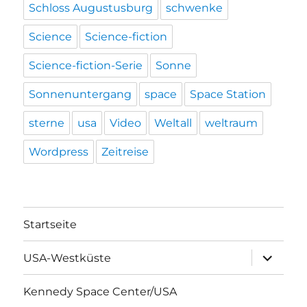
Schloss Augustusburg
schwenke
Science
Science-fiction
Science-fiction-Serie
Sonne
Sonnenuntergang
space
Space Station
sterne
usa
Video
Weltall
weltraum
Wordpress
Zeitreise
Startseite
Unterme
USA-Westküste
öffnen
Kennedy Space Center/USA