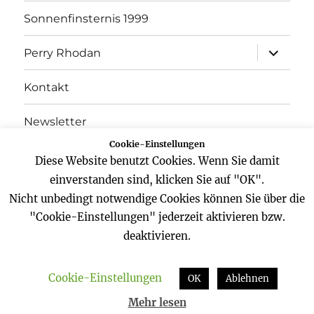
Sonnenfinsternis 1999
Unterme
Perry Rhodan
öffnen
Kontakt
Newsletter
Cookie-Einstellungen
Datenschutz
Diese Website benutzt Cookies. Wenn Sie damit
einverstanden sind, klicken Sie auf "OK".
Impressum
Nicht unbedingt notwendige Cookies können Sie über die
"Cookie-Einstellungen" jederzeit aktivieren bzw.
deaktivieren.
Website
Facebook
Twitter
YouTube
Cookie-Einstellungen
Zeitreisender
Datenschutz
Stolz präsentiert von
OK
Ablehnen
WordPress
Mehr lesen