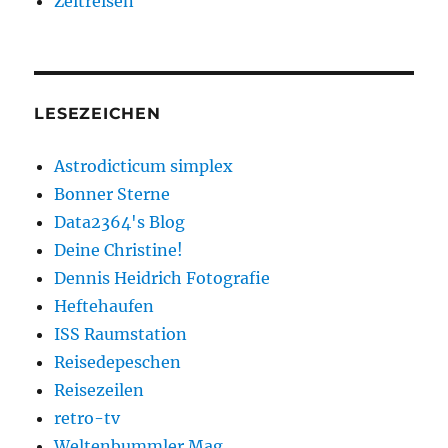
Zeitreisen
LESEZEICHEN
Astrodicticum simplex
Bonner Sterne
Data2364's Blog
Deine Christine!
Dennis Heidrich Fotografie
Heftehaufen
ISS Raumstation
Reisedepeschen
Reisezeilen
retro-tv
Weltenbummler Mag