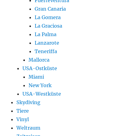
Fuerteventura
Gran Canaria
La Gomera
La Graciosa
La Palma
Lanzarote
Teneriffa
Mallorca
USA-Ostküste
Miami
New York
USA-Westküste
Skydiving
Tiere
Vinyl
Weltraum