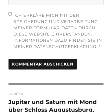
ICH ERKLÄRE MICH MIT DER
SPEICHERUNG UND VERARBEITUNG
MEINER FORMULAR-DATEN DURCH
DIESE WEBSITE EINVERSTANDEN.
INFORMATIONEN DAZU FINDEN SIE IN
MEINER DATENSCHUTZERKLÄRUNG.
*
Beitragsnavigation
ZURÜCK
Jupiter und Saturn mit Mond
Vorheriger
Beitrag:
über Schloss Augustusburg,