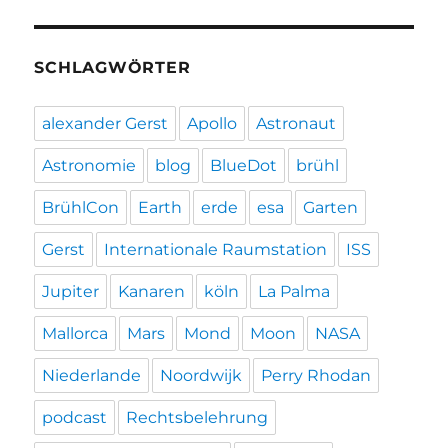
SCHLAGWÖRTER
alexander Gerst
Apollo
Astronaut
Astronomie
blog
BlueDot
brühl
BrühlCon
Earth
erde
esa
Garten
Gerst
Internationale Raumstation
ISS
Jupiter
Kanaren
köln
La Palma
Mallorca
Mars
Mond
Moon
NASA
Niederlande
Noordwijk
Perry Rhodan
podcast
Rechtsbelehrung