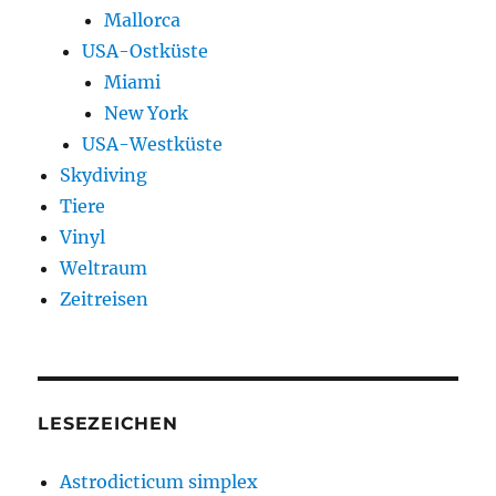
Mallorca
USA-Ostküste
Miami
New York
USA-Westküste
Skydiving
Tiere
Vinyl
Weltraum
Zeitreisen
LESEZEICHEN
Astrodicticum simplex