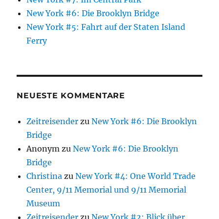
New York #6: Die Brooklyn Bridge
New York #5: Fahrt auf der Staten Island
Ferry
NEUESTE KOMMENTARE
Zeitreisender
zu
New York #6: Die Brooklyn
Bridge
Anonym
zu
New York #6: Die Brooklyn
Bridge
Christina
zu
New York #4: One World Trade
Center, 9/11 Memorial und 9/11 Memorial
Museum
Zeitreisender
zu
New York #2: Blick über