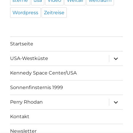
sterne
usa
Video
Weltall
weltraum
Wordpress
Zeitreise
Startseite
Unterme
USA-Westküste
öffnen
Kennedy Space Center/USA
Sonnenfinsternis 1999
Unterme
Perry Rhodan
öffnen
Kontakt
Newsletter