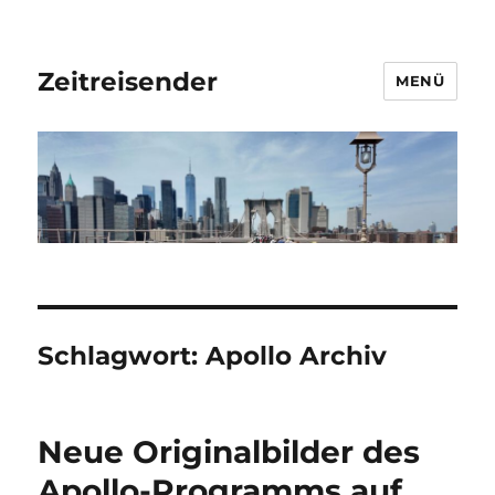
Zeitreisender
MENÜ
Schlagwort:
Apollo Archiv
Neue Originalbilder des
Apollo-Programms auf