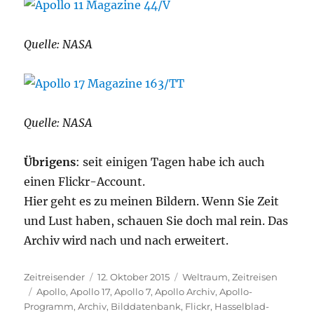
Quelle: NASA
Quelle: NASA
Übrigens
: seit einigen Tagen habe ich auch
einen Flickr-Account.
Hier geht es zu meinen Bildern. Wenn Sie Zeit
und Lust haben, schauen Sie doch mal rein. Das
Archiv wird nach und nach erweitert.
Autor
Veröffentlicht
Kategorien
Zeitreisender
12. Oktober 2015
Weltraum
,
Zeitreisen
Schlagwörter
am
Apollo
,
Apollo 17
,
Apollo 7
,
Apollo Archiv
,
Apollo-
Programm
,
Archiv
,
Bilddatenbank
,
Flickr
,
Hasselblad-