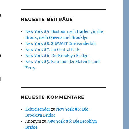
e
NEUESTE BEITRÄGE
New York #9: Bustour nach Harlem, in die
Bronx, nach Queens und Brooklyn
New York #8: SUMMIT One Vanderbilt
New York #7: Im Central Park
m
New York #6: Die Brooklyn Bridge
New York #5: Fahrt auf der Staten Island
Ferry
d
NEUESTE KOMMENTARE
Zeitreisender
zu
New York #6: Die
Brooklyn Bridge
Anonym
zu
New York #6: Die Brooklyn
Bridge