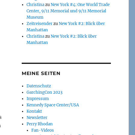
Christina
zu
New York #4: One World Trade
Center, 9/11 Memorial und 9/11 Memorial
Museum
Zeitreisender
zu
New York #2: Blick über
Manhattan
Christina
zu
New York #2: Blick über
Manhattan
MEINE SEITEN
Datenschutz
GarchingCon 2023
Impressum
Kennedy Space Center/USA
Kontakt
s
Newsletter
Perry Rhodan
n
Fan-Videos