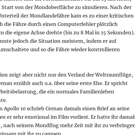
 Start von der Mondoberfläche zu simulieren. Nach der
terteil der Mondlandefähre kam es zu einer kritischen
ich die Fähre durch einen Computerfehler plötzlich
m die eigene Achse drehte (bis zu 8 Mal in 15 Sekunden).
nnte jedoch die Situation meistern, indem er auf
mschaltete und so die Fähre wieder kontrollieren
on zeigt aber nicht nur den Verlauf der Weltraumflüge,
nan erzählt auch u.a. über seine erste Ehe. Er spricht
rbeitsbelastung, die ein normales Familienleben
te.
 Apollo 10 schrieb Cernan damals einen Brief an seine
en er sehr emotional im Film vorliest. Er hatte ihr damal
n, nach seinem Mondflug mehr Zeit mit ihr zu verbringe
insam mit ihr zu campen.