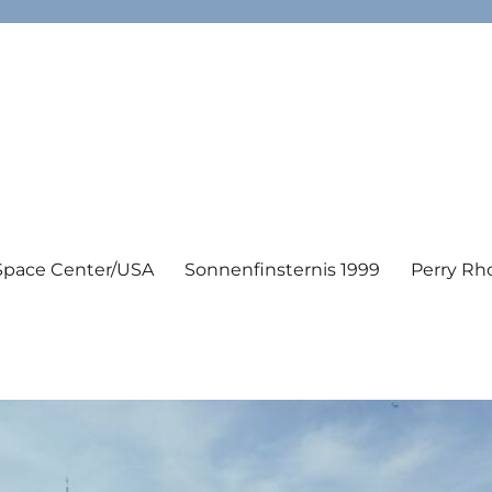
Space Center/USA
Sonnenfinsternis 1999
Perry Rh