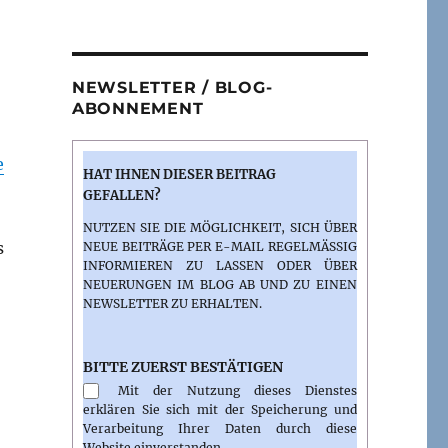
NEWSLETTER / BLOG-
ABONNEMENT
e
HAT IHNEN DIESER BEITRAG
GEFALLEN?
NUTZEN SIE DIE MÖGLICHKEIT, SICH ÜBER
s
NEUE BEITRÄGE PER E-MAIL REGELMÄSSIG I
NFORMIEREN ZU LASSEN ODER ÜBER N
EUERUNGEN IM BLOG AB UND ZU EINEN N
EWSLETTER ZU ERHALTEN.
BITTE ZUERST BESTÄTIGEN
Mit der Nutzung dieses Dienstes
erklären Sie sich mit der Speicherung und
Verarbeitung Ihrer Daten durch diese
Website einverstanden.