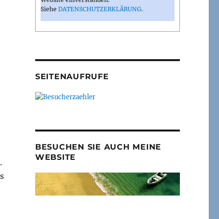
Siehe
DATENSCHUTZERKLÄRUNG
.
SEITENAUFRUFE
BESUCHEN SIE AUCH MEINE
WEBSITE
.
s