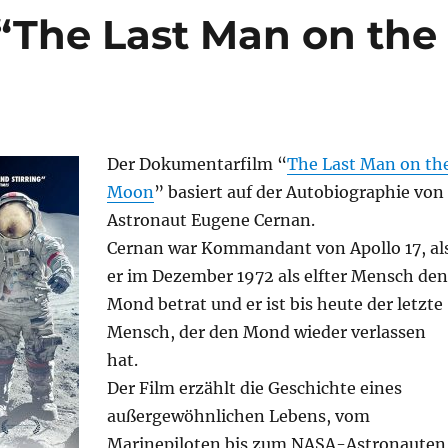
“The Last Man on the
Der Dokumentarfilm “
The Last Man on th
Moon
” basiert auf der Autobiographie von
Astronaut Eugene Cernan.
Cernan war Kommandant von Apollo 17, al
er im Dezember 1972 als elfter Mensch den
Mond betrat und er ist bis heute der letzte
Mensch, der den Mond wieder verlassen
hat.
Der Film erzählt die Geschichte eines
außergewöhnlichen Lebens, vom
Marinepiloten bis zum NASA-Astronauten