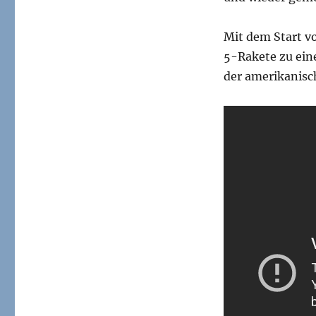
Mit dem Start vo
5-Rakete zu ein
der amerikanisc