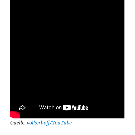
Quelle:
volkerhoff/YouTube