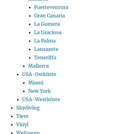
Fuerteventura
Gran Canaria
La Gomera
La Graciosa
La Palma
Lanzarote
Teneriffa
Mallorca
USA-Ostküste
Miami
New York
USA-Westküste
Skydiving
Tiere
Vinyl
Weltraum