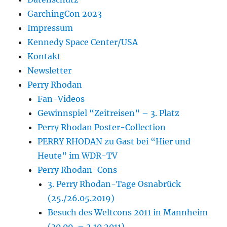
GarchingCon 2023
Impressum
Kennedy Space Center/USA
Kontakt
Newsletter
Perry Rhodan
Fan-Videos
Gewinnspiel “Zeitreisen” – 3. Platz
Perry Rhodan Poster-Collection
PERRY RHODAN zu Gast bei “Hier und
Heute” im WDR-TV
Perry Rhodan-Cons
3. Perry Rhodan-Tage Osnabrück
(25./26.05.2019)
Besuch des Weltcons 2011 in Mannheim
(30.09. – 2.10.2011)