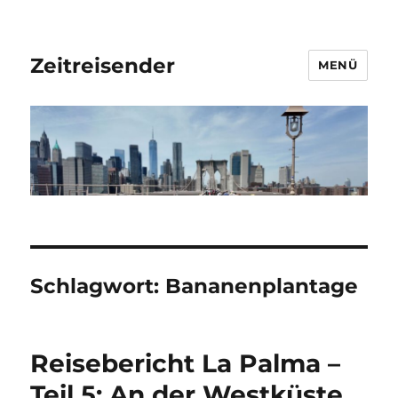
Zeitreisender
MENÜ
Schlagwort:
Bananenplantage
Reisebericht La Palma –
Teil 5: An der Westküste…