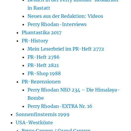
in Rastatt
Neues aus der Redaktion: Videos
Perry Rhodan-Interviews
Phantastika 2017
PR-History
Mein Leserbrief im PR-Heft 2772
PR-Heft 2786
PR-Heft 2821
PR-Shop 1988
PR-Rezensionen
Perry Rhodan NEO 234 – Die Himalaya-
Bombe
Perry Rhodan-EXTRA Nr. 16
Sonnenfinsternis 1999
USA-Westküste
Bryce Canyon / Grand Canyon