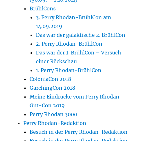
BrühlCons
3. Perry Rhodan-BrühlCon am
14.09.2019
Das war der galaktische 2. BrühlCon
2. Perry Rhodan-BrühlCon
Das war der 1. BrühlCon – Versuch
einer Rückschau
1. Perry Rhodan-BrühlCon
ColoniaCon 2018
GarchingCon 2018
Meine Eindrücke vom Perry Rhodan
Gut-Con 2019
Perry Rhodan 3000
Perry Rhodan-Redaktion
Besuch in der Perry Rhodan-Redaktion
Besuch in der Perry Rhodan-Redaktion