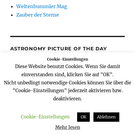
Weltenbummler Mag
Zauber der Sterne
ASTRONOMY PICTURE OF THE DAY
Cookie-Einstellungen
Diese Website benutzt Cookies. Wenn Sie damit
einverstanden sind, klicken Sie auf "OK".
Nicht unbedingt notwendige Cookies können Sie über die
"Cookie-Einstellungen" jederzeit aktivieren bzw.
SCHLAGWÖRTER
deaktivieren.
alexander Gerst
Apollo
Astronaut
Cookie-Einstellungen
OK
Ablehnen
Astronomie
blog
BlueDot
brühl
Mehr lesen