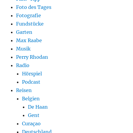
Foto des Tages
Fotografie
Fundstücke
Garten
Max Raabe
Musik
Perry Rhodan
Radio
Hörspiel
Podcast
Reisen
Belgien
De Haan
Gent
Curaçao
Deutschland