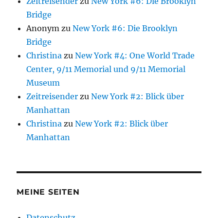
Zeitreisender
zu
New York #6: Die Brooklyn
Bridge
Anonym
zu
New York #6: Die Brooklyn
Bridge
Christina
zu
New York #4: One World Trade
Center, 9/11 Memorial und 9/11 Memorial
Museum
Zeitreisender
zu
New York #2: Blick über
Manhattan
Christina
zu
New York #2: Blick über
Manhattan
MEINE SEITEN
Datenschutz