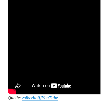
Quelle:
volkerhoff/YouTube